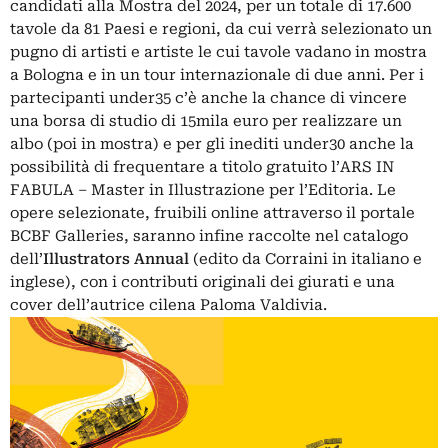
candidati alla Mostra del 2024, per un totale di 17.600
tavole da 81 Paesi e regioni, da cui verrà selezionato un
pugno di artisti e artiste le cui tavole vadano in mostra
a Bologna e in un tour internazionale di due anni. Per i
partecipanti under35 c’è anche la chance di vincere
una borsa di studio di 15mila euro per realizzare un
albo (poi in mostra) e per gli inediti under30 anche la
possibilità di frequentare a titolo gratuito l’ARS IN
FABULA – Master in Illustrazione per l’Editoria. Le
opere selezionate, fruibili online attraverso il
portale
BCBF Galleries
, saranno infine raccolte nel catalogo
dell’
Illustrators Annual
(edito da Corraini in italiano e
inglese), con i contributi originali dei giurati e una
cover dell’autrice cilena Paloma Valdivia.