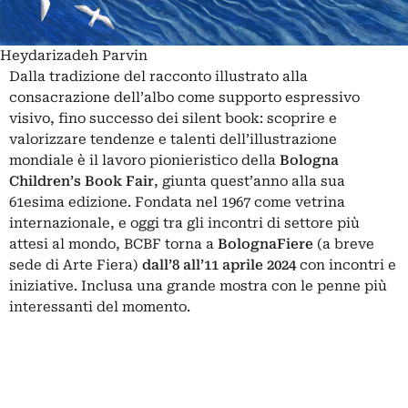
Heydarizadeh Parvin
Dalla tradizione del racconto illustrato alla
consacrazione dell’albo come supporto espressivo
visivo, fino successo dei silent book: scoprire e
valorizzare tendenze e talenti dell’illustrazione
mondiale è il lavoro pionieristico della
Bologna
Children’s Book Fair
, giunta quest’anno alla sua
61esima edizione. Fondata nel 1967 come vetrina
internazionale, e oggi tra gli incontri di settore più
attesi al mondo, BCBF torna a
BolognaFiere
(a breve
sede di Arte Fiera)
dall’8 all’11 aprile 2024
con incontri e
iniziative. Inclusa una grande mostra con le penne più
interessanti del momento.