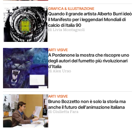
GRAFICA & ILLUSTRAZIONE
Quando il grande artista Alberto Burri ideò
il Manifesto per i leggendari Mondiali di
calcio di Italia 90
di Livia Montagnoli
ARTI VISIVE
A Pordenone la mostra che riscopre uno
degli autori del fumetto più rivoluzionari
d’Italia
di Alex Urso
ARTI VISIVE
Bruno Bozzetto non è solo la storia ma
anche il futuro dell’animazione italiana
di Giulietta Fara