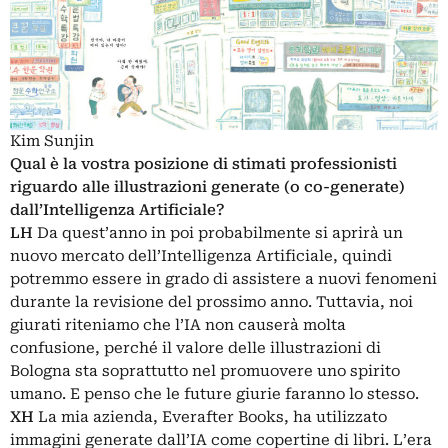
Kim Sunjin
Qual è la vostra posizione di stimati professionisti
riguardo alle illustrazioni generate (o co-generate)
dall’
Intelligenza Artificiale
?
LH
Da quest’anno in poi probabilmente si aprirà un
nuovo mercato dell’Intelligenza Artificiale, quindi
potremmo essere in grado di assistere a nuovi fenomeni
durante la revisione del prossimo anno. Tuttavia, noi
giurati riteniamo che l’IA non causerà molta
confusione, perché il valore delle illustrazioni di
Bologna sta soprattutto nel promuovere uno spirito
umano. E penso che le future giurie faranno lo stesso.
XH
La mia azienda, Everafter Books, ha utilizzato
immagini generate dall’IA come copertine di libri. L’era