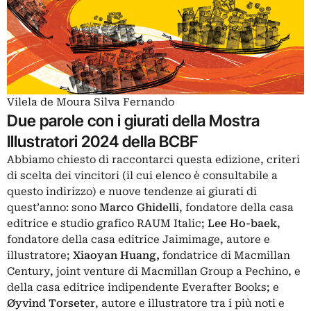
Vilela de Moura Silva Fernando
Due parole con i giurati della Mostra
Illustratori 2024 della BCBF
Abbiamo chiesto di raccontarci questa edizione, criteri
di scelta dei vincitori (il cui elenco è
consultabile a
questo indirizzo
) e nuove tendenze ai giurati di
quest’anno: sono
Marco Ghidelli
, fondatore della casa
editrice e studio grafico RAUM Italic;
Lee Ho-baek
,
fondatore della casa editrice Jaimimage, autore e
illustratore;
Xiaoyan
Huang,
fondatrice di Macmillan
Century, joint venture di Macmillan Group a Pechino, e
della casa editrice indipendente Everafter Books; e
Øyvind
Torseter
, autore e illustratore tra i più noti e