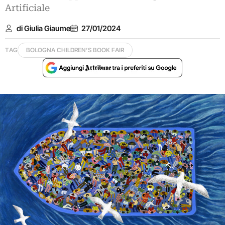
Artificiale
di Giulia Giaume
27/01/2024
TAG
BOLOGNA CHILDREN’S BOOK FAIR