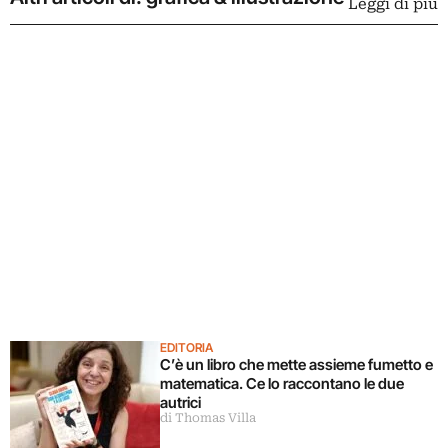
Leggi di più
EDITORIA
C’è un libro che mette assieme fumetto e
matematica. Ce lo raccontano le due
autrici
di Thomas Villa