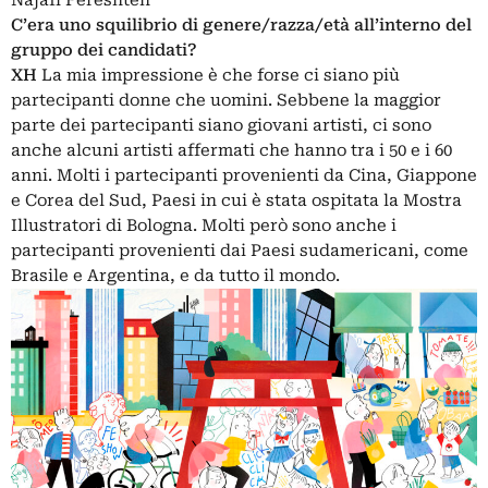
Najafi Fereshteh
C’era uno squilibrio di genere/razza/età all’interno del
gruppo dei candidati?
XH
La mia impressione è che forse ci siano più
partecipanti donne che uomini. Sebbene la maggior
parte dei partecipanti siano giovani artisti, ci sono
anche alcuni artisti affermati che hanno tra i 50 e i 60
anni. Molti i partecipanti provenienti da Cina, Giappone
e Corea del Sud, Paesi in cui è stata ospitata la Mostra
Illustratori di Bologna. Molti però sono anche i
partecipanti provenienti dai Paesi sudamericani, come
Brasile e Argentina, e da tutto il mondo.