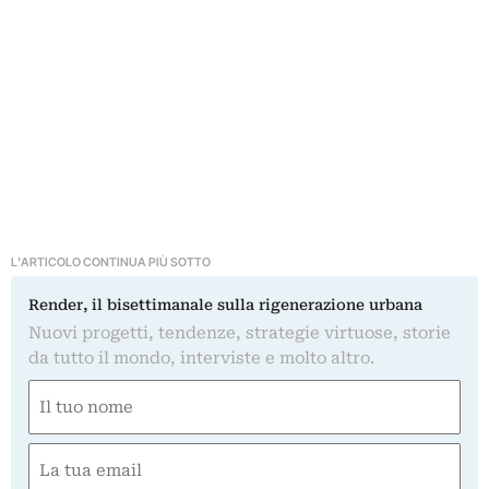
L'ARTICOLO CONTINUA PIÙ SOTTO
Render, il bisettimanale sulla rigenerazione urbana
Nuovi progetti, tendenze, strategie virtuose, storie
da tutto il mondo, interviste e molto altro.
Nome
(Obbligatorio)
Nome
Email
(Obbligatorio)