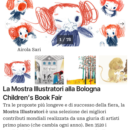
1 / 78
Airola Sari
La Mostra Illustratori alla Bologna
Children’s Book Fair
Tra le proposte più longeve e di successo della fiera, la
Mostra Illustratori
è una selezione dei migliori
contributi mondiali realizzata da una giuria di artisti
primo piano (che cambia ogni anno). Ben 3520 i