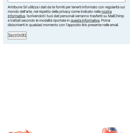
Artribune Srl utilizza i dati da te forniti per tenerti informato con regolarità sul
mondo dell'arte, nel rispetto della privacy come indicato nella
nostra
informativa
. Iscrivendoti i tuoi dati personali verranno trasferiti su MailChimp
e trattati secondo le modalità riportate in
questa informativa
. Potrai
disiscriverti in qualsiasi momento con l'apposito link presente nelle email.
Iscriviti