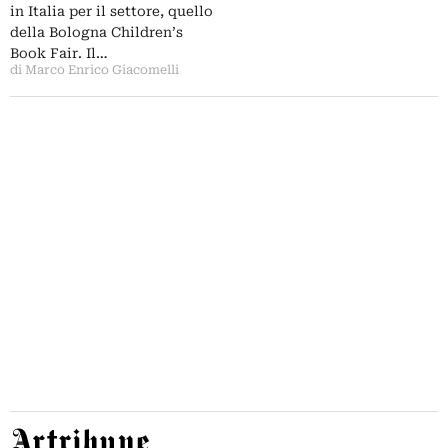
in Italia per il settore, quello
della Bologna Children’s
Book Fair. Il…
di Marco Enrico Giacomelli
Artribune