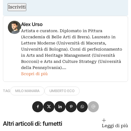
Iscriviti
Alex Urso
Artista e curatore. Diplomato in Pittura
(Accademia di Belle Arti di Brera). Laureato in
Lettere Moderne (Università di Macerata,
Università di Bologna). Corsi di perfezionamento
in Arts and Heritage Management (Università
Bocconi) e Arts and Culture Strategy (Università
della Pennsylvania).…
Scopri di più
TAG
MILO MANARA
UMBERTO ECO
Condividi su Facebook
Condividi su X
Condividi su LinkedIn
Condividi su Pinterest
Condividi su WhatsApp
Condividi su Email
Altri articoli di: fumetti
Leggi di più