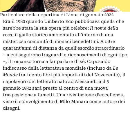
Particolare della copertina di Linus di gennaio 2022
Era il 1980 quando
Umberto Eco
pubblicava quella che
sarebbe stata la sua opera più celebre:
Il nome della
rosa
, il giallo storico ambientato all’interno di una
misteriosa comunità di monaci benedettini. A oltre
quarant’anni di distanza da quell’esordio straordinario
– a cui seguirono traguardi e riconoscimenti di ogni tipo
–, il romanzo torna a far parlare di sé. Caposaldo
indiscusso della letteratura mondiale (incluso da
Le
Monde
tra i cento libri più importanti del Novecento), il
capolavoro del letterato nato ad Alessandria il 5
gennaio 1932 sarà presto al centro di una nuova
trasposizione a fumetti. Una rivisitazione d’eccellenza,
visto il coinvolgimento di
Milo Manara
come autore dei
disegni.