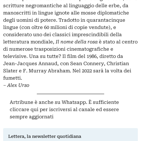
scritture negromantiche al linguaggio delle erbe, da
manoscritti in lingue ignote alle mosse diplomatiche
degli uomini di potere. Tradotto in quarantacinque
lingue (con oltre 60 milioni di copie vendute), e
considerato uno dei classici imprescindibili della
letteratura mondiale,
Il nome della rosa
è stato al centro
di numerose trasposizioni cinematografiche e
televisive. Una su tutte? Il film del 1986, diretto da
Jean-Jacques Annaud, con Sean Connery, Christian
Slater e F. Murray Abraham. Nel 2022 sarà la volta dei
fumetti.
– Alex Urso
Artribune è anche su Whatsapp. È sufficiente
cliccare qui
per iscriversi al canale ed essere
sempre aggiornati
Lettera, la newsletter quotidiana