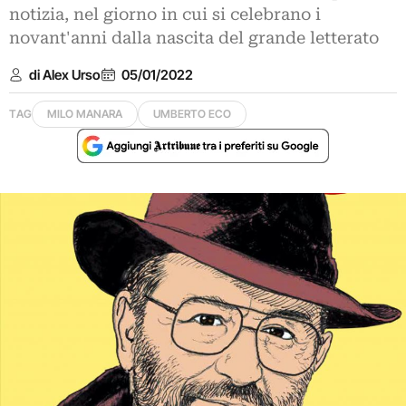
notizia, nel giorno in cui si celebrano i
novant'anni dalla nascita del grande letterato
di Alex Urso
05/01/2022
TAG
MILO MANARA
UMBERTO ECO