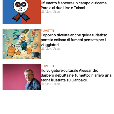
Il fumetto è ancora un campo di ricerca.
Parola al duo Lise e Talami
di Alex Urso
FUMETTI
Topolino diventa anche guida turistica:
parte la collana di fumetti pensata per i
viaggiatori
di Alex Urso
FUMETTI
Il divulgatore culturale Alessandro
Barbero debutta nel fumetto: in arrivo una
storia illustrata su Garibaldi
di Alex Urso