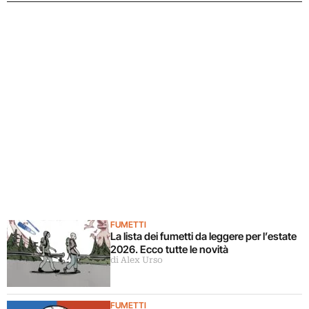
FUMETTI
La lista dei fumetti da leggere per l’estate
2026. Ecco tutte le novità
di Alex Urso
FUMETTI