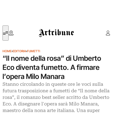
Artribune
HOME
›
EDITORIA
›
FUMETTI
“Il nome della rosa” di Umberto
Eco diventa fumetto. A firmare
l’opera Milo Manara
Stanno circolando in queste ore le voci sulla
futura trasposizione a fumetti de “Il nome della
rosa”, il romanzo best seller scritto da Umberto
Eco. A disegnare l'opera sarà Milo Manara,
maestro della nona arte italiana. Una super