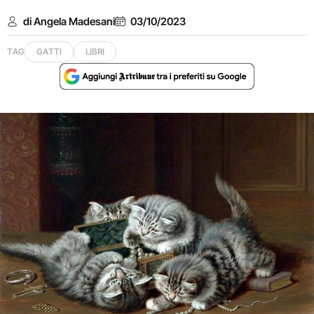
di Angela Madesani
03/10/2023
TAG
GATTI
LIBRI