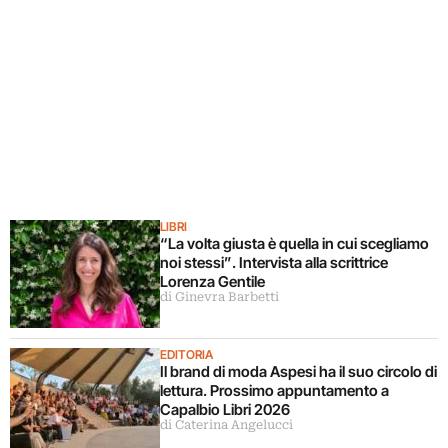
LIBRI
“La volta giusta è quella in cui scegliamo
noi stessi”. Intervista alla scrittrice
Lorenza Gentile
di Ginevra Barbetti
EDITORIA
Il brand di moda Aspesi ha il suo circolo di
lettura. Prossimo appuntamento a
Capalbio Libri 2026
di Caterina Angelucci