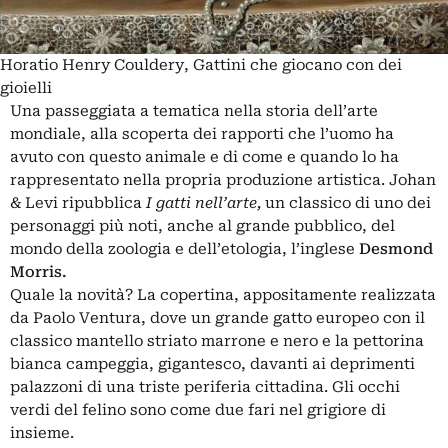
Horatio Henry Couldery, Gattini che giocano con dei
gioielli
Una passeggiata a tematica nella storia dell’arte
mondiale, alla scoperta dei rapporti che l’uomo ha
avuto con questo animale e di come e quando lo ha
rappresentato nella propria produzione artistica.
Johan
& Levi
ripubblica
I gatti nell’arte
,
un classico di uno dei
personaggi più noti, anche al grande pubblico, del
mondo della zoologia e dell’etologia, l’inglese
Desmond
Morris.
Quale la novità? La copertina, appositamente realizzata
da
Paolo Ventura
, dove un grande gatto europeo con il
classico mantello striato marrone e nero e la pettorina
bianca campeggia, gigantesco, davanti ai deprimenti
palazzoni di una triste periferia cittadina. Gli occhi
verdi del felino sono come due fari nel grigiore di
insieme.