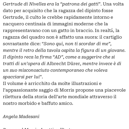
Gertrude di Nivelles era la “patrona dei gatti
”. Una volta
dato per acquisito che la ragazza del dipinto fosse
Gertrude, il culto le crebbe rapidamente intorno e
nacquero centinaia di immagini moderne che la
rappresentavano con un gatto in braccio. In realtà̀, la
ragazza del quadro non è affatto una suora: il cartiglio
sovrastante dice: “
Sono qui, non ti scordar di me”,
mentre il retro della tavola ospita la figura di un giovane.
Il dipinto reca la firma “AD”, come a suggerire che si
tratti di un’opera di
Albrecht Dürer
, mentre invece è di
un suo misconosciuto contemporaneo che voleva
spacciarsi per lui
”.
Il volume è arricchito da molte illustrazioni e
l’appassionante saggio di Morris propone una piacevole
rilettura della storia dell’arte mondiale attraverso il
nostro morbido e baffuto amico.
Angela Madesani