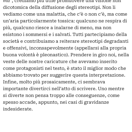
ma
”, crediamo più utile promuovere una visione non
dicotomica della diffusione degli stereotipi. Non li
vediamo come una malattia, che c’è o non c’è, ma come
un’aria particolarmente tossica: qualcuno ne respira di
più, qualcuno riesce a inalarne di meno, ma non
esistono i sommersi e i salvati. Tutti partecipiamo della
società e contribuiamo a reiterare stereotipi degradanti
e offensivi, inconsapevolmente (appellarsi alla propria
buona volontà è pleonastico). Prendere in giro noi, nella
veste delle nostre caricature che avevamo inserito
come protagonisti nel testo, è stato il miglior modo che
abbiamo trovato per suggerire questa interpretazione.
Infine, molto più prosaicamente, ci sembrava
importante divertirci nell’atto di scrivere. Uno mentre
si diverte non pensa troppo alle conseguenze, come
spesso accade, appunto, nei casi di gravidanze
indesiderate.