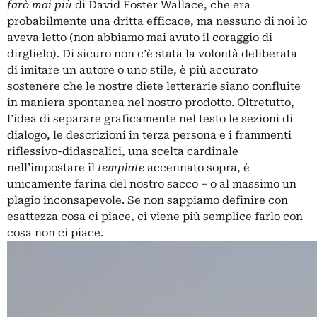
farò mai più
di David Foster Wallace, che era
probabilmente una dritta efficace, ma nessuno di noi lo
aveva letto (non abbiamo mai avuto il coraggio di
dirglielo). Di sicuro non c’è stata la volontà deliberata
di imitare un autore o uno stile, è più accurato
sostenere che le nostre diete letterarie siano confluite
in maniera spontanea nel nostro prodotto. Oltretutto,
l’idea di separare graficamente nel testo le sezioni di
dialogo, le descrizioni in terza persona e i frammenti
riflessivo-didascalici, una scelta cardinale
nell’impostare il
template
accennato sopra, è
unicamente farina del nostro sacco – o al massimo un
plagio inconsapevole. Se non sappiamo definire con
esattezza cosa ci piace, ci viene più semplice farlo con
cosa non ci piace.