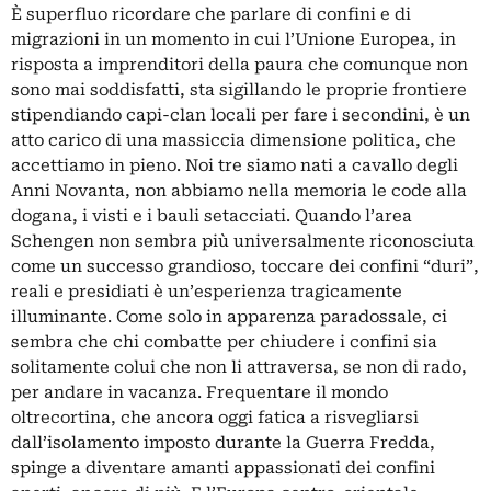
È superfluo ricordare che parlare di confini e di
migrazioni in un momento in cui l’Unione Europea, in
risposta a imprenditori della paura che comunque non
sono mai soddisfatti, sta sigillando le proprie frontiere
stipendiando capi-clan locali per fare i secondini, è un
atto carico di una massiccia dimensione politica, che
accettiamo in pieno. Noi tre siamo nati a cavallo degli
Anni Novanta, non abbiamo nella memoria le code alla
dogana, i visti e i bauli setacciati. Quando l’area
Schengen non sembra più universalmente riconosciuta
come un successo grandioso, toccare dei confini “duri”,
reali e presidiati è un’esperienza tragicamente
illuminante. Come solo in apparenza paradossale, ci
sembra che chi combatte per chiudere i confini sia
solitamente colui che non li attraversa, se non di rado,
per andare in vacanza. Frequentare il mondo
oltrecortina, che ancora oggi fatica a risvegliarsi
dall’isolamento imposto durante la Guerra Fredda,
spinge a diventare amanti appassionati dei confini