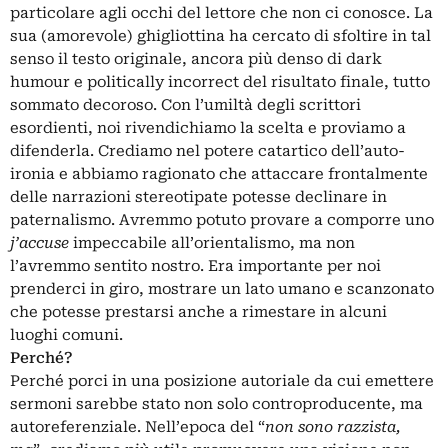
particolare agli occhi del lettore che non ci conosce. La
sua (amorevole) ghigliottina ha cercato di sfoltire in tal
senso il testo originale, ancora più denso di dark
humour e politically incorrect del risultato finale, tutto
sommato decoroso. Con l’umiltà degli scrittori
esordienti, noi rivendichiamo la scelta e proviamo a
difenderla. Crediamo nel potere catartico dell’auto-
ironia e abbiamo ragionato che attaccare frontalmente
delle narrazioni stereotipate potesse declinare in
paternalismo. Avremmo potuto provare a comporre uno
j’accuse
impeccabile all’orientalismo, ma non
l’avremmo sentito nostro. Era importante per noi
prenderci in giro, mostrare un lato umano e scanzonato
che potesse prestarsi anche a rimestare in alcuni
luoghi comuni.
Perché?
Perché porci in una posizione autoriale da cui emettere
sermoni sarebbe stato non solo controproducente, ma
autoreferenziale. Nell’epoca del “
non sono razzista,