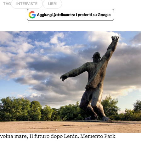
TAG
INTERVISTE
LIBRI
volna mare, Il futuro dopo Lenin. Memento Park