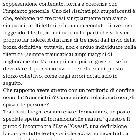
soppesandone contenuto, forma e coerenza con
l’impianto generale. Uno dei risultati più stupefacenti è
che, sebbene noi tre presi singolarmente non siamo
simpatici, molti lettori ci hanno raccontato di aver riso
leggendo il testo, non di rado nelle parti che volevano
proprio far ridere. A distanza di tre mesi dall’invio della
bozza definitiva, tuttavia, non è arduo individuare nella
rilettura (sempre traumatica) ampi margini di
miglioramento. Ma uno prima o poi un governo se lo
deve dare. Il prossimo lavoro beneficerà di questo
sforzo collettivo, come degli errori notati solo in
seguito.
Che rapporto avete stretto con un territorio di confine
come la Transnistria? Come vi siete relazionati con gli
spazi e le persone?
Tra i tanti luoghi comuni che ci tormentano, un posto
speciale spetta all’intramontabile mantra “questo è il
punto d’incontro tra l’Est e l’Ovest”, una definizione
buona per tutte le stagioni che abbiamo incontrato a