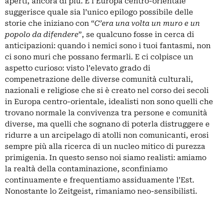
aperti, ancora di più. E l’Europa centro-orientale
suggerisce quale sia l’unico epilogo possibile delle
storie che iniziano con “
C’era una volta un muro e un
popolo da difendere
”, se qualcuno fosse in cerca di
anticipazioni: quando i nemici sono i tuoi fantasmi, non
ci sono muri che possano fermarli. E ci colpisce un
aspetto curioso: visto l’elevato grado di
compenetrazione delle diverse comunità culturali,
nazionali e religiose che si è creato nel corso dei secoli
in Europa centro-orientale, idealisti non sono quelli che
trovano normale la convivenza tra persone e comunità
diverse, ma quelli che sognano di poterla distruggere e
ridurre a un arcipelago di atolli non comunicanti, erosi
sempre più alla ricerca di un nucleo mitico di purezza
primigenia. In questo senso noi siamo realisti: amiamo
la realtà della contaminazione, sconfiniamo
continuamente e frequentiamo assiduamente l’Est.
Nonostante lo Zeitgeist, rimaniamo neo-sensibilisti.