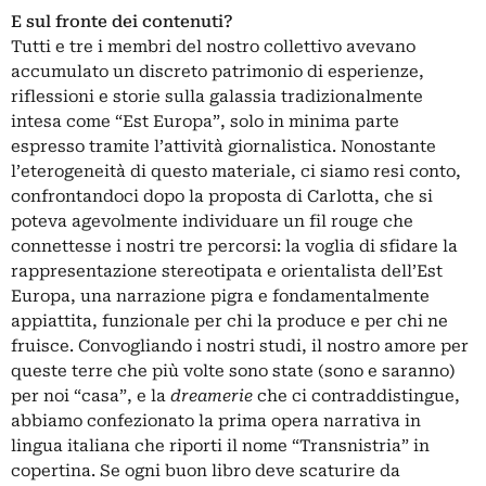
E sul fronte dei contenuti?
Tutti e tre i membri del nostro collettivo avevano
accumulato un discreto patrimonio di esperienze,
riflessioni e storie sulla galassia tradizionalmente
intesa come “Est Europa”, solo in minima parte
espresso tramite l’attività giornalistica. Nonostante
l’eterogeneità di questo materiale, ci siamo resi conto,
confrontandoci dopo la proposta di Carlotta, che si
poteva agevolmente individuare un fil rouge che
connettesse i nostri tre percorsi: la voglia di sfidare la
rappresentazione stereotipata e orientalista dell’Est
Europa, una narrazione pigra e fondamentalmente
appiattita, funzionale per chi la produce e per chi ne
fruisce. Convogliando i nostri studi, il nostro amore per
queste terre che più volte sono state (sono e saranno)
per noi “casa”, e la
dreamerie
che ci contraddistingue,
abbiamo confezionato la prima opera narrativa in
lingua italiana che riporti il nome “Transnistria” in
copertina. Se ogni buon libro deve scaturire da