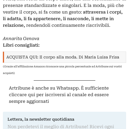
presenze standardizzate e singolari. E la moda, più che
vestire il corpo, si fa come un gesto:
attraversa i corpi,
li adatta, li fa appartenere, li nasconde, li mette in
relazione,
rendendoli continuamente riscrivibili.
Annarita Genova
Libri consigliati:
ACQUISTA QUI: Il corpo alla moda. Di Maria Luisa Frisa
(Grazie all'affiliazione Amazon riconosce una piccola percentuale ad Artribune sui vostri
acquisti)
Artribune è anche su Whatsapp. È sufficiente
cliccare qui
per iscriversi al canale ed essere
sempre aggiornati
Lettera, la newsletter quotidiana
Non perdetevi il meglio di Artribune! Ricevi ogni