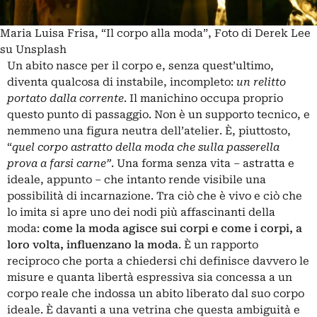
Maria Luisa Frisa, “Il corpo alla moda”, Foto di Derek Lee
su Unsplash
Un abito nasce per il corpo e, senza quest’ultimo,
diventa qualcosa di instabile, incompleto:
un relitto
portato dalla corrente
. Il manichino occupa proprio
questo punto di passaggio. Non è un supporto tecnico, e
nemmeno una figura neutra dell’atelier. È, piuttosto,
“
quel corpo astratto della moda che sulla passerella
prova a farsi carne”
. Una forma senza vita – astratta e
ideale, appunto – che intanto rende visibile una
possibilità di incarnazione. Tra ciò che è vivo e ciò che
lo imita si apre uno dei nodi più affascinanti della
moda:
come la moda agisce sui corpi e come i corpi, a
loro volta, influenzano la moda
. È un rapporto
reciproco che porta a chiedersi chi definisce davvero le
misure e quanta libertà espressiva sia concessa a un
corpo reale che indossa un abito liberato dal suo corpo
ideale. È davanti a una vetrina che questa ambiguità e