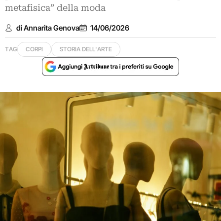
metafisica” della moda
di Annarita Genova
14/06/2026
TAG
CORPI
STORIA DELL'ARTE