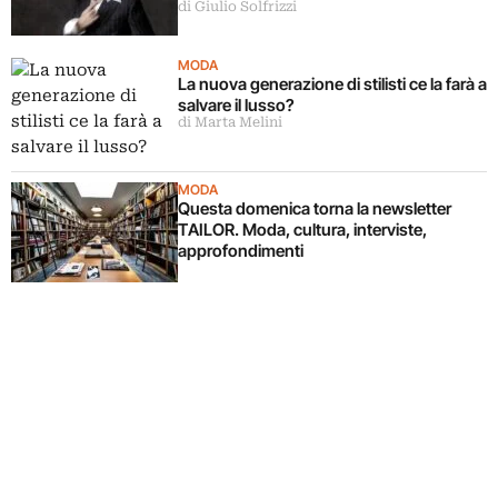
di Giulio Solfrizzi
MODA
La nuova generazione di stilisti ce la farà a
salvare il lusso?
di Marta Melini
MODA
Questa domenica torna la newsletter
TAILOR. Moda, cultura, interviste,
approfondimenti