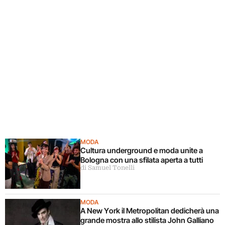
MODA
Cultura underground e moda unite a
Bologna con una sfilata aperta a tutti
di Samuel Tonelli
MODA
A New York il Metropolitan dedicherà una
grande mostra allo stilista John Galliano