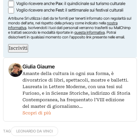
Voglio ricevere anche
Pax
: il quindicinale sul turismo culturale
Voglio ricevere anche
Fest
: il settimanale sui festival culturali
Artribune Srl utilizza i dati da te forniti per tenerti informato con regolarità sul
mondo dell'arte, nel rispetto della privacy come indicato nella
nostra
informativa
. Iscrivendoti i tuoi dati personali verranno trasferiti su MailChimp
e trattati secondo le modalità riportate in
questa informativa
. Potrai
disiscriverti in qualsiasi momento con l'apposito link presente nelle email.
Iscriviti
Giulia Giaume
Amante della cultura in ogni sua forma, è
divoratrice di libri, spettacoli, mostre e balletti.
Laureata in Lettere Moderne, con una tesi sul
Furioso, e in Scienze Storiche, indirizzo di Storia
Contemporanea, ha frequentato l'VIII edizione
del master di giornalismo…
Scopri di più
TAG
LEONARDO DA VINCI