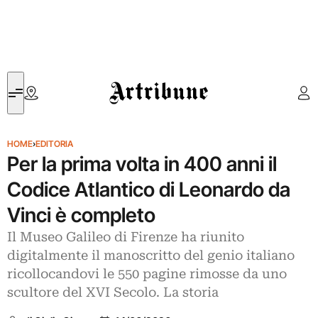
Artribune
HOME
›
EDITORIA
Per la prima volta in 400 anni il
Codice Atlantico di Leonardo da
Vinci è completo
Il Museo Galileo di Firenze ha riunito
digitalmente il manoscritto del genio italiano
ricollocandovi le 550 pagine rimosse da uno
scultore del XVI Secolo. La storia