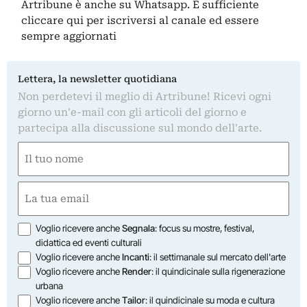
Artribune è anche su Whatsapp. È sufficiente
cliccare qui
per iscriversi al canale ed essere
sempre aggiornati
Lettera, la newsletter quotidiana
Non perdetevi il meglio di Artribune! Ricevi ogni
giorno un'e-mail con gli articoli del giorno e
partecipa alla discussione sul mondo dell'arte.
Nome
(Required)
First
Email
(Required)
Opzioni
Voglio ricevere anche
Segnala
: focus su mostre, festival,
didattica ed eventi culturali
Voglio ricevere anche
Incanti
: il settimanale sul mercato dell'arte
Voglio ricevere anche
Render
: il quindicinale sulla rigenerazione
urbana
Voglio ricevere anche
Tailor
: il quindicinale su moda e cultura