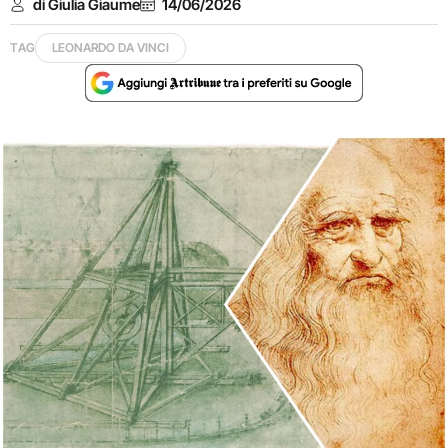
di Giulia Giaume
14/06/2026
TAG
LEONARDO DA VINCI