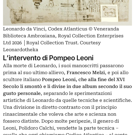
Leonardo da Vinci, Codex Atlanticus © Veneranda
Biblioteca Ambrosiana, Royal Collection Enterprises
Ltd 2026 │Royal Collection Trust. Courtesy
Leonardotheka
L’intervento di Pompeo Leoni
Alla morte di Leonardo, i suoi manoscritti passarono
prima al suo ultimo allievo,
Francesco Melzi
, e poi allo
scultore italiano
Pompeo Leoni, che alla fine del XVI
Secolo li smontò e li divise in due album secondo il suo
gusto personale
, separando le sperimentazioni
artistiche di Leonardo da quelle tecniche e scientifiche.
Una divisione in diretto contrasto con il principio
rinascimentale che voleva che arte e scienza non
fossero distinte. Dopo molte peripezie, il genero di
Leoni, Polidoro Calchi, vendette la parte tecnica –