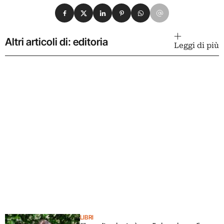
Condividi su Facebook
Condividi su X
Condividi su LinkedIn
Condividi su Pinterest
Condividi su WhatsApp
Condividi su Email
Altri articoli di: editoria
Leggi di più
LIBRI