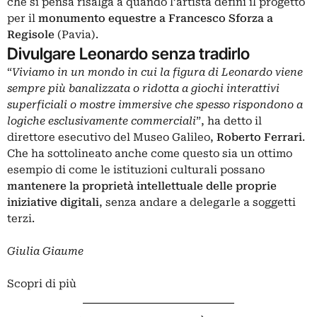
che si pensa risalga a quando l’artista definì il progetto
per il
monumento equestre a Francesco Sforza a
Regisole
(Pavia).
Divulgare Leonardo senza tradirlo
“
Viviamo in un mondo in cui la figura di Leonardo viene
sempre più banalizzata o ridotta a giochi interattivi
superficiali o mostre immersive che spesso rispondono a
logiche esclusivamente commerciali
”, ha detto il
direttore esecutivo del Museo Galileo,
Roberto Ferrari
.
Che ha sottolineato anche come questo sia un ottimo
esempio di come le istituzioni culturali possano
mantenere la proprietà intellettuale delle proprie
iniziative digitali
, senza andare a delegarle a soggetti
terzi.
Giulia Giaume
Scopri di più