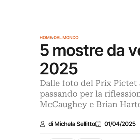
HOME
›
DAL MONDO
5 mostre da v
2025
Dalle foto del Prix Pictet
passando per la riflessio
McCaughey e Brian Harte.
di Michela Sellitto
01/04/2025