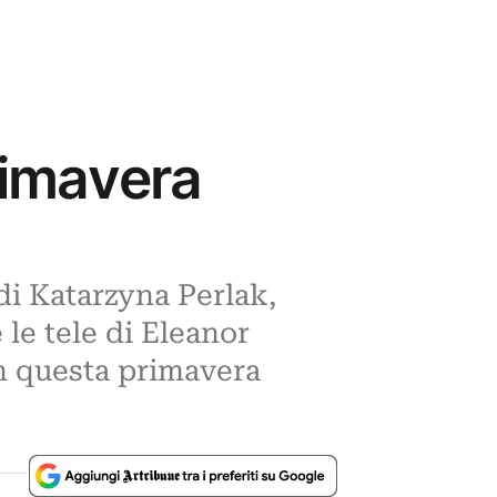
rimavera
 di Katarzyna Perlak,
le tele di Eleanor
n questa primavera