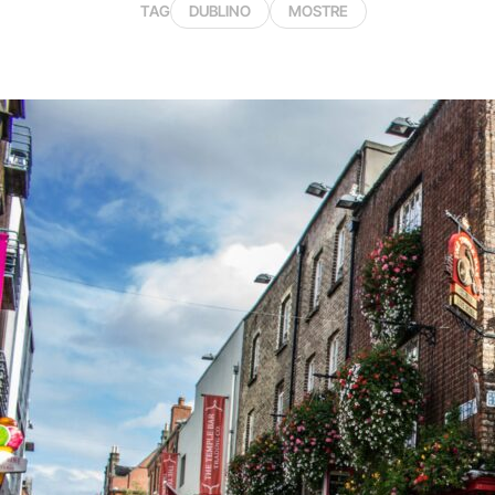
TAG
DUBLINO
MOSTRE