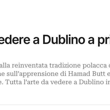
edere a Dublino a p
 alla reinventata tradizione polacca
ne sull’apprensione di Hamad Butt e 
 Tutta l’arte da vedere a Dublino i