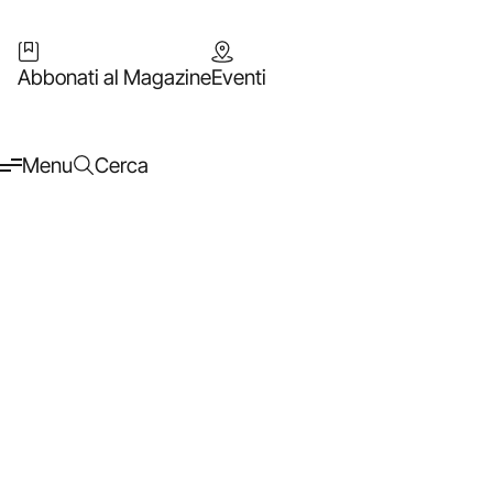
Abbonati al Magazine
Eventi
Menu
Cerca