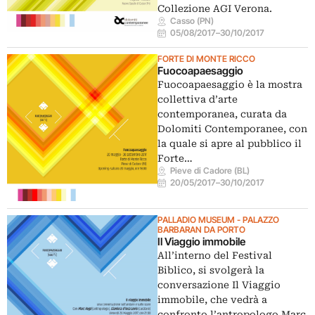
Collezione AGI Verona.
Casso (PN)
05/08/2017
–
30/10/2017
FORTE DI MONTE RICCO
Fuocoapaesaggio
Fuocoapaesaggio è la mostra
collettiva d’arte
contemporanea, curata da
Dolomiti Contemporanee, con
la quale si apre al pubblico il
Forte…
Pieve di Cadore (BL)
20/05/2017
–
30/10/2017
PALLADIO MUSEUM - PALAZZO
BARBARAN DA PORTO
Il Viaggio immobile
All’interno del Festival
Biblico, si svolgerà la
conversazione Il Viaggio
immobile, che vedrà a
confronto l’antropologo Marc