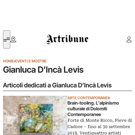
Artribune
HOME
›
EVENTI E MOSTRE
Gianluca D’Incà Levis
Articoli dedicati a Gianluca D’Incà Levis
ARTE CONTEMPORANEA
Brain-tooling. L’alpinismo
culturale di Dolomiti
Contemporanee
Forte di Monte Ricco, Pieve di
Cadore ‒ fino al 30 settembre
2018. Ventiquattro artisti