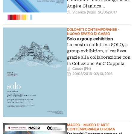
Augé e Gianluca…
Vicenza (VI)
26/05/2017
DOLOMITI CONTEMPORANEE -
NUOVO SPAZIO DI CASSO
Solo a group exhibition
La mostra collettiva SOLO, a
group exhibition, si realizza
grazie alla collaborazione con
la Collezione AmC Coppola.
Casso (PN)
20/08/2016
–
02/10/2016
MACRO - MUSEO D'ARTE
CONTEMPORANEA DI ROMA