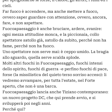
cieli.
Far fuoco è accendere, ma anche mettere a fuoco,
ovvero saper guardare con attenzione, ovvero, ancora,
fare, e non aspettare.
Fuocoapaesaggio è anche bruciare, ardere, svanire:
ogni mezza attitudine monca, e la piccionaia, collo
spettatore satollo già, satollo da subito, perché non ha
fame, perché non ha fuoco.
Uno spettatore non serve mai: è ceppo umido. La bragia
allo sguardo, quella serve scalda splode.
Molti altri fuochi in Fuocoapaesaggio, fuochi intensi
dello spirito, fuochi di guerra -e perfino fuochi di pace,
forse (la missilistica del quieto terso sorriso acceso): li
vedremo avvampare, per tutta l'estate, nel Forte
aperto, che non è una barca.
Fuocoapaesaggio lancia anche Tiziano contemporaneo:
un nuovo progetto DC, che qui prende avvio, e si
svilupperà poi negli anni.
Perché qui?