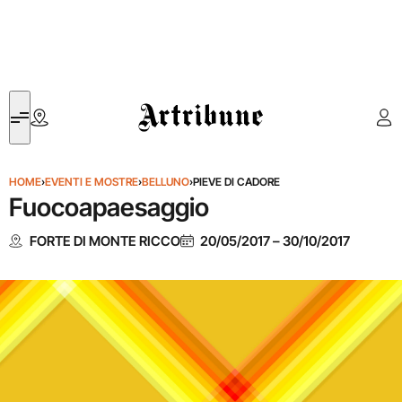
Artribune
HOME
›
EVENTI E MOSTRE
›
BELLUNO
›
PIEVE DI CADORE
Fuocoapaesaggio
FORTE DI MONTE RICCO
20/05/2017
–
30/10/2017