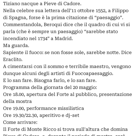
Tiziano nacque a Pieve di Cadore.
Nella celebre sua lettera dell’11 ottobre 1552, a Filippo
di Spagna, forse è la prima citazione di “paesaggio”.
Commentandola, Beroqui dice che il quadro di cui vi si
parla (che è sempre un paesaggio) “sarebbe stato
incendiato nel 1734” a Madrid.
Ma guarda.
Sapiente il fuoco: se non fosse sole, sarebbe notte. Dice
Eraclito.
A cimentarsi con il sommo e terribile maestro, vengono
dunque alcuni degli artisti di Fuocoapaesaggio.
E lo san fare. Bisogna farlo, e lo san fare.
Programma della giornata del 20 maggio:
Ore 18.00, apertura del Forte al pubblico, presentazione
della mostra
Ore 19.00, performance missilistica
Ore 19.30/22.30, aperitivo e dj-set
Come arrivare:
Il Forte di Monte Ricco si trova sull'altura che domina