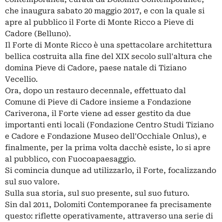
che inaugura sabato 20 maggio 2017, e con la quale si
apre al pubblico il Forte di Monte Ricco a Pieve di
Cadore (Belluno).
Il Forte di Monte Ricco è una spettacolare architettura
bellica costruita alla fine del XIX secolo sull'altura che
domina Pieve di Cadore, paese natale di Tiziano
Vecellio.
Ora, dopo un restauro decennale, effettuato dal
Comune di Pieve di Cadore insieme a Fondazione
Cariverona, il Forte viene ad esser gestito da due
importanti enti locali (Fondazione Centro Studi Tiziano
e Cadore e Fondazione Museo dell'Occhiale Onlus), e
finalmente, per la prima volta dacchè esiste, lo si apre
al pubblico, con Fuocoapaesaggio.
Si comincia dunque ad utilizzarlo, il Forte, focalizzando
sul suo valore.
Sulla sua storia, sul suo presente, sul suo futuro.
Sin dal 2011, Dolomiti Contemporanee fa precisamente
questo: riflette operativamente, attraverso una serie di