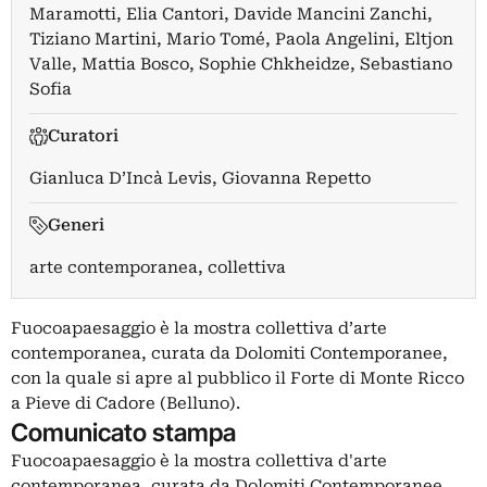
Maramotti
,
Elia Cantori
,
Davide Mancini Zanchi
,
Tiziano Martini
,
Mario Tomé
,
Paola Angelini
,
Eltjon
Valle
,
Mattia Bosco
,
Sophie Chkheidze
,
Sebastiano
Sofia
Curatori
Gianluca D’Incà Levis
,
Giovanna Repetto
Generi
arte contemporanea, collettiva
Fuocoapaesaggio è la mostra collettiva d’arte
contemporanea, curata da Dolomiti Contemporanee,
con la quale si apre al pubblico il Forte di Monte Ricco
a Pieve di Cadore (Belluno).
Comunicato stampa
Fuocoapaesaggio è la mostra collettiva d'arte
contemporanea, curata da Dolomiti Contemporanee,