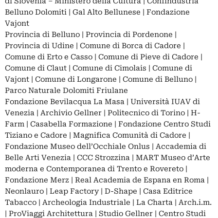
di Slovenia – Ministero della Cultura | Confindustria
Belluno Dolomiti | Gal Alto Bellunese | Fondazione
Vajont
Provincia di Belluno | Provincia di Pordenone |
Provincia di Udine | Comune di Borca di Cadore |
Comune di Erto e Casso | Comune di Pieve di Cadore |
Comune di Claut | Comune di Cimolais | Comune di
Vajont | Comune di Longarone | Comune di Belluno |
Parco Naturale Dolomiti Friulane
Fondazione Bevilacqua La Masa | Università IUAV di
Venezia | Archivio Gellner | Politecnico di Torino | H-
Farm | Casabella Formazione | Fondazione Centro Studi
Tiziano e Cadore | Magnifica Comunità di Cadore |
Fondazione Museo dell’Occhiale Onlus | Accademia di
Belle Arti Venezia | CCC Strozzina | MART Museo d’Arte
moderna e Contemporanea di Trento e Rovereto |
Fondazione Merz | Real Academia de Espana en Roma |
Neonlauro | Leap Factory | D-Shape | Casa Editrice
Tabacco | Archeologia Industriale | La Charta | Arch.i.m.
| ProViaggi Architettura | Studio Gellner | Centro Studi