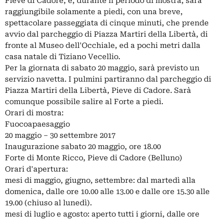
Pieve di Cadore, e, durante il periodo di mostra, sarà
raggiungibile solamente a piedi, con una breve,
spettacolare passeggiata di cinque minuti, che prende
avvio dal parcheggio di Piazza Martiri della Libertà, di
fronte al Museo dell'Occhiale, ed a pochi metri dalla
casa natale di Tiziano Vecellio.
Per la giornata di sabato 20 maggio, sarà previsto un
servizio navetta. I pulmini partiranno dal parcheggio di
Piazza Martiri della Libertà, Pieve di Cadore. Sarà
comunque possibile salire al Forte a piedi.
Orari di mostra:
Fuocoapaesaggio
20 maggio – 30 settembre 2017
Inaugurazione sabato 20 maggio, ore 18.00
Forte di Monte Ricco, Pieve di Cadore (Belluno)
Orari d'apertura:
mesi di maggio, giugno, settembre: dal martedì alla
domenica, dalle ore 10.00 alle 13.00 e dalle ore 15.30 alle
19.00 (chiuso al lunedì).
mesi di luglio e agosto: aperto tutti i giorni, dalle ore