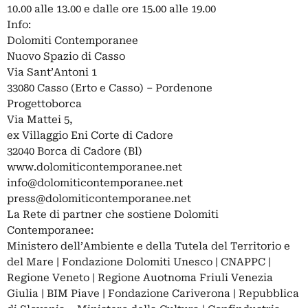
10.00 alle 13.00 e dalle ore 15.00 alle 19.00
Info:
Dolomiti Contemporanee
Nuovo Spazio di Casso
Via Sant’Antoni 1
33080 Casso (Erto e Casso) – Pordenone
Progettoborca
Via Mattei 5,
ex Villaggio Eni Corte di Cadore
32040 Borca di Cadore (Bl)
www.dolomiticontemporanee.net
info@dolomiticontemporanee.net
press@dolomiticontemporanee.net
La Rete di partner che sostiene Dolomiti
Contemporanee:
Ministero dell’Ambiente e della Tutela del Territorio e
del Mare | Fondazione Dolomiti Unesco | CNAPPC |
Regione Veneto | Regione Auotnoma Friuli Venezia
Giulia | BIM Piave | Fondazione Cariverona | Repubblica