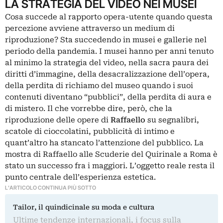
LA STRATEGIA DEL VIDEO NEI MUSEI
Cosa succede al rapporto opera-utente quando questa
percezione avviene attraverso un medium di
riproduzione? Sta succedendo in musei e gallerie nel
periodo della pandemia. I musei hanno per anni tenuto
al minimo la strategia del video, nella sacra paura dei
diritti d’immagine, della desacralizzazione dell’opera,
della perdita di richiamo del museo quando i suoi
contenuti diventano “pubblici”, della perdita di aura e
di mistero. Il che vorrebbe dire, però, che la
riproduzione delle opere di
Raffaello
su segnalibri,
scatole di cioccolatini, pubblicità di intimo e
quant’altro ha stancato l’attenzione del pubblico. La
mostra di Raffaello alle Scuderie del Quirinale a Roma è
stato un successo fra i maggiori. L’oggetto reale resta il
punto centrale dell’esperienza estetica.
L'ARTICOLO CONTINUA PIÙ SOTTO
Tailor, il quindicinale su moda e cultura
Ultime tendenze internazionali, i focus sulla