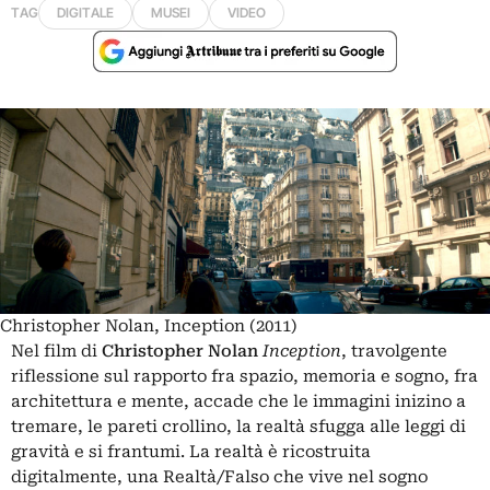
TAG
DIGITALE
MUSEI
VIDEO
Christopher Nolan, Inception (2011)
Nel film di
Christopher Nolan
Inception
, travolgente
riflessione sul rapporto fra spazio, memoria e sogno, fra
architettura e mente, accade che le immagini inizino a
tremare, le pareti crollino, la realtà sfugga alle leggi di
gravità e si frantumi. La realtà è ricostruita
digitalmente, una Realtà/Falso che vive nel sogno