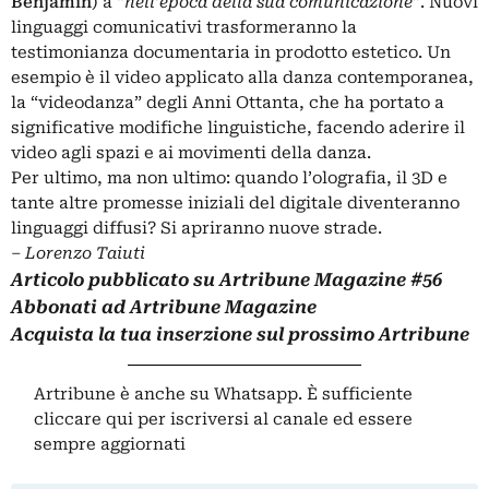
Benjamin
) a “
nell
’
epoca della sua comunicazione
”. Nuovi
linguaggi comunicativi trasformeranno la
testimonianza documentaria in prodotto estetico. Un
esempio è il video applicato alla danza contemporanea,
la “videodanza” degli Anni Ottanta, che ha portato a
significative modifiche linguistiche, facendo aderire il
video agli spazi e ai movimenti della danza.
Per ultimo, ma non ultimo: quando l’olografia, il 3D e
tante altre promesse iniziali del digitale diventeranno
linguaggi diffusi? Si apriranno nuove strade.
‒
Lorenzo Taiuti
Articolo pubblicato su
Artribune Magazine
#56
Abbonati
ad Artribune Magazine
Acquista la tua
inserzione
sul prossimo Artribune
Artribune è anche su Whatsapp. È sufficiente
cliccare qui
per iscriversi al canale ed essere
sempre aggiornati