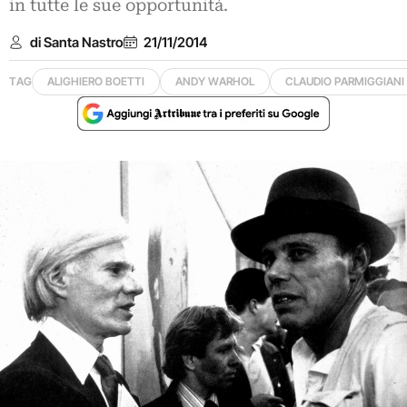
in tutte le sue opportunità.
di Santa Nastro
21/11/2014
TAG
ALIGHIERO BOETTI
ANDY WARHOL
CLAUDIO PARMIGGIANI