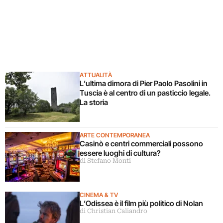
ATTUALITÀ
L’ultima dimora di Pier Paolo Pasolini in
Tuscia è al centro di un pasticcio legale.
La storia
ARTE CONTEMPORANEA
Casinò e centri commerciali possono
essere luoghi di cultura?
di Stefano Monti
CINEMA & TV
L’Odissea è il film più politico di Nolan
di Christian Caliandro