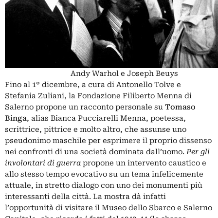
Andy Warhol e Joseph Beuys
Fino al 1° dicembre, a cura di Antonello Tolve e
Stefania Zuliani, la Fondazione Filiberto Menna di
Salerno propone un racconto personale su
Tomaso
Binga
, alias Bianca Pucciarelli Menna, poetessa,
scrittrice, pittrice e molto altro, che assunse uno
pseudonimo maschile per esprimere il proprio dissenso
nei confronti di una società dominata dall’uomo.
Per gli
involontari di guerra
propone un intervento caustico e
allo stesso tempo evocativo su un tema infelicemente
attuale, in stretto dialogo con uno dei monumenti più
interessanti della città. La mostra dà infatti
l’opportunità di visitare il Museo dello Sbarco e Salerno