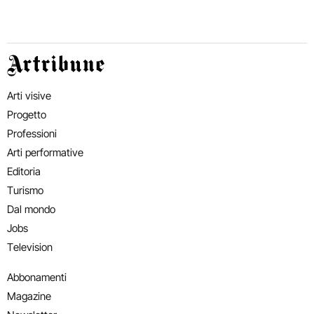
Artribune
Arti visive
Progetto
Professioni
Arti performative
Editoria
Turismo
Dal mondo
Jobs
Television
Abbonamenti
Magazine