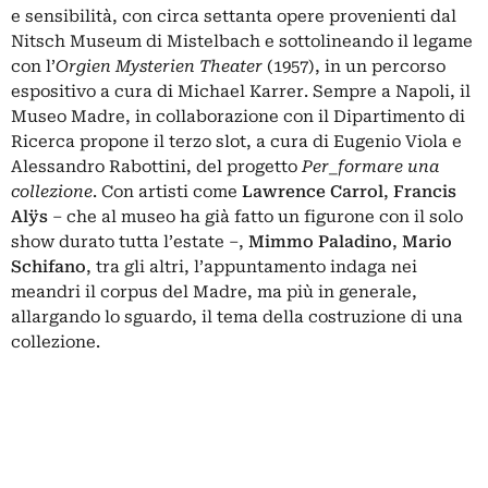
e sensibilità, con circa settanta opere provenienti dal
Nitsch Museum di Mistelbach e sottolineando il legame
con l’
Orgien Mysterien Theater
(1957), in un percorso
espositivo a cura di Michael Karrer. Sempre a Napoli, il
Museo Madre, in collaborazione con il Dipartimento di
Ricerca propone il terzo slot, a cura di Eugenio Viola e
Alessandro Rabottini, del progetto
Per_formare una
collezione
. Con artisti come
Lawrence Carrol
,
Francis
Al
ÿ
s
– che al museo ha già fatto un figurone con il solo
show durato tutta l’estate –,
Mimmo Paladino
,
Mario
Schifano
, tra gli altri, l’appuntamento indaga nei
meandri il corpus del Madre, ma più in generale,
allargando lo sguardo, il tema della costruzione di una
collezione.