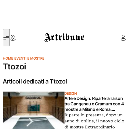
Artribune
HOME
›
EVENTI E MOSTRE
Ttozoi
Articoli dedicati a Ttozoi
DESIGN
Arte e Design. Riparte la liaison
tra Gaggenau e Cramum con 4
mostre a Milano e Roma.
L’intervista
Riparte in presenza, dopo un
anno di online, il nuovo ciclo
di mostre Extraordinario