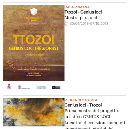
CASA ROMANA
Ttozoi - Genius loci
Mostra personale
30/06/2018
–
07/10/2018
REGGIA DI CASERTA
Genius loci - Ttozoi
Prima mostra del progetto
artistico GENIUS LOCI.
Location d’eccezione sono gli
appartamenti storici del