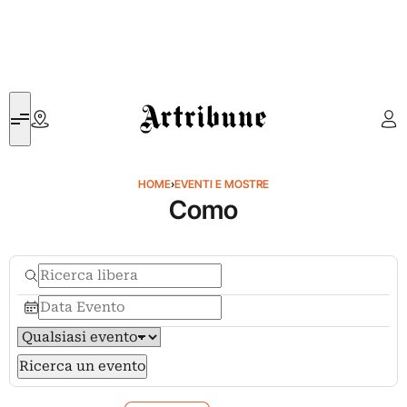
Artribune
HOME
›
EVENTI E MOSTRE
Como
Ricerca un evento