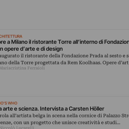
CHITETTURA
re a Milano il ristorante Torre all’interno di Fondazi
n opere d’arte e di design
augurato il ristorante della Fondazione Prada al sesto e 
ano della Torre progettata da Rem Koolhaas. Opere d’art
Mariacristina Ferraioli
O'S WHO
a arte e scienza. Intervista a Carsten Höller
rola all’artista belga in scena nella cornice di Palazzo Str
renze, con un progetto che unisce creatività e studi…
Niccolò Lucarelli