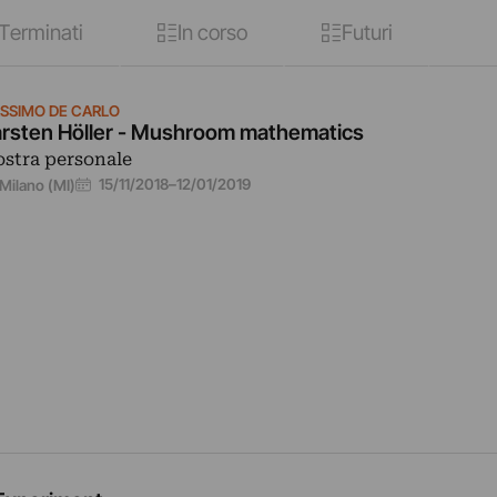
Terminati
In corso
Futuri
SSIMO DE CARLO
rsten Höller - Mushroom mathematics
stra personale
15/11/2018
–
12/01/2019
Milano (MI)