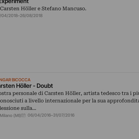
Experiment
 Carsten Höller e Stefano Mancuso.
7/04/2018
–
26/08/2018
NGAR BICOCCA
rsten Höller - Doubt
stra personale di Carsten Höller, artista tedesco tra i pi
conosciuti a livello internazionale per la sua approfondit
flessione sulla…
06/04/2016
–
31/07/2016
Milano (MI)