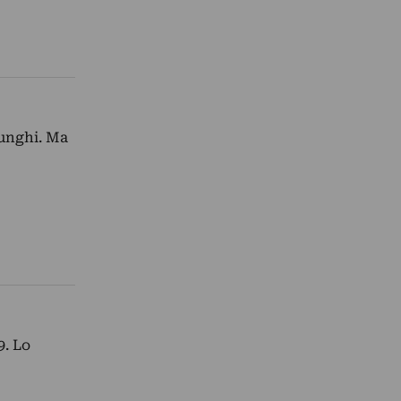
funghi. Ma
9. Lo