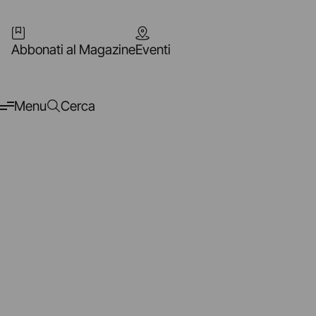
Abbonati al Magazine
Eventi
Menu
Cerca