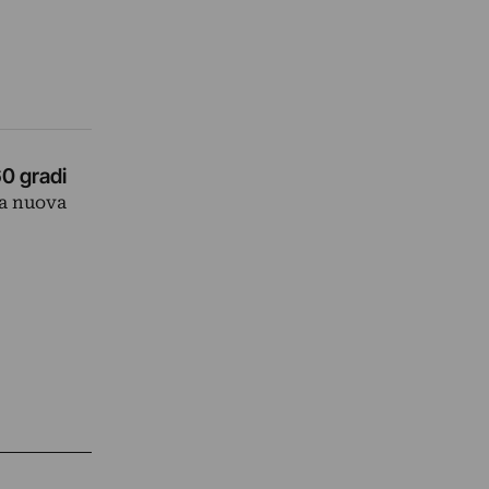
60 gradi
la nuova