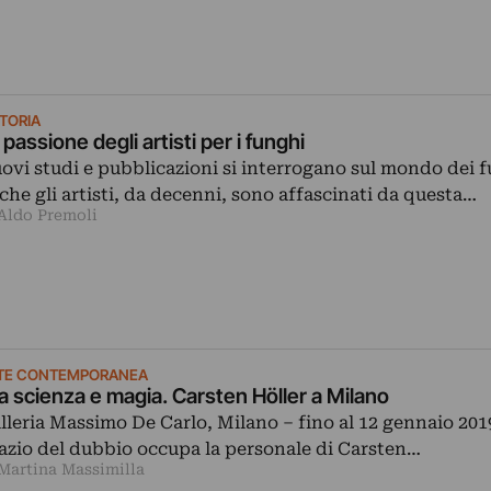
ITORIA
 passione degli artisti per i funghi
ovi studi e pubblicazioni si interrogano sul mondo dei 
che gli artisti, da decenni, sono affascinati da questa…
 Aldo Premoli
TE CONTEMPORANEA
a scienza e magia. Carsten Höller a Milano
lleria Massimo De Carlo, Milano ‒ fino al 12 gennaio 201
azio del dubbio occupa la personale di Carsten…
 Martina Massimilla