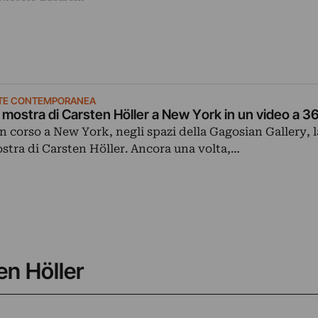
TE CONTEMPORANEA
 mostra di Carsten Höller a New York in un video a 3
in corso a New York, negli spazi della Gagosian Gallery, 
stra di Carsten Höller. Ancora una volta,…
en Höller