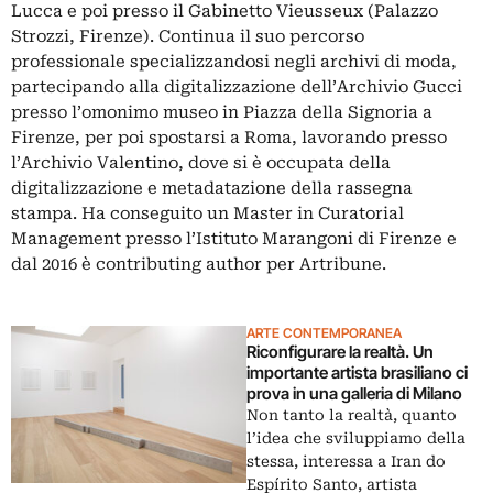
Lucca e poi presso il Gabinetto Vieusseux (Palazzo
Strozzi, Firenze). Continua il suo percorso
professionale specializzandosi negli archivi di moda,
partecipando alla digitalizzazione dell’Archivio Gucci
presso l’omonimo museo in Piazza della Signoria a
Firenze, per poi spostarsi a Roma, lavorando presso
l’Archivio Valentino, dove si è occupata della
digitalizzazione e metadatazione della rassegna
stampa. Ha conseguito un Master in Curatorial
Management presso l’Istituto Marangoni di Firenze e
dal 2016 è contributing author per Artribune.
ARTE CONTEMPORANEA
Riconfigurare la realtà. Un
importante artista brasiliano ci
prova in una galleria di Milano
Non tanto la realtà, quanto
l’idea che sviluppiamo della
stessa, interessa a Iran do
Espírito Santo, artista