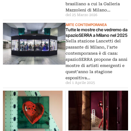
brasiliano a cui la Galleria
Mazzoleni di Milano…
del 25 Marzo 2026
ARTE CONTEMPORANEA
Tutte le mostre che vedremo da
spazioSERRA a Milano nel 2025
Nella stazione Lancetti del
passante di Milano, l’arte
contemporanea è di casa:
spazioSERRA propone da anni
mostre di artisti emergenti e
quest’anno la stagione
espositiva…
del 1 Aprile 2025