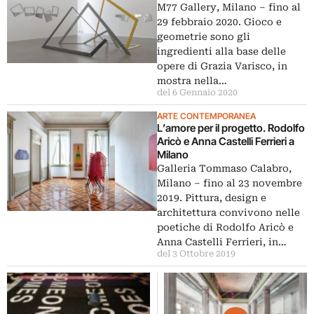
M77 Gallery, Milano – fino al
29 febbraio 2020. Gioco e
geometrie sono gli
ingredienti alla base delle
opere di Grazia Varisco, in
mostra nella…
del 6 Gennaio 2020
ARTE CONTEMPORANEA
L’amore per il progetto. Rodolfo
Aricò e Anna Castelli Ferrieri a
Milano
Galleria Tommaso Calabro,
Milano – fino al 23 novembre
2019. Pittura, design e
architettura convivono nelle
poetiche di Rodolfo Aricò e
Anna Castelli Ferrieri, in…
del 3 Ottobre 2019