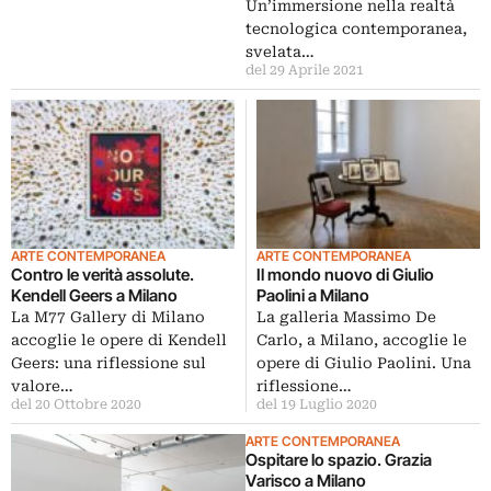
Un’immersione nella realtà
tecnologica contemporanea,
svelata…
del 29 Aprile 2021
ARTE CONTEMPORANEA
ARTE CONTEMPORANEA
Contro le verità assolute.
Il mondo nuovo di Giulio
Kendell Geers a Milano
Paolini a Milano
La M77 Gallery di Milano
La galleria Massimo De
accoglie le opere di Kendell
Carlo, a Milano, accoglie le
Geers: una riflessione sul
opere di Giulio Paolini. Una
valore…
riflessione…
del 20 Ottobre 2020
del 19 Luglio 2020
ARTE CONTEMPORANEA
Ospitare lo spazio. Grazia
Varisco a Milano