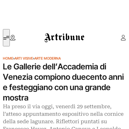
Artribune
HOME
›
ARTI VISIVE
›
ARTE MODERNA
Le Gallerie dell’Accademia di
Venezia compiono duecento anni
e festeggiano con una grande
mostra
Ha preso il via oggi, venerdì 29 settembre,
l’atteso appuntamento espositivo nella cornice
della sede lagunare. Riflettori puntati su