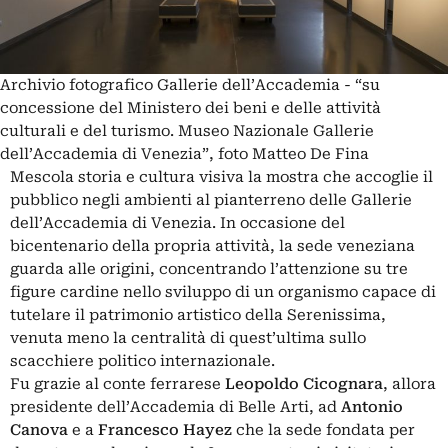
Archivio fotografico Gallerie dell’Accademia - “su
concessione del Ministero dei beni e delle attività
culturali e del turismo. Museo Nazionale Gallerie
dell’Accademia di Venezia”, foto Matteo De Fina
Mescola storia e cultura visiva la mostra che accoglie il
pubblico negli ambienti al pianterreno delle Gallerie
dell’Accademia di Venezia. In occasione del
bicentenario della propria attività, la sede veneziana
guarda alle origini, concentrando l’attenzione su tre
figure cardine nello sviluppo di un organismo capace di
tutelare il patrimonio artistico della Serenissima,
venuta meno la centralità di quest’ultima sullo
scacchiere politico internazionale.
Fu grazie al conte ferrarese
Leopoldo
Cicognara
, allora
presidente dell’Accademia di Belle Arti, ad
Antonio
Canova
e a
Francesco Hayez
che la sede fondata per