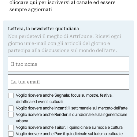
cliccare qui
per iscriversi al canale ed essere
sempre aggiornati
Lettera, la newsletter quotidiana
Non perdetevi il meglio di Artribune! Ricevi ogni
giorno un'e-mail con gli articoli del giorno e
partecipa alla discussione sul mondo dell'arte.
Nome
(Obbligatorio)
Nome
Email
(Obbligatorio)
Opzioni
Voglio ricevere anche
Segnala
: focus su mostre, festival,
didattica ed eventi culturali
Voglio ricevere anche
Incanti
: il settimanale sul mercato dell'arte
Voglio ricevere anche
Render
: il quindicinale sulla rigenerazione
urbana
Voglio ricevere anche
Tailor
: il quindicinale su moda e cultura
Voglio ricevere anche
Pax
: il quindicinale sul turismo culturale