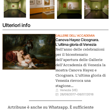
Ulteriori info
GALLERIE DELL'ACCADEMIA
Canova Hayez Cicognara.
L'ultima gloria di Venezia
Nell’anno delle celebrazioni
per il bicentenario
dell’apertura delle Gallerie
dell’Accademia di Venezia la
mostra Canova Hayez e
Cicognara. L’ultima gloria di
Venezia rievoca una
stagione…
Venezia (VE)
28/09/2017
–
08/07/2018
Artribune è anche su Whatsapp. È sufficiente