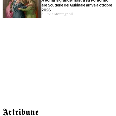
A Roma la grande mostra su Pontormo
alle Scuderie del Quirinale arriva a ottobre
2026
di Livia Montagnoli
Artribune