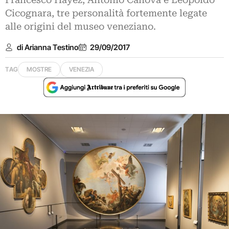
Francesco Hayez, Antonio Canova e Leopoldo
Cicognara, tre personalità fortemente legate
alle origini del museo veneziano.
di Arianna Testino
29/09/2017
TAG
MOSTRE
VENEZIA