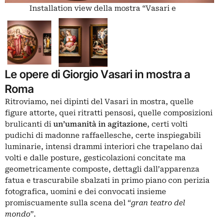
Installation view della mostra “Vasari e
Roma”
Le opere di Giorgio Vasari in mostra a
Roma
Ritroviamo, nei dipinti del Vasari in mostra, quelle
figure attorte, quei ritratti pensosi, quelle composizioni
brulicanti di
un’umanità in agitazione
, certi volti
pudichi di madonne raffaellesche, certe inspiegabili
luminarie, intensi drammi interiori che trapelano dai
volti e dalle posture, gesticolazioni concitate ma
geometricamente composte, dettagli dall’apparenza
fatua e trascurabile sbalzati in primo piano con perizia
fotografica, uomini e dei convocati insieme
promiscuamente sulla scena del “
gran teatro del
mondo
”.