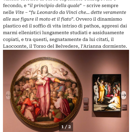
fecondo, e “
il principio della quale
” – scrive sempre
nelle
Vite
– “
fu Leonardo da Vinci che… dette veramente
alle sue figure il moto et il fiato
”. Ovvero il dinamismo
plastico ed il soffio di vita intriso di pathos, appresi dai
marmi ellenistici lungamente studiati e assiduamente
copiati, e tra questi, segnatamente da lui citati, il
Laocoonte, il Torso del Belvedere, l’Arianna dormiente.
1 / 2