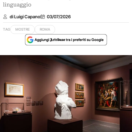
linguaggio
di Luigi Capano
03/07/2026
TAG
MOSTRE
ROMA