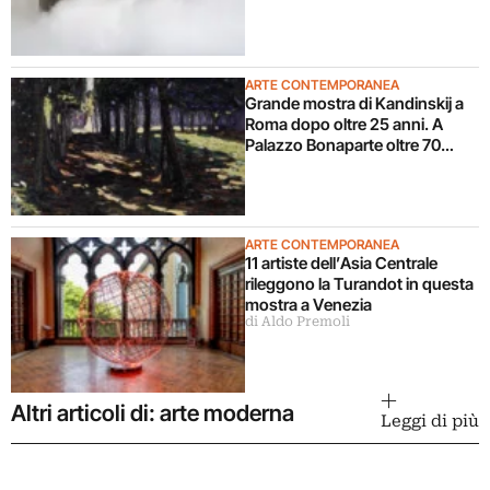
ARTE CONTEMPORANEA
Grande mostra di Kandinskij a
Roma dopo oltre 25 anni. A
Palazzo Bonaparte oltre 70
opere dal Pompidou
ARTE CONTEMPORANEA
11 artiste dell’Asia Centrale
rileggono la Turandot in questa
mostra a Venezia
di Aldo Premoli
Altri articoli di: arte moderna
Leggi di più