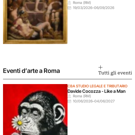
Roma (RM)
19/03/2026
–
06/09/2026
Eventi d’arte a Roma
Tutti gli eventi
CBA STUDIO LEGALE E TRIBUTARIO
Davide Cocozza - Like a Man
Roma (RM)
10/06/2026
–
04/06/2027