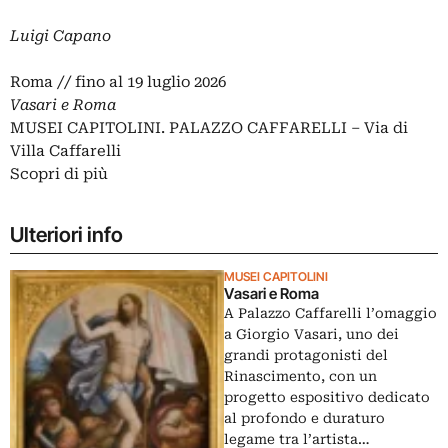
Luigi Capano
Roma // fino al 19 luglio 2026
Vasari e Roma
MUSEI CAPITOLINI. PALAZZO CAFFARELLI – Via di
Villa Caffarelli
Scopri di più
Ulteriori info
MUSEI CAPITOLINI
Vasari e Roma
A Palazzo Caffarelli l’omaggio
a Giorgio Vasari, uno dei
grandi protagonisti del
Rinascimento, con un
progetto espositivo dedicato
al profondo e duraturo
legame tra l’artista…