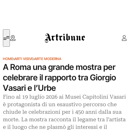
Artribune
HOME
›
ARTI VISIVE
›
ARTE MODERNA
A Roma una grande mostra per
celebrare il rapporto tra Giorgio
Vasari e l’Urbe
Fino al 19 luglio 2026 ai Musei Capitolini Vasari
è protagonista di un esaustivo percorso che
chiude le celebrazioni per i 450 anni dalla sua
morte. La mostra racconta il legame tra l’artista
e il luogo che ne plasmò gli interessi e il