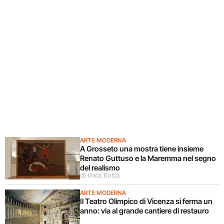
ARTE MODERNA
A Grosseto una mostra tiene insieme
Renato Guttuso e la Maremma nel segno
del realismo
di Gaia Rotili
ARTE MODERNA
Il Teatro Olimpico di Vicenza si ferma un
anno: via al grande cantiere di restauro