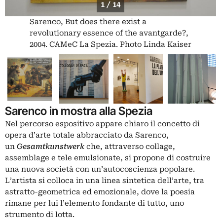
1 / 14
Sarenco, But does there exist a
revolutionary essence of the avantgarde?,
2004. CAMeC La Spezia. Photo Linda Kaiser
Sarenco in mostra alla Spezia
Nel percorso espositivo appare chiaro il concetto di
opera d’arte totale abbracciato da Sarenco,
un
Gesamtkunstwerk
che, attraverso collage,
assemblage e tele emulsionate, si propone di costruire
una nuova società con un’autocoscienza popolare.
L’artista si colloca in una linea sintetica dell’arte, tra
astratto-geometrica ed emozionale, dove la poesia
rimane per lui l’elemento fondante di tutto, uno
strumento di lotta.