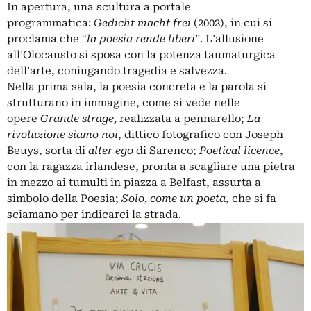
In apertura, una scultura a portale
programmatica:
Gedicht macht frei
(2002), in cui si
proclama che “
la poesia rende liberi
”. L’allusione
all’Olocausto si sposa con la potenza taumaturgica
dell’arte, coniugando tragedia e salvezza.
Nella prima sala, la poesia concreta e la parola si
strutturano in immagine, come si vede nelle
opere
Grande strage,
realizzata a pennarello;
La
rivoluzione siamo noi
, dittico fotografico con Joseph
Beuys, sorta di
alter ego
di Sarenco;
Poetical licence
,
con la ragazza irlandese, pronta a scagliare una pietra
in mezzo ai tumulti in piazza a Belfast, assurta a
simbolo della Poesia;
Solo, come un poeta
, che si fa
sciamano per indicarci la strada.