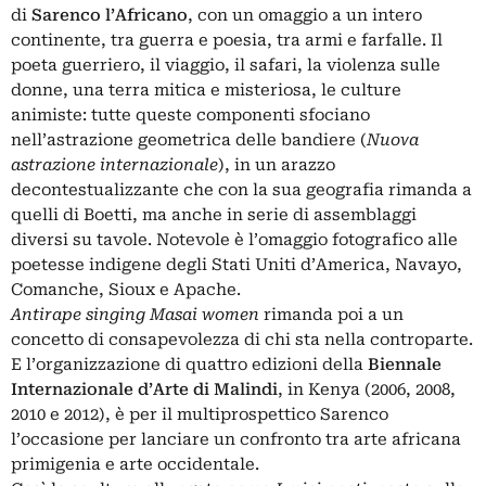
di
Sarenco l’Africano
, con un omaggio a un intero
continente, tra guerra e poesia, tra armi e farfalle. Il
poeta guerriero, il viaggio, il safari, la violenza sulle
donne, una terra mitica e misteriosa, le culture
animiste: tutte queste componenti sfociano
nell’astrazione geometrica delle bandiere (
Nuova
astrazione internazionale
), in un arazzo
decontestualizzante che con la sua geografia rimanda a
quelli di Boetti, ma anche in serie di assemblaggi
diversi su tavole. Notevole è l’omaggio fotografico alle
poetesse indigene degli Stati Uniti d’America, Navayo,
Comanche, Sioux e Apache.
Antirape singing Masai women
rimanda poi a un
concetto di consapevolezza di chi sta nella controparte.
E l’organizzazione di quattro edizioni della
Biennale
Internazionale d’Arte di Malindi
, in Kenya (2006, 2008,
2010 e 2012), è per il multiprospettico Sarenco
l’occasione per lanciare un confronto tra arte africana
primigenia e arte occidentale.