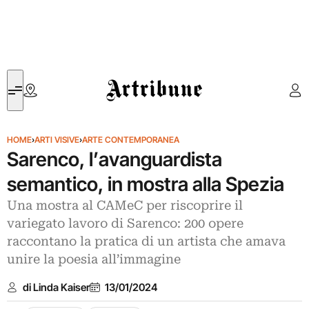
Artribune
HOME
›
ARTI VISIVE
›
ARTE CONTEMPORANEA
Sarenco, l’avanguardista
semantico, in mostra alla Spezia
Una mostra al CAMeC per riscoprire il
variegato lavoro di Sarenco: 200 opere
raccontano la pratica di un artista che amava
unire la poesia all’immagine
di Linda Kaiser
13/01/2024