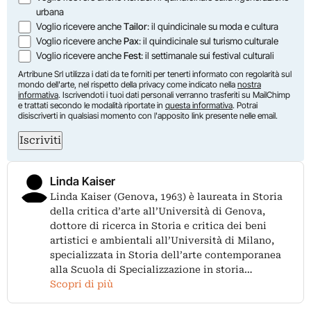
urbana
Voglio ricevere anche
Tailor
: il quindicinale su moda e cultura
Voglio ricevere anche
Pax
: il quindicinale sul turismo culturale
Voglio ricevere anche
Fest
: il settimanale sui festival culturali
Artribune Srl utilizza i dati da te forniti per tenerti informato con regolarità sul
mondo dell'arte, nel rispetto della privacy come indicato nella
nostra
informativa
. Iscrivendoti i tuoi dati personali verranno trasferiti su MailChimp
e trattati secondo le modalità riportate in
questa informativa
. Potrai
disiscriverti in qualsiasi momento con l'apposito link presente nelle email.
Iscriviti
Linda Kaiser
Linda Kaiser (Genova, 1963) è laureata in Storia
della critica d’arte all’Università di Genova,
dottore di ricerca in Storia e critica dei beni
artistici e ambientali all’Università di Milano,
specializzata in Storia dell’arte contemporanea
alla Scuola di Specializzazione in storia…
Scopri di più