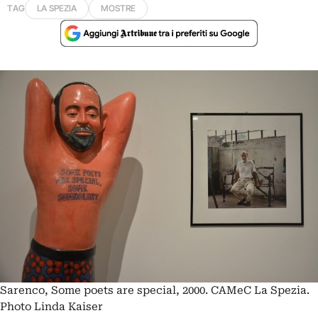
TAG
LA SPEZIA
MOSTRE
Sarenco, Some poets are special, 2000. CAMeC La Spezia.
Photo Linda Kaiser