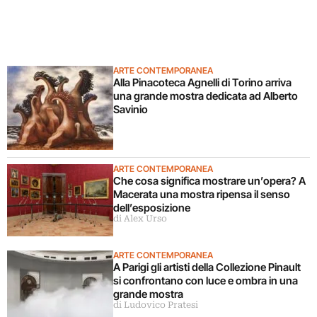
ARTE CONTEMPORANEA
Alla Pinacoteca Agnelli di Torino arriva
una grande mostra dedicata ad Alberto
Savinio
ARTE CONTEMPORANEA
Che cosa significa mostrare un’opera? A
Macerata una mostra ripensa il senso
dell’esposizione
di Alex Urso
ARTE CONTEMPORANEA
A Parigi gli artisti della Collezione Pinault
si confrontano con luce e ombra in una
grande mostra
di Ludovico Pratesi