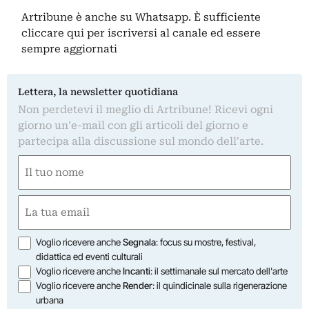
Artribune è anche su Whatsapp. È sufficiente
cliccare qui
per iscriversi al canale ed essere
sempre aggiornati
Lettera, la newsletter quotidiana
Non perdetevi il meglio di Artribune! Ricevi ogni
giorno un'e-mail con gli articoli del giorno e
partecipa alla discussione sul mondo dell'arte.
Nome
(Required)
First
Email
(Required)
Opzioni
Voglio ricevere anche
Segnala
: focus su mostre, festival,
didattica ed eventi culturali
Voglio ricevere anche
Incanti
: il settimanale sul mercato dell'arte
Voglio ricevere anche
Render
: il quindicinale sulla rigenerazione
urbana