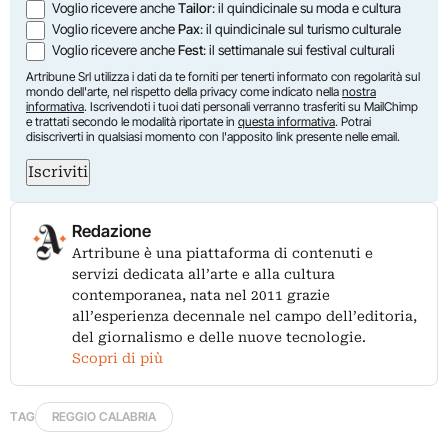
Voglio ricevere anche
Tailor
: il quindicinale su moda e cultura
Voglio ricevere anche
Pax
: il quindicinale sul turismo culturale
Voglio ricevere anche
Fest
: il settimanale sui festival culturali
Artribune Srl utilizza i dati da te forniti per tenerti informato con regolarità sul
mondo dell'arte, nel rispetto della privacy come indicato nella
nostra
informativa
. Iscrivendoti i tuoi dati personali verranno trasferiti su MailChimp
e trattati secondo le modalità riportate in
questa informativa
. Potrai
disiscriverti in qualsiasi momento con l'apposito link presente nelle email.
Iscriviti
Redazione
Artribune è una piattaforma di contenuti e
servizi dedicata all’arte e alla cultura
contemporanea, nata nel 2011 grazie
all’esperienza decennale nel campo dell’editoria,
del giornalismo e delle nuove tecnologie.
Scopri di più
TAG
REGGIO CALABRIA