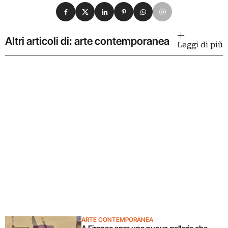
Condividi su Facebook
Condividi su X
Condividi su LinkedIn
Condividi su Pinterest
Condividi su WhatsApp
Condividi su Email
Altri articoli di: arte contemporanea
Leggi di più
ARTE CONTEMPORANEA