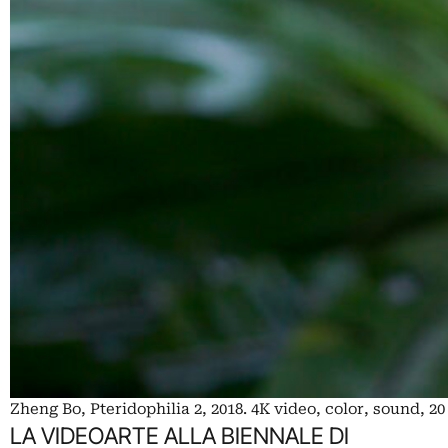
Zheng Bo, Pteridophilia 2, 2018. 4K video, color, sound, 2
LA VIDEOARTE ALLA BIENNALE DI