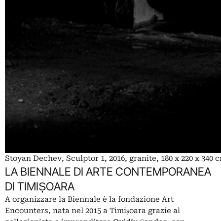
Stoyan Dechev, Sculptor 1, 2016, granite, 180 x 220 x 340 c
LA BIENNALE DI ARTE CONTEMPORANEA
DI TIMIȘOARA
A organizzare la Biennale è la fondazione Art
Encounters, nata nel 2015 a Timișoara grazie al