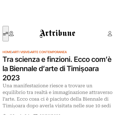
Artribune
HOME
›
ARTI VISIVE
›
ARTE CONTEMPORANEA
Tra scienza e finzioni. Ecco com’è
la Biennale d’arte di Timișoara
2023
Una manifestazione riesce a trovare un
equilibrio tra realtà e immaginazione attraverso
l’arte. Ecco cosa ci è piaciuto della Biennale di
Timișoara dopo averla visitata nelle sue 10 sedi