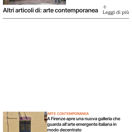
Altri articoli di: arte contemporanea
Leggi di più
ARTE CONTEMPORANEA
A Firenze apre una nuova galleria che
guarda all’arte emergente italiana in
modo decentrato