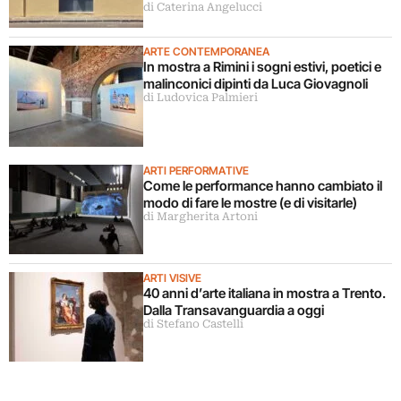
di Caterina Angelucci
ARTE CONTEMPORANEA
In mostra a Rimini i sogni estivi, poetici e
malinconici dipinti da Luca Giovagnoli
di Ludovica Palmieri
ARTI PERFORMATIVE
Come le performance hanno cambiato il
modo di fare le mostre (e di visitarle)
di Margherita Artoni
ARTI VISIVE
40 anni d’arte italiana in mostra a Trento.
Dalla Transavanguardia a oggi
di Stefano Castelli