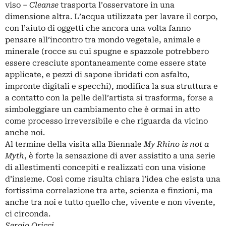
viso –
Cleanse
trasporta l’osservatore in una
dimensione altra. L’
acqua
utilizzata per lavare il corpo,
con l’aiuto di oggetti che ancora una volta fanno
pensare all’incontro tra mondo vegetale, animale e
minerale (rocce su cui spugne e spazzole potrebbero
essere cresciute spontaneamente come essere state
applicate, e pezzi di sapone ibridati con asfalto,
impronte digitali e specchi), modifica la sua struttura e
a contatto con la pelle dell’artista si trasforma, forse a
simboleggiare un cambiamento che è ormai in atto
come processo irreversibile e che riguarda da vicino
anche noi.
Al termine della visita alla Biennale
My Rhino is not a
Myth
, è forte la sensazione di aver assistito a una serie
di allestimenti concepiti e realizzati con una visione
d’insieme. Così come risulta chiara l’idea che esista una
fortissima correlazione tra arte, scienza e finzioni, ma
anche tra noi e tutto quello che, vivente e non vivente,
ci circonda.
Sergio Oricci