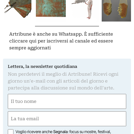
Artribune è anche su Whatsapp. È sufficiente
cliccare qui
per iscriversi al canale ed essere
sempre aggiornati
Lettera, la newsletter quotidiana
Non perdetevi il meglio di Artribune! Ricevi ogni
giorno un'e-mail con gli articoli del giorno e
partecipa alla discussione sul mondo dell'arte.
Nome
(Obbligatorio)
Nome
Email
(Obbligatorio)
Opzioni
Voglio ricevere anche
Segnala
: focus su mostre, festival,