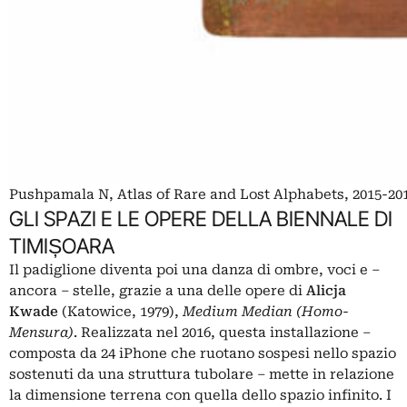
Pushpamala N, Atlas of Rare and Lost Alphabets, 2015-2018
GLI SPAZI E LE OPERE DELLA BIENNALE DI
TIMIȘOARA
Il padiglione diventa poi una danza di ombre, voci e –
ancora – stelle, grazie a una delle opere di
Alicja
Kwade
(Katowice, 1979),
Medium Median (Homo-
Mensura)
. Realizzata nel 2016, questa installazione –
composta da 24
iPhone
che ruotano sospesi nello spazio
sostenuti da una struttura tubolare – mette in relazione
la dimensione terrena con quella dello spazio infinito. I