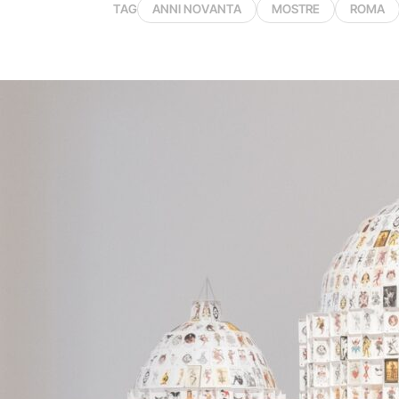
TAG
ANNI NOVANTA
MOSTRE
ROMA