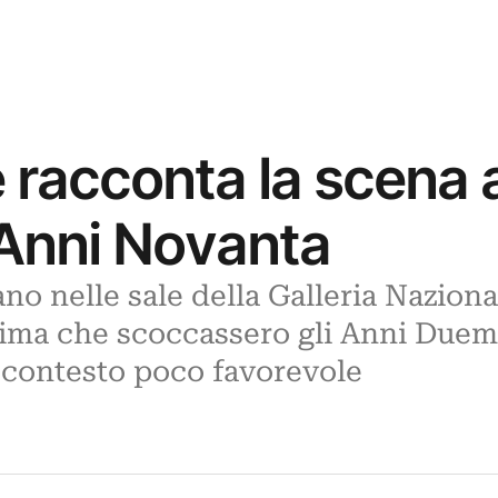
racconta la scena a
 Anni Novanta
tano nelle sale della Galleria Nazio
rima che scoccassero gli Anni Duemi
 contesto poco favorevole
3