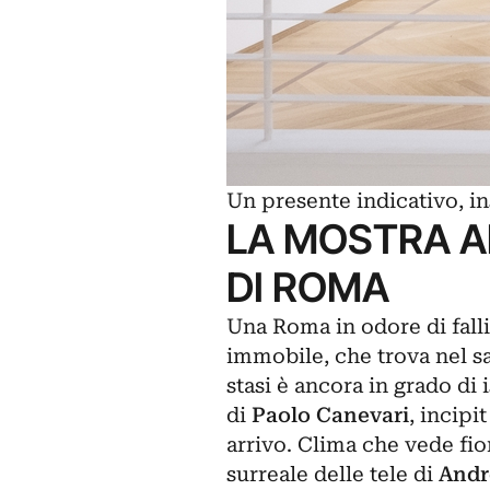
Un presente indicativo, i
LA MOSTRA A
DI ROMA
Una Roma in odore di fall
immobile, che trova nel sa
stasi è ancora in grado di
di
Paolo Canevari
, incipi
arrivo. Clima che vede fior
surreale delle tele di
Andr