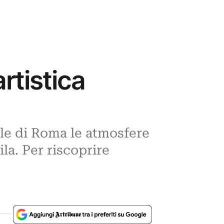
rtistica
nale di Roma le atmosfere
la. Per riscoprire