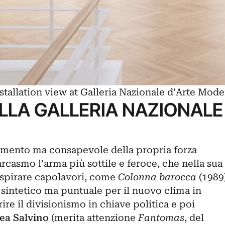
nstallation view at Galleria Nazionale d’Arte M
LLA GALLERIA NAZIONALE
imento ma consapevole della propria forza
rcasmo l’arma più sottile e feroce, che nella sua
 ispirare capolavori, come
Colonna barocca
(1989
t sintetico ma puntuale per il nuovo clima in
ire il divisionismo in chiave politica e poi
ea Salvino
(merita attenzione
Fantomas
, del