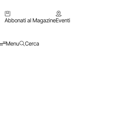
Abbonati al Magazine
Eventi
Menu
Cerca