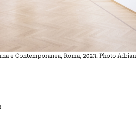
oderna e Contemporanea, Roma, 2023. Photo Adria
)