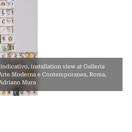
ndicativo, installation view at Galleria
'Arte Moderna e Contemporanea, Roma,
 Adriano Mura