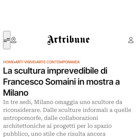
Artribune
HOME
›
ARTI VISIVE
›
ARTE CONTEMPORANEA
La scultura imprevedibile di
Francesco Somaini in mostra a
Milano
In tre sedi, Milano omaggia uno scultore da
riconsiderare. Dalle sculture informali a quelle
antropomorfe, dalle collaborazioni
architettoniche ai progetti per lo spazio
pubblico, uno stile che risulta ancora