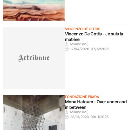
VINCENZO DE COTIIS
Vincenzo De Cotiis - Je suis la
matière
Milano (MI)
17/04/2026
–
07/12/2026
FONDAZIONE PRADA
Mona Hatoum - Over under and
in between
Milano (MI)
28/01/2026
–
09/11/2026