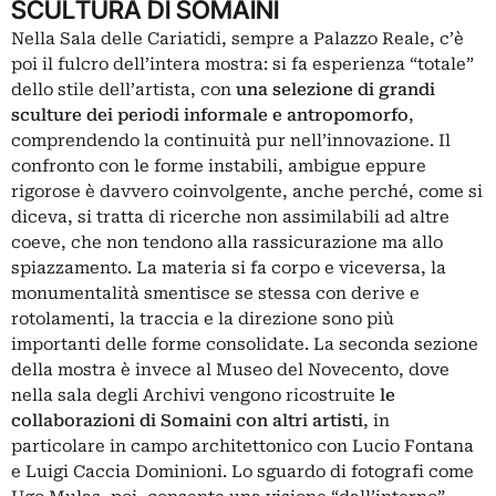
SCULTURA DI SOMAINI
Nella
Sala delle Cariatidi
, sempre a Palazzo Reale, c’è
poi il fulcro dell’intera mostra: si fa esperienza “totale”
dello stile dell’artista, con
una selezione di grandi
sculture dei periodi informale e antropomorfo
,
comprendendo la continuità pur nell’innovazione. Il
confronto con le forme instabili, ambigue eppure
rigorose è davvero coinvolgente, anche perché, come si
diceva, si tratta di ricerche non assimilabili ad altre
coeve, che non tendono alla rassicurazione ma allo
spiazzamento. La materia si fa corpo e viceversa, la
monumentalità smentisce se stessa con derive e
rotolamenti, la traccia e la direzione sono più
importanti delle forme consolidate. La seconda sezione
della mostra è invece al Museo del Novecento, dove
nella sala degli Archivi vengono ricostruite
le
collaborazioni di Somaini con altri artisti
, in
particolare in campo architettonico con
Lucio Fontana
e
Luigi Caccia Dominioni
. Lo sguardo di fotografi come