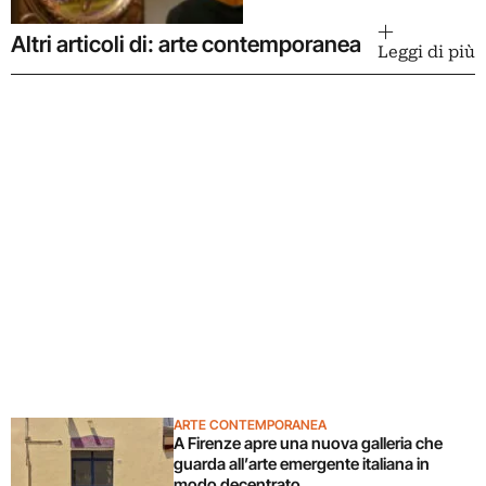
Altri articoli di: arte contemporanea
Leggi di più
ARTE CONTEMPORANEA
A Firenze apre una nuova galleria che
guarda all’arte emergente italiana in
modo decentrato