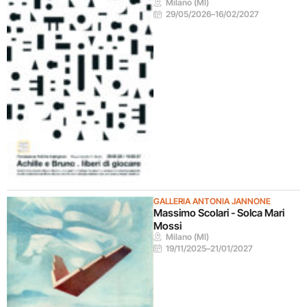
Milano (MI)
29/05/2026
–
16/02/2027
GALLERIA ANTONIA JANNONE
Massimo Scolari - Solca Mari
Mossi
Milano (MI)
19/11/2025
–
21/01/2027