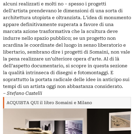
alcuni realizzati e molti no – spesso i progetti
dell’artista prendevano le dimensioni di una sorta di
architettura utopista e oltranzista. L’idea di monumento
appare definitivamente superata a favore di una
marcata azione trasformativa che la scultura deve
indurre nello spazio pubblico; se un progetto non
scardina le coordinate del luogo in senso liberatorio e
libertario, sembrano dire i progetti di Somaini, non vale
la pena realizzare un’ulteriore opera d’arte. Al di là
dell’aspetto documentario, si scopre in questa sezione
la qualità intrinseca di disegni e fotomontaggi. E
soprattutto la portata radicale delle idee in anticipo sui
tempi di un artista oggi non abbastanza considerato.
‒
Stefano Castelli
ACQUISTA QUI il libro Somaini e Milano