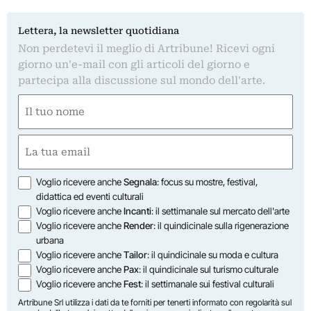
Lettera, la newsletter quotidiana
Non perdetevi il meglio di Artribune! Ricevi ogni
giorno un'e-mail con gli articoli del giorno e
partecipa alla discussione sul mondo dell'arte.
Nome
(Required)
First
Email
(Required)
Opzioni
Voglio ricevere anche
Segnala
: focus su mostre, festival,
didattica ed eventi culturali
Voglio ricevere anche
Incanti
: il settimanale sul mercato dell'arte
Voglio ricevere anche
Render
: il quindicinale sulla rigenerazione
urbana
Voglio ricevere anche
Tailor
: il quindicinale su moda e cultura
Voglio ricevere anche
Pax
: il quindicinale sul turismo culturale
Voglio ricevere anche
Fest
: il settimanale sui festival culturali
Artribune Srl utilizza i dati da te forniti per tenerti informato con regolarità sul