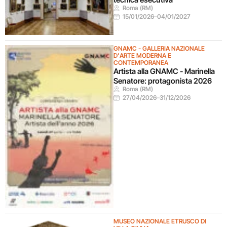
Roma (RM)
15/01/2026
–
04/01/2027
GNAMC - GALLERIA NAZIONALE
D'ARTE MODERNA E
CONTEMPORANEA
Artista alla GNAMC - Marinella
Senatore: protagonista 2026
Roma (RM)
27/04/2026
–
31/12/2026
MUSEO NAZIONALE ETRUSCO DI