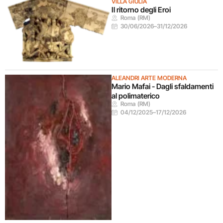
VILLA GIULIA
Il ritorno degli Eroi
Roma (RM)
30/06/2026
–
31/12/2026
ALEANDRI ARTE MODERNA
Mario Mafai - Dagli sfaldamenti
al polimaterico
Roma (RM)
04/12/2025
–
17/12/2026