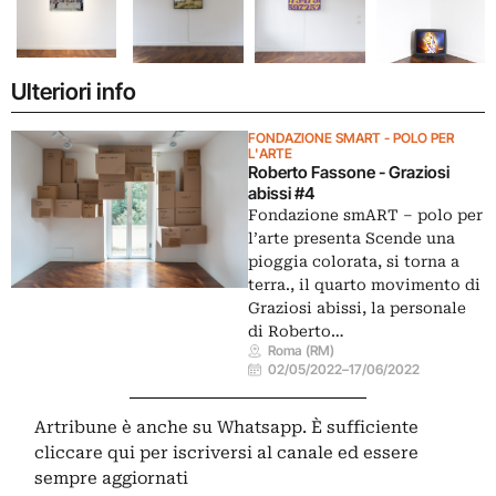
Ulteriori info
FONDAZIONE SMART - POLO PER
L'ARTE
Roberto Fassone - Graziosi
abissi #4
Fondazione smART – polo per
l’arte presenta Scende una
pioggia colorata, si torna a
terra., il quarto movimento di
Graziosi abissi, la personale
di Roberto…
Roma (RM)
02/05/2022
–
17/06/2022
Artribune è anche su Whatsapp. È sufficiente
cliccare qui
per iscriversi al canale ed essere
sempre aggiornati