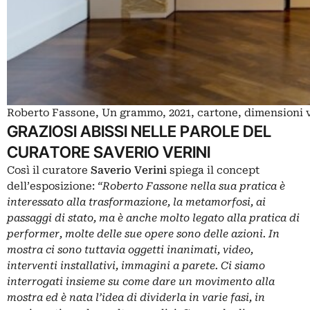
Roberto Fassone, Un grammo, 2021, cartone, dimensioni v
GRAZIOSI ABISSI NELLE PAROLE DEL
CURATORE SAVERIO VERINI
Così il curatore
Saverio Verini
spiega il concept
dell’esposizione:
“Roberto Fassone nella sua pratica è
interessato alla trasformazione, la metamorfosi, ai
passaggi di stato, ma è anche molto legato alla pratica di
performer, molte delle sue opere sono delle azioni. In
mostra ci sono tuttavia oggetti inanimati, video,
interventi installativi, immagini a parete. Ci siamo
interrogati insieme su come dare un movimento alla
mostra ed è nata l’idea di dividerla in varie fasi, in