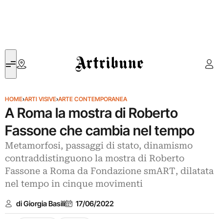
Artribune
HOME
›
ARTI VISIVE
›
ARTE CONTEMPORANEA
A Roma la mostra di Roberto
Fassone che cambia nel tempo
Metamorfosi, passaggi di stato, dinamismo
contraddistinguono la mostra di Roberto
Fassone a Roma da Fondazione smART, dilatata
nel tempo in cinque movimenti
di Giorgia Basili
17/06/2022