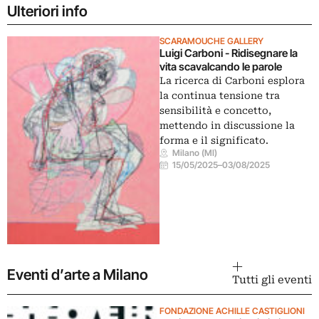
Ulteriori info
SCARAMOUCHE GALLERY
Luigi Carboni - Ridisegnare la
vita scavalcando le parole
La ricerca di Carboni esplora
la continua tensione tra
sensibilità e concetto,
mettendo in discussione la
forma e il significato.
Milano (MI)
15/05/2025
–
03/08/2025
Eventi d’arte a Milano
Tutti gli eventi
FONDAZIONE ACHILLE CASTIGLIONI