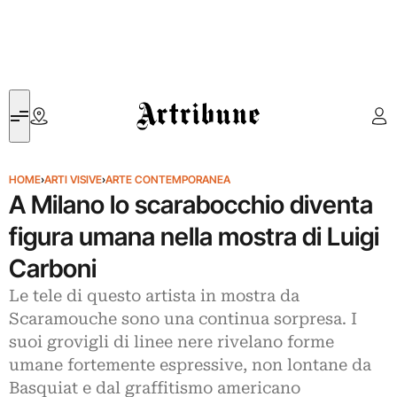
Artribune
HOME
›
ARTI VISIVE
›
ARTE CONTEMPORANEA
A Milano lo scarabocchio diventa
figura umana nella mostra di Luigi
Carboni
Le tele di questo artista in mostra da
Scaramouche sono una continua sorpresa. I
suoi grovigli di linee nere rivelano forme
umane fortemente espressive, non lontane da
Basquiat e dal graffitismo americano