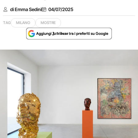
di Emma Sedini
04/07/2025
TAG
MILANO
MOSTRE