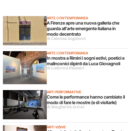
ARTE CONTEMPORANEA
A Firenze apre una nuova galleria che
guarda all’arte emergente italiana in
modo decentrato
di Caterina Angelucci
ARTE CONTEMPORANEA
In mostra a Rimini i sogni estivi, poetici e
malinconici dipinti da Luca Giovagnoli
di Ludovica Palmieri
ARTI PERFORMATIVE
Come le performance hanno cambiato il
modo di fare le mostre (e di visitarle)
di Margherita Artoni
ARTI VISIVE