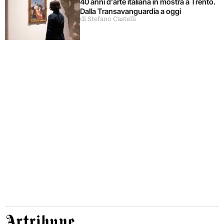
40 anni d’arte italiana in mostra a Trento.
Dalla Transavanguardia a oggi
di Stefano Castelli
Artribune