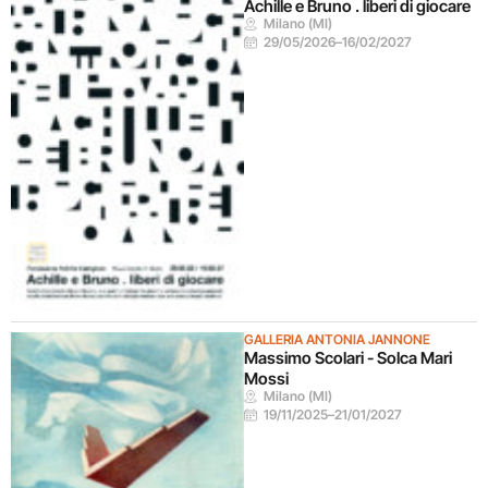
Achille e Bruno . liberi di giocare
Milano (MI)
29/05/2026
–
16/02/2027
GALLERIA ANTONIA JANNONE
Massimo Scolari - Solca Mari
Mossi
Milano (MI)
19/11/2025
–
21/01/2027