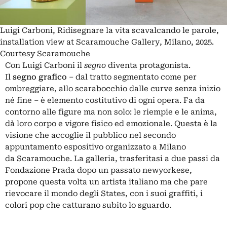
Luigi Carboni, Ridisegnare la vita scavalcando le parole,
installation view at Scaramouche Gallery, Milano, 2025.
Courtesy Scaramouche
Con
Luigi Carboni
il
segno
diventa protagonista.
Il
segno grafico
– dal tratto segmentato come per
ombreggiare, allo scarabocchio dalle curve senza inizio
né fine – è elemento costitutivo di ogni opera. Fa da
contorno alle figure ma non solo: le riempie e le anima,
dà loro corpo e vigore fisico ed emozionale. Questa è la
visione che accoglie il pubblico nel secondo
appuntamento espositivo organizzato a Milano
da
Scaramouche
. La galleria, trasferitasi a due passi da
Fondazione Prada dopo un passato newyorkese,
propone questa volta un artista italiano ma che pare
rievocare il mondo degli States, con i suoi graffiti, i
colori pop che catturano subito lo sguardo.