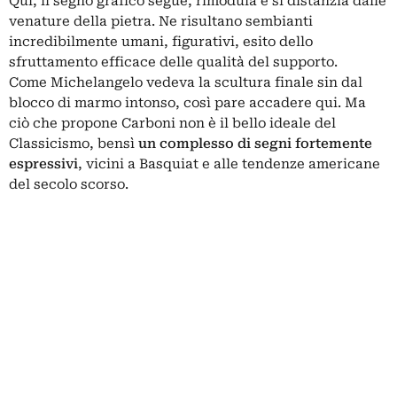
Qui, il segno grafico segue, rimodula e si distanzia dalle
venature della pietra. Ne risultano sembianti
incredibilmente umani, figurativi, esito dello
sfruttamento efficace delle qualità del supporto.
Come
Michelangelo
vedeva la scultura finale sin dal
blocco di marmo intonso, così pare accadere qui. Ma
ciò che propone Carboni non è il bello ideale del
Classicismo, bensì
un complesso di segni fortemente
espressivi
, vicini a
Basquiat
e alle tendenze americane
del secolo scorso.