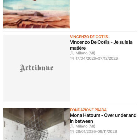
VINCENZO DE COTIIS
Vincenzo De Cotiis - Je suis la
matière
Milano (MI)
17/04/2026
–
07/12/2026
FONDAZIONE PRADA
Mona Hatoum - Over under and
in between
Milano (MI)
28/01/2026
–
09/11/2026