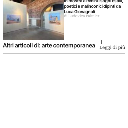
In mostra a Rimini i sogni estivi,
poetici e malinconici dipinti da
Luca Giovagnoli
di Ludovica Palmieri
Altri articoli di: arte contemporanea
Leggi di più