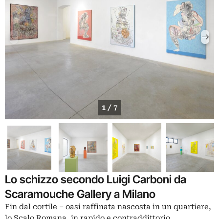
1 / 7
Lo schizzo secondo Luigi Carboni da
Scaramouche Gallery a Milano
Fin dal cortile – oasi raffinata nascosta in un quartiere,
lo Scalo Romana, in rapido e contraddittorio