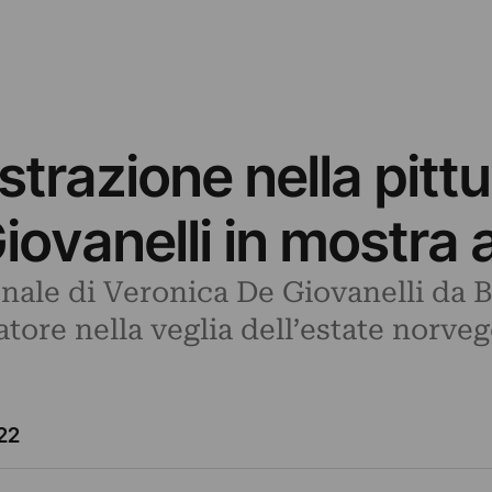
trazione nella pittu
iovanelli in mostra 
onale di Veronica De Giovanelli da 
tore nella veglia dell’estate norve
22