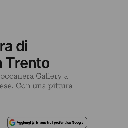
ra di
a Trento
Boccanera Gallery a
gese. Con una pittura