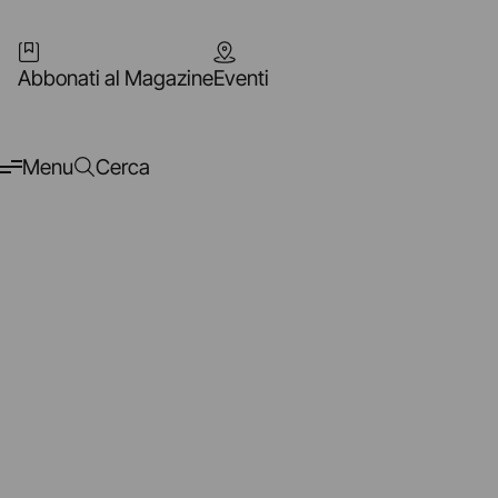
Abbonati al Magazine
Eventi
Menu
Cerca