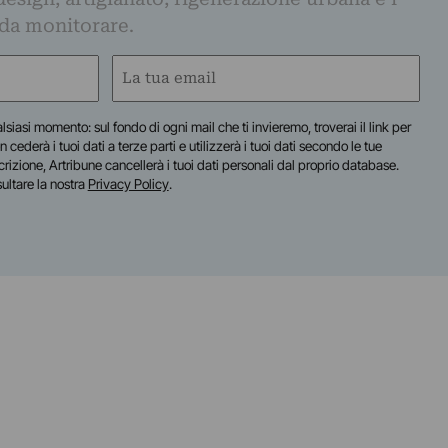
 da monitorare.
Email
(Obbligatorio)
lsiasi momento: sul fondo di ogni mail che ti invieremo, troverai il link per
n cederà i tuoi dati a terze parti e utilizzerà i tuoi dati secondo le tue
scrizione, Artribune cancellerà i tuoi dati personali dal proprio database.
sultare la nostra
Privacy Policy
.