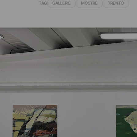
TAG
GALLERIE
MOSTRE
TRENTO