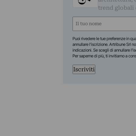
trend globali
Nome
(Obbligatorio)
Nome
Puoi rivedere le tue preferenze in qua
annullare l’iscrizione. Artribune Srl no
indicazioni. Se scegli di annullare l’i
Per saperne di più, ti invitiamo a con
Iscriviti