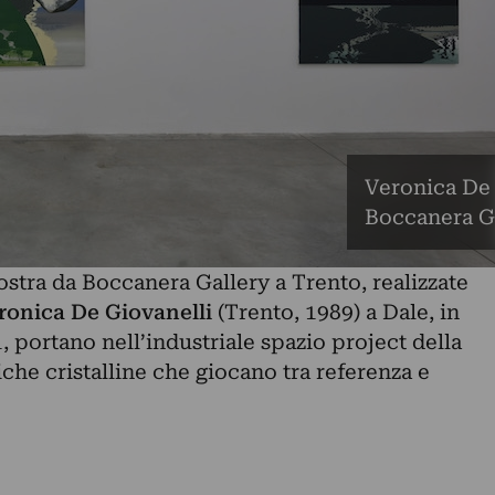
Veronica De 
Boccanera Ga
ostra da
Boccanera Gallery
a Trento, realizzate
ronica De Giovanelli
(Trento, 1989) a Dale, in
, portano nell’industriale spazio project della
iche cristalline che giocano tra referenza e