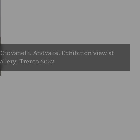
Giovanelli. Andvake. Exhibition view at
llery, Trento 2022