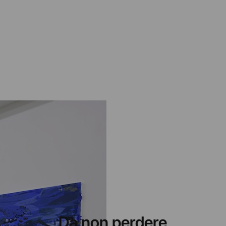
Da non perdere