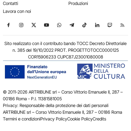
Contatti
Produzioni
Lavora con noi
Seguici su Facebook
Seguici su Instagram
Seguici su X
Seguici su YouTube
Seguici su WhatsApp
Seguici su Telegram
Seguici su TikTok
Seguici su Link
Seguici su
Segui
Sito realizzato con il contributo bando TOCC Decreto Direttoriale
n. 385 del 19/10/2022 PROT. PROGETTOTOCC0000125
COR15906233 CUPC87J23001080008
© 2011-2026 ARTRIBUNE srl – Corso Vittorio Emanuele II, 287 –
00186 Roma - P.I. 11381581005
Privacy: Responsabile della protezione dei dati personali
ARTRIBUNE srl – Corso Vittorio Emanuele II, 287 – 00186 Roma
Termini e condizioni
Privacy Policy
Cookie Policy
Credits