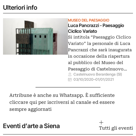
Ulteriori info
MUSEO DEL PAESAGGIO
Luca Pancrazzi - Paesaggio
Ciclico Variato
Si intitola “Paesaggio Ciclico
Variato” la personale di Luca
Pancrazzi che sarà inaugurata
in occasione della riapertura
al pubblico del Museo del
Paesaggio di Castelnuovo…
Castelnuovo Berardenga (SI)
03/10/2020
–
01/01/2021
Artribune è anche su Whatsapp. È sufficiente
cliccare qui
per iscriversi al canale ed essere
sempre aggiornati
Eventi d’arte a Siena
Tutti gli eventi