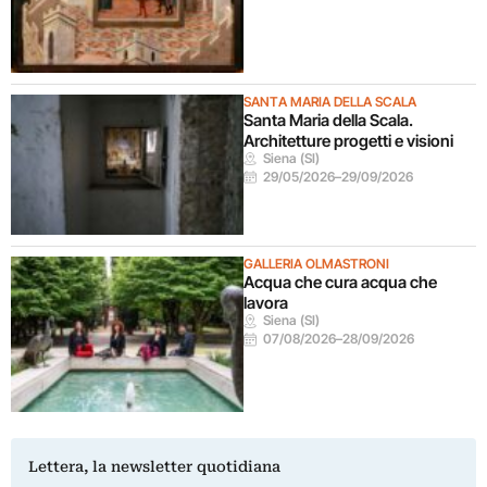
SANTA MARIA DELLA SCALA
Santa Maria della Scala.
Architetture progetti e visioni
Siena (SI)
29/05/2026
–
29/09/2026
GALLERIA OLMASTRONI
Acqua che cura acqua che
lavora
Siena (SI)
07/08/2026
–
28/09/2026
Lettera, la newsletter quotidiana