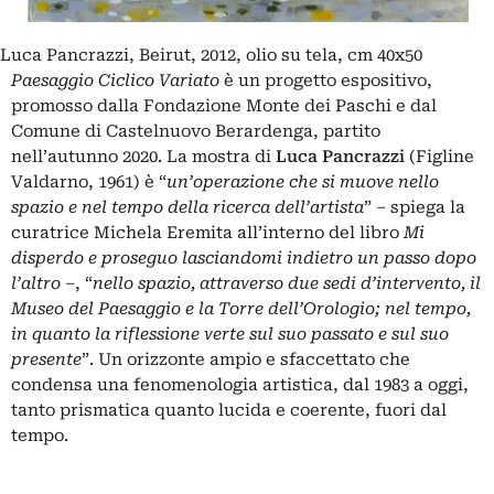
Luca Pancrazzi, Beirut, 2012, olio su tela, cm 40x50
Paesaggio Ciclico Variato
è un progetto espositivo,
promosso dalla Fondazione Monte dei Paschi e dal
Comune di Castelnuovo Berardenga, partito
nell’autunno 2020. La mostra di
Luca Pancrazzi
(Figline
Valdarno, 1961) è “
un’operazione che si muove nello
spazio e nel tempo della ricerca dell’artista
” ‒ spiega la
curatrice Michela Eremita all’interno del libro
Mi
disperdo e proseguo lasciandomi indietro un passo dopo
l’altro
‒, “
nello spazio, attraverso due sedi d’intervento, il
Museo del Paesaggio e la Torre dell’Orologio; nel tempo,
in quanto la riflessione verte sul suo passato e sul suo
presente
”. Un orizzonte ampio e sfaccettato che
condensa una fenomenologia artistica, dal 1983 a oggi,
tanto prismatica quanto lucida e coerente, fuori dal
tempo.