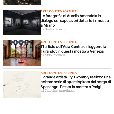
ARTE CONTEMPORANEA
Le fotografie di Aurelio Amendola in
dialogo coi capolavori dell’arte in mostra
a Milano
di Giulia Bianco
ARTE CONTEMPORANEA
11 artiste dell’Asia Centrale rileggono la
Turandot in questa mostra a Venezia
di Aldo Premoli
ARTE CONTEMPORANEA
Il grande artista Cy Twombly realizzò una
celebre serie di opere ispirato dal borgo di
Sperlonga. Presto in mostra a Parigi
di Caterina Angelucci