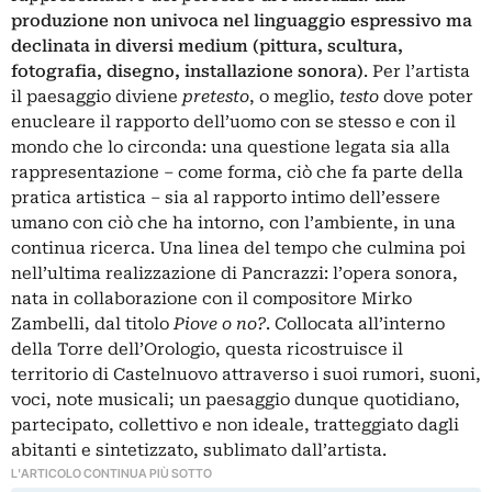
produzione non univoca nel linguaggio espressivo ma
declinata in diversi medium (pittura, scultura,
fotografia, disegno, installazione sonora)
. Per l’artista
il paesaggio diviene
pretesto
, o meglio,
testo
dove poter
enucleare il rapporto dell’uomo con se stesso e con il
mondo che lo circonda: una questione legata sia alla
rappresentazione ‒ come forma, ciò che fa parte della
pratica artistica ‒ sia al rapporto intimo dell’essere
umano con ciò che ha intorno, con l’ambiente, in una
continua ricerca. Una linea del tempo che culmina poi
nell’ultima realizzazione di Pancrazzi: l’opera sonora,
nata in collaborazione con il compositore Mirko
Zambelli, dal titolo
Piove o no?
. Collocata all’interno
della Torre dell’Orologio, questa ricostruisce il
territorio di Castelnuovo attraverso i suoi rumori, suoni,
voci, note musicali; un paesaggio dunque quotidiano,
partecipato, collettivo e non ideale, tratteggiato dagli
abitanti e sintetizzato, sublimato dall’artista.
L'ARTICOLO CONTINUA PIÙ SOTTO