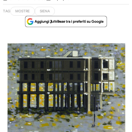
TAG
MOSTRE
SIENA