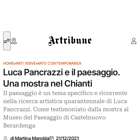
Artribune
HOME
›
ARTI VISIVE
›
ARTE CONTEMPORANEA
Luca Pancrazzi e il paesaggio.
Una mostra nel Chianti
Il paesaggio è un tema specifico e ricorrente
nella ricerca artistica quarantennale di Luca
Pancrazzi. Come testimoniato dalla mostra al
Museo del Paesaggio di Castelnuovo
Berardenga
di Martina Marolda
21/12/2021