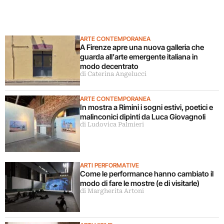
ARTE CONTEMPORANEA
A Firenze apre una nuova galleria che
guarda all’arte emergente italiana in
modo decentrato
di Caterina Angelucci
ARTE CONTEMPORANEA
In mostra a Rimini i sogni estivi, poetici e
malinconici dipinti da Luca Giovagnoli
di Ludovica Palmieri
ARTI PERFORMATIVE
Come le performance hanno cambiato il
modo di fare le mostre (e di visitarle)
di Margherita Artoni