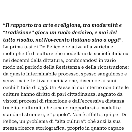
“
Il rapporto tra arte e religione, tra modernità e
“tradizione” gioca un ruolo decisivo, e mai del
”.
tutto risolto, nel Novecento italiano sino a oggi
La prima tesi di De Felice è relativa alla varietà e
molteplicità di culture che modellano la società italiana
nei decenni della dittatura, combinandosi in vario
modo nel periodo della Resistenza e della ricostruzione:
da questo interminabile processo, spesso sanguinoso e
senza mai effettiva conciliazione, discende ai suoi
occhi l’Italia di oggi. Un Paese al cui interno non tutte le
culture hanno diritto di pari cittadinanza, segnato da
vistosi processi di rimozione e dall’eccessiva distanza
tra élite culturali, che amano rapportarsi a modelli e
standard stranieri, e “popolo”. Non è affatto, qui per De
Felice, un problema di “alta cultura”: ché anzi la sua
stessa ricerca storiografica, proprio in quanto capace