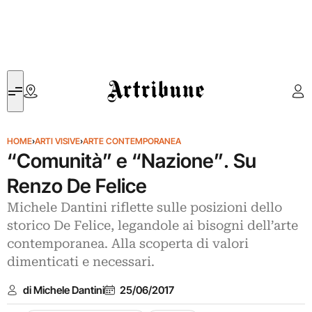
Artribune
HOME
›
ARTI VISIVE
›
ARTE CONTEMPORANEA
“Comunità” e “Nazione”. Su
Renzo De Felice
Michele Dantini riflette sulle posizioni dello
storico De Felice, legandole ai bisogni dell’arte
contemporanea. Alla scoperta di valori
dimenticati e necessari.
di Michele Dantini
25/06/2017