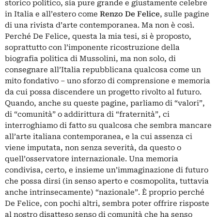
storico politico, sia pure grande e giustamente celebre
in Italia e all’estero come
Renzo De Felice
, sulle pagine
di una rivista d’arte contemporanea. Ma non è così.
Perché De Felice, questa la mia tesi, si è proposto,
soprattutto con l’imponente ricostruzione della
biografia politica di Mussolini, ma non solo, di
consegnare all’Italia repubblicana qualcosa come un
mito fondativo – uno sforzo di comprensione e memoria
da cui possa discendere un progetto rivolto al futuro.
Quando, anche su queste pagine, parliamo di “valori”,
di “comunità” o addirittura di “fraternità”, ci
interroghiamo di fatto su qualcosa che sembra mancare
all’arte italiana contemporanea, e la cui assenza ci
viene imputata, non senza severità, da questo o
quell’osservatore internazionale. Una memoria
condivisa, certo, e insieme un’immaginazione di futuro
che possa dirsi (in senso aperto e cosmopolita, tuttavia
anche intrinsecamente) “nazionale”. È proprio perché
De Felice, con pochi altri, sembra poter offrire risposte
al nostro disatteso senso di comunità che ha senso