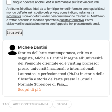
Voglio ricevere anche
Fest
: il settimanale sui festival culturali
Artribune Srl utilizza i dati da te forniti per tenerti informato con regolarità sul
mondo dell'arte, nel rispetto della privacy come indicato nella
nostra
informativa
. Iscrivendoti i tuoi dati personali verranno trasferiti su MailChimp
e trattati secondo le modalità riportate in
questa informativa
. Potrai
disiscriverti in qualsiasi momento con l'apposito link presente nelle email.
Iscriviti
Michele Dantini
Storico dell’arte contemporanea, critico e
saggista, Michele Dantini insegna all’Università
del Piemonte orientale ed è visiting professor
presso università nazionali e internazionali.
Laureatosi e perfezionatosi (Ph.D.) in storia della
filosofia e storia dell'arte presso la Scuola
Normale Superiore di Pisa;…
Scopri di più
TAG
ARTE CONTEMPORANEA
STORIA