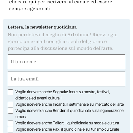
cliccare qui
per iscriversi al canale ed essere
sempre aggiornati
Lettera, la newsletter quotidiana
Non perdetevi il meglio di Artribune! Ricevi ogni
giorno un'e-mail con gli articoli del giorno e
partecipa alla discussione sul mondo dell'arte.
Nome
(Obbligatorio)
Nome
Email
(Obbligatorio)
Opzioni
Voglio ricevere anche
Segnala
: focus su mostre, festival,
didattica ed eventi culturali
Voglio ricevere anche
Incanti
: il settimanale sul mercato dell'arte
Voglio ricevere anche
Render
: il quindicinale sulla rigenerazione
urbana
Voglio ricevere anche
Tailor
: il quindicinale su moda e cultura
Voglio ricevere anche
Pax
: il quindicinale sul turismo culturale