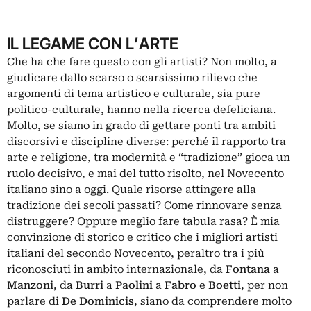
IL LEGAME CON L’ARTE
Che ha che fare questo con gli artisti? Non molto, a
giudicare dallo scarso o scarsissimo rilievo che
argomenti di tema artistico e culturale, sia pure
politico-culturale, hanno nella ricerca defeliciana.
Molto, se siamo in grado di gettare ponti tra ambiti
discorsivi e discipline diverse: perché il rapporto tra
arte e religione, tra modernità e “tradizione” gioca un
ruolo decisivo, e mai del tutto risolto, nel Novecento
italiano sino a oggi. Quale risorse attingere alla
tradizione dei secoli passati? Come rinnovare senza
distruggere? Oppure meglio fare tabula rasa? È mia
convinzione di storico e critico che i migliori artisti
italiani del secondo Novecento, peraltro tra i più
riconosciuti in ambito internazionale, da
Fontana
a
Manzoni
, da
Burri
a
Paolini
a
Fabro
e
Boetti
, per non
parlare di
De Dominicis
, siano da comprendere molto