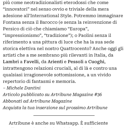
più come neotradizionalisti eterodossi che come
“innovatori” nel senso ovvio e triviale della mera
adesione all’International Style. Potremmo immaginare
Fontana senza il Barocco (e senza la reinvenzione di
Persico di ciò che chiamiamo “Europa”,
“impressionismo”, “tradizione”); o Paolini senza il
riferimento a una pittura di luce che ha la sua sede
storica elettiva nel nostro Quattrocento? Anche oggi gli
artisti che a me sembrano più rilevanti in Italia, da
Lambri
a
Favelli
, da
Arienti
e
Pessoli
a
Cuoghi
,
intrattengono relazioni cruciali, al di là e contro una
qualsiasi irragionevole sottomissione, a un vivido
repertorio di fantasmi e memoria.
–
Michele Dantini
Articolo pubblicato su
Artribune Magazine
#36
Abbonati
ad Artribune Magazine
Acquista la tua
inserzione
sul prossimo Artribune
Artribune è anche su Whatsapp. È sufficiente