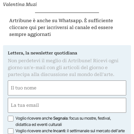
Valentina Muzi
Artribune è anche su Whatsapp. È sufficiente
cliccare qui
per iscriversi al canale ed essere
sempre aggiornati
Lettera, la newsletter quotidiana
Non perdetevi il meglio di Artribune! Ricevi ogni
giorno un'e-mail con gli articoli del giorno e
partecipa alla discussione sul mondo dell'arte.
Nome
(Obbligatorio)
Nome
Email
(Obbligatorio)
Opzioni
Voglio ricevere anche
Segnala
: focus su mostre, festival,
didattica ed eventi culturali
Voglio ricevere anche
Incanti
: il settimanale sul mercato dell'arte