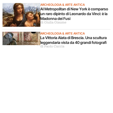
ARCHEOLOGIA & ARTE ANTICA
Al Metropolitan di New York è comparso
un raro dipinto di Leonardo da Vinci: è la
Madonna dei Fusi
di Giulia Giaume
ARCHEOLOGIA & ARTE ANTICA
La Vittoria Alata di Brescia. Una scultura
leggendaria vista da 40 grandi fotografi
di Paolo Cuccia