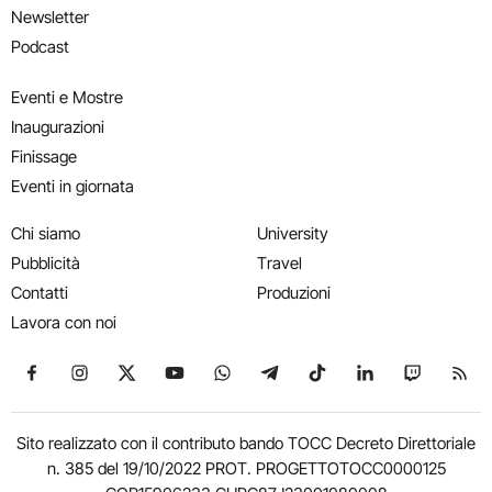
Newsletter
Podcast
Eventi e Mostre
Inaugurazioni
Finissage
Eventi in giornata
Chi siamo
University
Pubblicità
Travel
Contatti
Produzioni
Lavora con noi
Seguici su Facebook
Seguici su Instagram
Seguici su X
Seguici su YouTube
Seguici su WhatsApp
Seguici su Telegram
Seguici su TikTok
Seguici su Link
Seguici su
Segui
Sito realizzato con il contributo bando TOCC Decreto Direttoriale
n. 385 del 19/10/2022 PROT. PROGETTOTOCC0000125