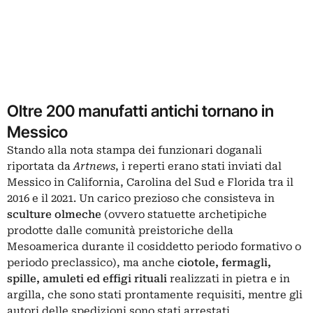
Oltre 200 manufatti antichi tornano in
Messico
Stando alla nota stampa dei funzionari doganali
riportata da
Artnews
, i reperti erano stati inviati dal
Messico in California, Carolina del Sud e Florida tra il
2016 e il 2021. Un carico prezioso che consisteva in
sculture olmeche
(ovvero statuette archetipiche
prodotte dalle comunità preistoriche della
Mesoamerica durante il cosiddetto periodo formativo o
periodo preclassico), ma anche
ciotole, fermagli,
spille, amuleti ed effigi rituali
realizzati in pietra e in
argilla, che sono stati prontamente requisiti, mentre gli
autori delle spedizioni sono stati arrestati.