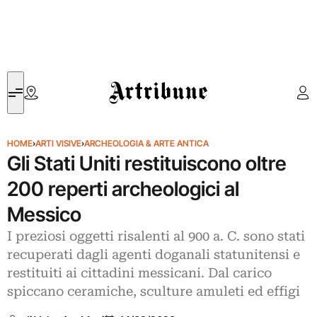
Artribune
HOME
›
ARTI VISIVE
›
ARCHEOLOGIA & ARTE ANTICA
Gli Stati Uniti restituiscono oltre
200 reperti archeologici al
Messico
I preziosi oggetti risalenti al 900 a. C. sono stati
recuperati dagli agenti doganali statunitensi e
restituiti ai cittadini messicani. Dal carico
spiccano ceramiche, sculture amuleti ed effigi