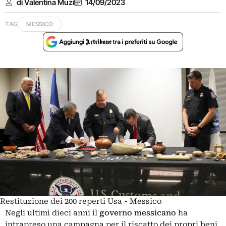
di Valentina Muzi
14/09/2023
TAG
MESSICO
Restituzione dei 200 reperti Usa - Messico
Negli ultimi dieci anni il
governo messicano
ha
intrapreso una campagna per il riscatto dei propri beni