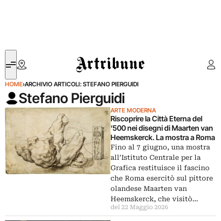
Artribune
HOME
›
ARCHIVIO ARTICOLI: STEFANO PIERGUIDI
Stefano Pierguidi
ARTE MODERNA
Riscoprire la Città Eterna del
‘500 nei disegni di Maarten van
Heemskerck. La mostra a Roma
Fino al 7 giugno, una mostra
all’Istituto Centrale per la
Grafica restituisce il fascino
che Roma esercitò sul pittore
olandese Maarten van
Heemskerck, che visitò…
del 22 Maggio 2026