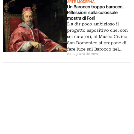
ARTE MODERNA
Un Barocco troppo barocco.
Riflessioni sulla colossale
mostra di Forlì
È a dir poco ambizioso il
progetto espositivo che, con
sei curatori, al Museo Civico
San Domenico si propone di
fare luce sul Barocco nel…
del 23 Aprile 2026