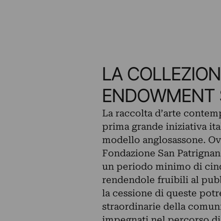
LA COLLEZIO
ENDOWMENT 
La raccolta d’arte contemp
prima grande iniziativa it
modello anglosassone. Ovv
Fondazione San Patrignan
un periodo minimo di cinq
rendendole fruibili al pub
la cessione di queste potr
straordinarie della comunit
impegnati nel percorso di