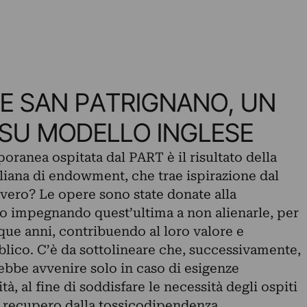
NE SAN PATRIGNANO, UN
SU MODELLO INGLESE
oranea ospitata dal PART è il risultato della
aliana di endowment, che trae ispirazione dal
ero? Le opere sono state donate alla
o impegnando quest’ultima a non alienarle, per
ue anni, contribuendo al loro valore e
blico. C’è da sottolineare che, successivamente,
ebbe avvenire solo in caso di esigenze
à, al fine di soddisfare le necessità degli ospiti
 recupero dalla tossicodipendenza.