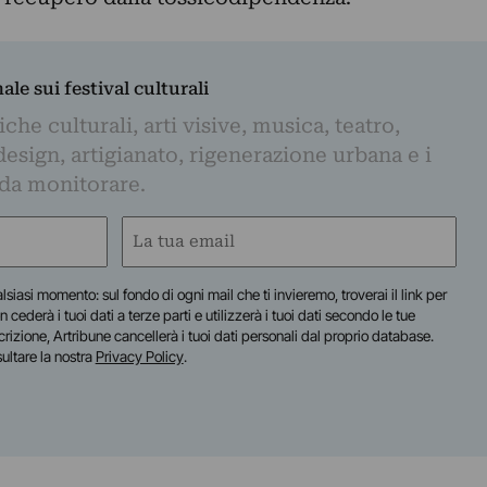
nale sui festival culturali
iche culturali, arti visive, musica, teatro,
design, artigianato, rigenerazione urbana e i
 da monitorare.
Email
(Obbligatorio)
lsiasi momento: sul fondo di ogni mail che ti invieremo, troverai il link per
n cederà i tuoi dati a terze parti e utilizzerà i tuoi dati secondo le tue
scrizione, Artribune cancellerà i tuoi dati personali dal proprio database.
sultare la nostra
Privacy Policy
.