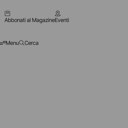
Abbonati al Magazine
Eventi
Menu
Cerca