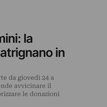
ini: la
atrignano in
te da giovedì 24 a
nde avvicinare il
izzare le donazioni