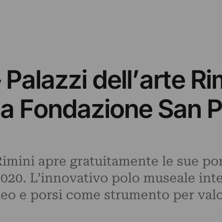
alazzi dell’arte Rim
lla Fondazione San P
Rimini apre gratuitamente le sue por
20. L’innovativo polo museale inte
o e porsi come strumento per valor