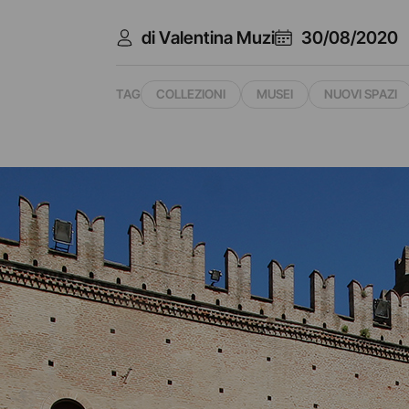
di Valentina Muzi
30/08/2020
TAG
COLLEZIONI
MUSEI
NUOVI SPAZI