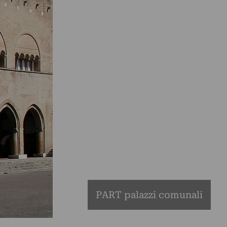
PART palazzi comunali