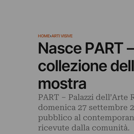
HOME
›
ARTI VISIVE
Nasce PART – P
collezione de
mostra
PART – Palazzi dell’Arte 
domenica 27 settembre 20
pubblico al contemporane
ricevute dalla comunità.