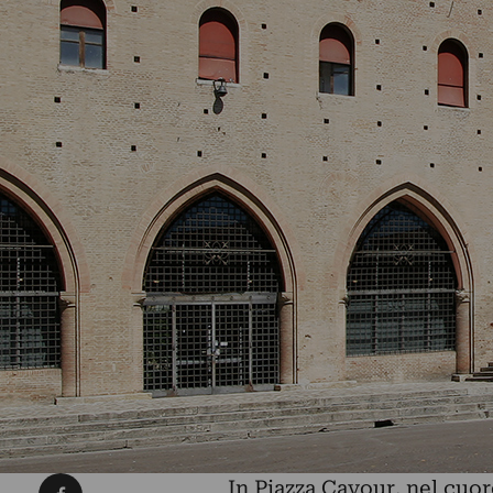
Condividi su Facebook
In Piazza Cavour, nel cuore