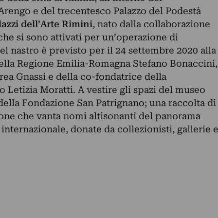
Arengo e del trecentesco Palazzo del Podestà
azzi dell’Arte Rimini
, nato dalla collaborazione
 che si sono attivati per un’operazione di
 del nastro è previsto per il 24 settembre 2020 alla
della Regione Emilia-Romagna Stefano Bonaccini,
ea Gnassi e della co-fondatrice della
 Letizia Moratti
. A vestire gli spazi del museo
della Fondazione San Patrignano; una raccolta di
one che vanta nomi altisonanti del panorama
nternazionale, donate da collezionisti, gallerie 