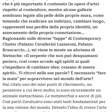
che è più importante il contenuto (le opere d’arte)
rispetto al contenitore, mentre alcune gallerie
sembrano legate alla pelle delle proprie mura, come
temendo che sradicare un indirizzo, cambiare luogo,
rappresenti una perdita della propria identità, un
azzeramento della propria connotazione…
Ragionando sulle diverse “tappe” di Contemporary
Cluster (Palazzo Cavallerini Lazzaroni, Palazzo
Brancaccio…), mi viene in mente un aforisma di
Nietzsche: «Il serpente che non può desquamarsi
perisce, così come accade agli spiriti ai quali
s’impedisce di cambiare idea: cessano di essere
spiriti». Ti ritrovi nelle sue parole? È necessario “fare
la muta” per sopravvivere nel mondo dell’arte?
Hai citato uno dei miei punti di riferimento, un
pensatore a cui devo molto; io sono sicuramente un
animale nietzschiano.
Le metamorfosi
e ancor di più
Così parlò Zaratustra
sono stati testi fondamentali per
la mia visione del mondo. Detesto l’idea di vivere l’arte