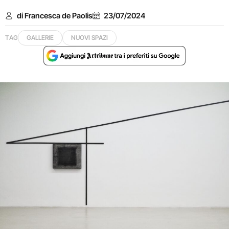
di Francesca de Paolis
23/07/2024
TAG
GALLERIE
NUOVI SPAZI