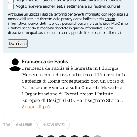
Voglio ricevere anche
Fest
: il settimanale sui festival culturali
Artribune Srl utilizza i dati da te forniti per tenerti informato con regolarità sul
mondo dell'arte, nel rispetto della privacy come indicato nella
nostra
informativa
. Iscrivendoti i tuoi dati personali verranno trasferiti su MailChimp
e trattati secondo le modalità riportate in
questa informativa
. Potrai
disiscriverti in qualsiasi momento con l'apposito link presente nelle email.
Iscriviti
Francesca de Paolis
Francesca de Paolis si è laureata in Filologia
Moderna con indirizzo artistico all'Università La
Sapienza di Roma proseguendo con un Corso di
Formazione Avanzata sulla Curatela Museale e
l'Organizzazione di Eventi presso l'Istituto
Europeo di Design (IED). Ha insegnato Storia…
Scopri di più
TAG
GALLERIE
NUOVI SPAZI