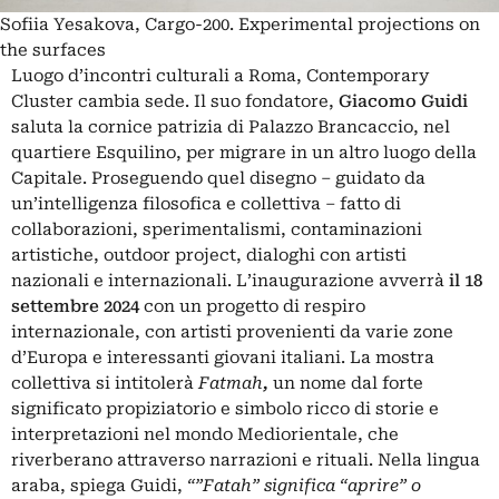
Sofiia Yesakova, Cargo-200. Experimental projections on
the surfaces
Luogo d’incontri culturali a Roma, Contemporary
Cluster cambia sede. Il suo fondatore,
Giacomo Guidi
saluta la cornice patrizia di Palazzo Brancaccio, nel
quartiere Esquilino, per migrare in un altro luogo della
Capitale. Proseguendo quel disegno – guidato da
un’intelligenza filosofica e collettiva – fatto di
collaborazioni, sperimentalismi, contaminazioni
artistiche, outdoor project, dialoghi con artisti
nazionali e internazionali. L’inaugurazione avverrà
il 18
settembre 2024
con un progetto di respiro
internazionale, con artisti provenienti da varie zone
d’Europa e interessanti giovani italiani. La mostra
collettiva si intitolerà
Fatmah
,
un nome dal forte
significato propiziatorio e
simbolo ricco di storie e
interpretazioni nel mondo Mediorientale, che
riverberano attraverso narrazioni e rituali. Nella lingua
araba, spiega Guidi,
“”Fatah” significa “aprire” o