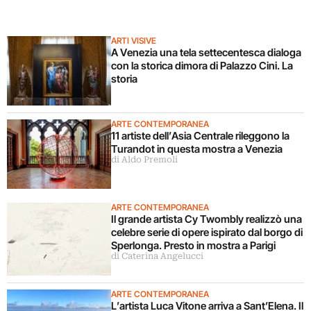
ARTI VISIVE
A Venezia una tela settecentesca dialoga
con la storica dimora di Palazzo Cini. La
storia
ARTE CONTEMPORANEA
11 artiste dell’Asia Centrale rileggono la
Turandot in questa mostra a Venezia
di Aldo Premoli
ARTE CONTEMPORANEA
Il grande artista Cy Twombly realizzò una
celebre serie di opere ispirato dal borgo di
Sperlonga. Presto in mostra a Parigi
di Caterina Angelucci
ARTE CONTEMPORANEA
L’artista Luca Vitone arriva a Sant’Elena. Il