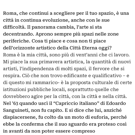
Roma, che continui a scegliere per il tuo spazio, è una
città in continua evoluzione, anche con le sue
difficoltà. Il panorama cambia, l’arte si sta
decentrando. Aprono sempre più spazi nelle zone
periferiche. Cosa ti piace e cosa non ti piace
dell’orizzonte artistico della Città Eterna oggi?
Roma è la mia città, sono più di vent’anni che ci lavoro.
Mi piace la sua primavera artistica, la quantità di nuovi
artisti, l’indipendenza di molti spazi, il fervore che si
respira. Ciò che non trovo edificante e qualificativo – e
di questo mi rammarico- è la proposta culturale di certe
istituzioni pubbliche locali, soprattutto quelle che
dovrebbero agire per la città, con la città e nella città.
Nel ’63 quando uscì il “Capriccio italiano” di Edoardo
Sanguineti, non fu capito. E si dice che lui, anziché
dispiacersene, fu colto da un moto di euforia, perché
ebbe la conferma che il suo sguardo era proteso così
in avanti da non poter essere compreso