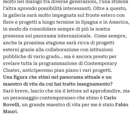
molto nel dialogo tra diverse generazioni, l’una stimola
l’altra aprendo possibilità interessanti. Oltre a questo,
la galleria sarà molto impegnata sul fronte estero con
fiere e progetti a lungo termine in Spagna e in America,
in modo da consolidare sempre di più la nostra
presenza sul panorama internazionale. Come sempre,
anche la prossima stagione sarà ricca di progetti
esterni grazie alla collaborazione con istituzioni
pubbliche di vario grado… ma è ancora presto per
svelare tutta la programmazione di Contemporary
Cluster, anticiperemo pian piano i vari progetti.
Una figura che stimi nel panorama attuale e un
maestro di vita da cui hai tratto insegnamento?
Sarò breve, lascio che sia il lettore ad approfondire, ma
un personaggio contemporaneo che stimo è
Carlo
Rovelli
, un grande maestro di vita per me è stato
Fabio
Mauri
.