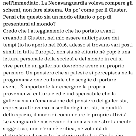
nell’immediato. La Neoavanguardia voleva rompere gli
schemi, non fare sistema. Un po’ come per il Cluster.
Pensi che questo sia un modo elitario o pop di
presentarsi al mondo?
Credo che l’atteggiamento che ho portato avanti
creando il Cluster, nel mio essere anticipatore dei
tempi (io ho aperto nel 2016, adesso si trovano vari posti
simili in tutta Europa), non sia né elitario né pop: è una
lettura personale della società e del mondo in cui si
vive perché un gallerista dovrebbe avere un proprio
pensiero. Un pensiero che si palesi e si percepisca nella
programmazione culturale che sceglie di portare
aventi. È importante far emergere la propria
provenienza culturale ed è indispensabile che la
galleria sia un’emanazione del pensiero del gallerista,
espresso attraverso la scelta degli artisti, la qualità
dello spazio, il modo di comunicare le proprie attività.
Le avanguardie nascevano da una visione strettamente
soggettiva, non c’era nè critica, né volontà di
distruggere il passato, la storia o gli altri. Credo che