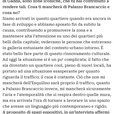
di Gadda, sono zone iconiche, che tu hai contribuito a
rendere tali. Cosa ti mancherà di Palazzo Brancaccio e
cosa no?
Siamo arrivati in questo quartiere quando era ancora in
fase di sviluppo e abbiamo sposato fin da subito la
causa, contribuendo a promuovere la zona e a
mantenere alta l’attenzione su uno dei quartieri più
belli della capitale; vedevamo le persone che entravano
in galleria entusiaste del contesto urbano intorno. È
stato bello fare parte di questo rinnovamento culturale.
Ad oggi la situazione si è un po’ complicata: il fatto che
sia diventato un quartiere cool, pieno di nuovi locali, ha
portato ad una situazione esasperante per quanto
riguarda il traffico; il caos è costante. Ciò che non mi
mancherà dell’Esquilino sarà proprio il traffico, quanto
a Palazzo Brancaccio invece, mi mancherà sicuramente
l’aria e l’atemporalità che si respira dentro quelle mura,
ma era arrivata l’ora di tornare a lavorare in uno spazio
che avesse un linguaggio più contemporaneo e rigido.
A proposito di spazi espositivi, in un’intervista affermi