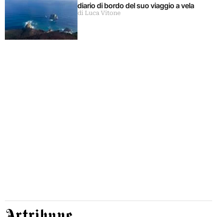
diario di bordo del suo viaggio a vela
di Luca Vitone
Artribune