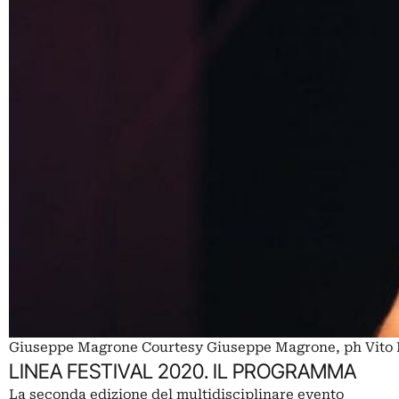
Giuseppe Magrone Courtesy Giuseppe Magrone, ph Vito 
LINEA FESTIVAL 2020. IL PROGRAMMA
La seconda edizione del multidisciplinare evento