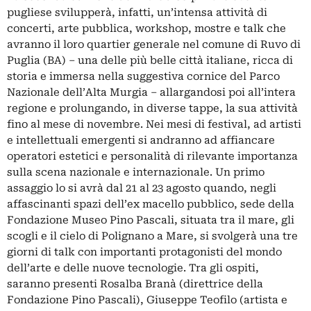
pugliese svilupperà, infatti, un’intensa attività di
concerti, arte pubblica, workshop, mostre e talk che
avranno il loro quartier generale nel comune di Ruvo di
Puglia (BA) – una delle più belle città italiane, ricca di
storia e immersa nella suggestiva cornice del Parco
Nazionale dell’Alta Murgia – allargandosi poi all’intera
regione e prolungando, in diverse tappe, la sua attività
fino al mese di novembre. Nei mesi di festival, ad artisti
e intellettuali emergenti si andranno ad affiancare
operatori estetici e personalità di rilevante importanza
sulla scena nazionale e internazionale. Un primo
assaggio lo si avrà dal 21 al 23 agosto quando, negli
affascinanti spazi dell’ex macello pubblico, sede della
Fondazione Museo Pino Pascali, situata tra il mare, gli
scogli e il cielo di Polignano a Mare, si svolgerà una tre
giorni di talk con importanti protagonisti del mondo
dell’arte e delle nuove tecnologie. Tra gli ospiti,
s
aranno presenti Rosalba Branà (direttrice della
Fondazione Pino Pascali), Giuseppe Teofilo (artista e