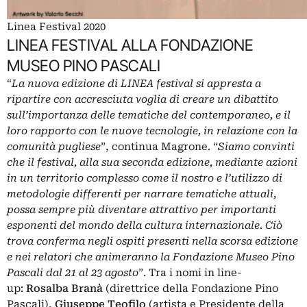
Linea Festival 2020
LINEA FESTIVAL ALLA FONDAZIONE
MUSEO PINO PASCALI
“
La nuova edizione di LINEA festival si appresta a
ripartire con accresciuta voglia di creare un dibattito
sull’importanza delle tematiche del contemporaneo, e il
loro rapporto con le nuove tecnologie, in relazione con la
comunità pugliese
”, continua Magrone. “
Siamo convinti
che il festival, alla sua seconda edizione, mediante azioni
in un territorio complesso come il nostro e l’utilizzo di
metodologie differenti per narrare tematiche attuali,
possa sempre più diventare attrattivo per importanti
esponenti del mondo della cultura internazionale. Ciò
trova conferma negli ospiti presenti nella scorsa edizione
e nei relatori che animeranno la Fondazione Museo Pino
Pascali dal 21 al 23 agosto
”. Tra i nomi in line-
up:
Rosalba Branà
(direttrice della Fondazione Pino
Pascali),
Giuseppe Teofilo
(artista e Presidente della