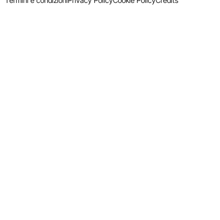
Termini e condizioni
Privacy Policy
Cookie Policy
Credits