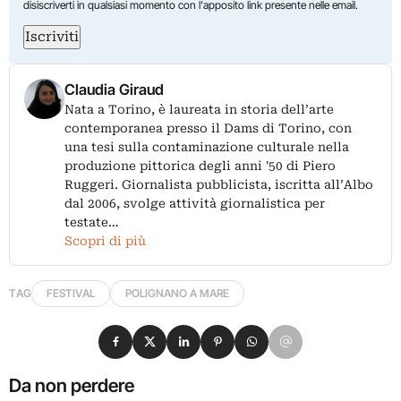
disiscriverti in qualsiasi momento con l'apposito link presente nelle email.
Iscriviti
Claudia Giraud
Nata a Torino, è laureata in storia dell’arte
contemporanea presso il Dams di Torino, con
una tesi sulla contaminazione culturale nella
produzione pittorica degli anni '50 di Piero
Ruggeri. Giornalista pubblicista, iscritta all’Albo
dal 2006, svolge attività giornalistica per
testate…
Scopri di più
TAG
FESTIVAL
POLIGNANO A MARE
Condividi su Facebook
Condividi su X
Condividi su LinkedIn
Condividi su Pinterest
Condividi su WhatsApp
Condividi su Email
Da non perdere