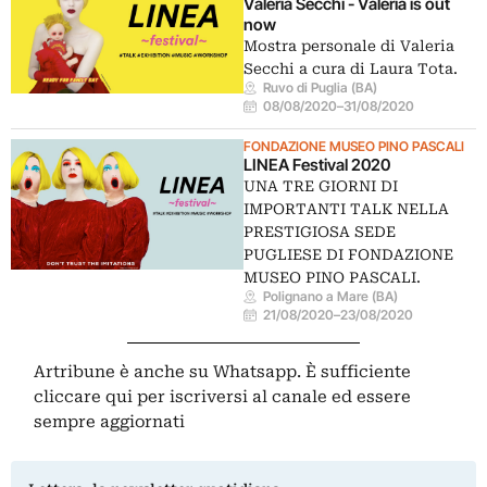
Valeria Secchi - Valeria is out
now
Mostra personale di Valeria
Secchi a cura di Laura Tota.
Ruvo di Puglia (BA)
08/08/2020
–
31/08/2020
FONDAZIONE MUSEO PINO PASCALI
LINEA Festival 2020
UNA TRE GIORNI DI
IMPORTANTI TALK NELLA
PRESTIGIOSA SEDE
PUGLIESE DI FONDAZIONE
MUSEO PINO PASCALI.
Polignano a Mare (BA)
21/08/2020
–
23/08/2020
Artribune è anche su Whatsapp. È sufficiente
cliccare qui
per iscriversi al canale ed essere
sempre aggiornati