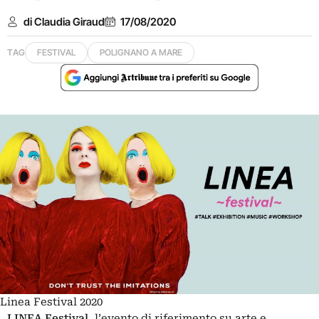
di Claudia Giraud
17/08/2020
TAG
FESTIVAL
POLIGNANO A MARE
Linea Festival 2020
LINEA Festival
, l’evento di riferimento su arte e