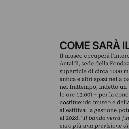
COME SARÀ I
Il museo occuperà l’inter
Antaldi, sede della Fonda
superficie di circa 1000 m
antica e altri spazi nella
nel frattempo, indetto un
le ore 13.00) – per la conc
costituendo museo e della
allestitiva: la gestione p
al 2028. “
Il bando verrà f
euro più una previsione di 