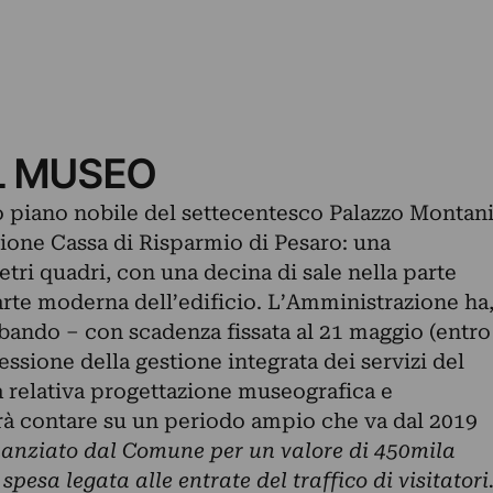
L MUSEO
o piano nobile del settecentesco Palazzo Montan
zione Cassa di Risparmio di Pesaro: una
etri quadri, con una decina di sale nella parte
 parte moderna dell’edificio. L’Amministrazione ha
 bando – con scadenza fissata al 21 maggio (entro
essione della gestione integrata dei servizi del
 relativa progettazione museografica e
otrà contare su un periodo ampio che va dal 2019
inanziato dal Comune per un valore di 450mila
spesa legata alle entrate del traffico di visitatori