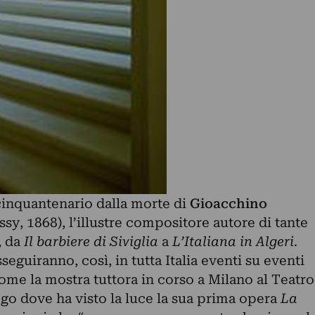
ocinquantenario dalla morte di
Gioacchino
ssy, 1868), l’illustre compositore autore di tante
, da
Il barbiere di Siviglia
a
L’Italiana in Algeri
.
seguiranno, così, in tutta Italia eventi su eventi
come la mostra tuttora in corso a Milano al Teatro
ogo dove ha visto la luce la sua prima opera
La