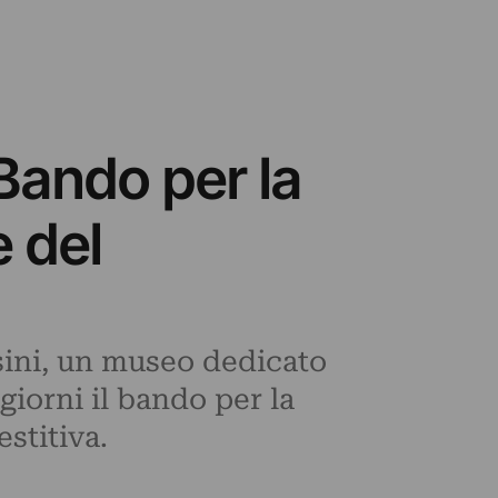
Bando per la
e del
ssini, un museo dedicato
giorni il bando per la
stitiva.