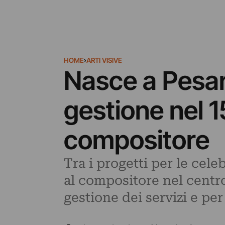
HOME
›
ARTI VISIVE
Nasce a Pesar
gestione nel 1
compositore
Tra i progetti per le cel
al compositore nel centro
gestione dei servizi e per