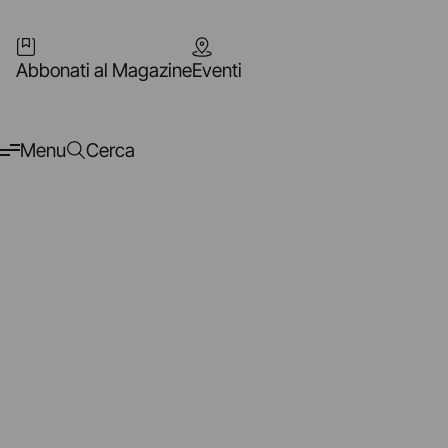
Abbonati al Magazine
Eventi
Menu
Cerca