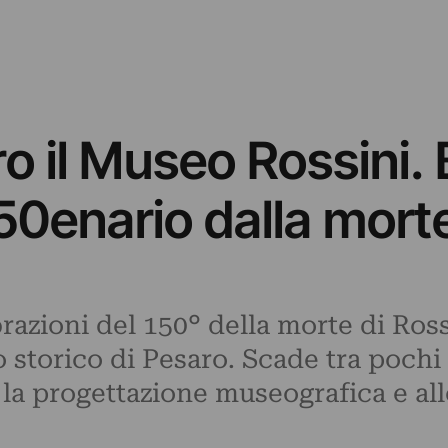
o il Museo Rossini. 
50enario dalla mort
ebrazioni del 150° della morte di Ro
 storico di Pesaro. Scade tra pochi 
 la progettazione museografica e alle