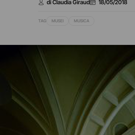
di Claudia Giraud
18/05/2018
TAG
MUSEI
MUSICA