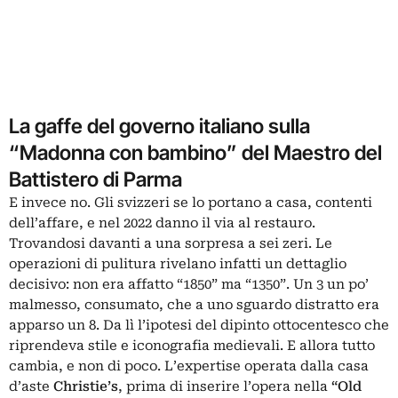
La gaffe del governo italiano sulla
“Madonna con bambino” del Maestro del
Battistero di Parma
E invece no. Gli svizzeri se lo portano a casa, contenti
dell’affare, e nel 2022 danno il via al restauro.
Trovandosi davanti a una sorpresa a sei zeri. Le
operazioni di pulitura rivelano infatti un dettaglio
decisivo: non era affatto “1850” ma “1350”. Un 3 un po’
malmesso, consumato, che a uno sguardo distratto era
apparso un 8. Da lì l’ipotesi del dipinto ottocentesco che
riprendeva stile e iconografia medievali. E allora tutto
cambia, e non di poco. L’expertise operata dalla casa
d’aste
Christie’s
, prima di inserire l’opera nella
“Old