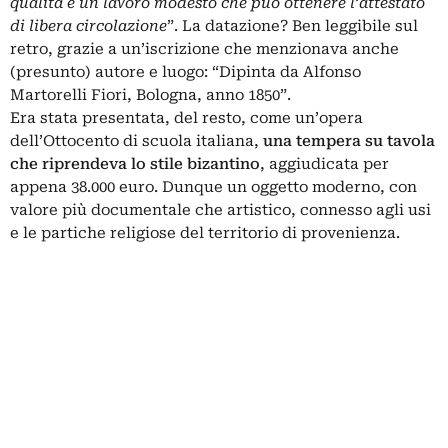
qualità è un lavoro modesto che può ottenere l’attestato
di libera circolazione
”. La datazione? Ben leggibile sul
retro, grazie a un’iscrizione che menzionava anche
(presunto) autore e luogo: “Dipinta da Alfonso
Martorelli Fiori, Bologna, anno 1850”.
Era stata presentata, del resto, come un’opera
dell’Ottocento di scuola italiana,
una tempera su tavola
che riprendeva lo stile bizantino
, aggiudicata per
appena 38.000 euro. Dunque un oggetto moderno, con
valore più documentale che artistico, connesso agli usi
e le partiche religiose del territorio di provenienza.