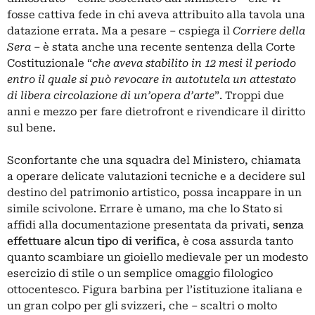
fosse cattiva fede in chi aveva attribuito alla tavola una
datazione errata. Ma a pesare – cspiega il
Corriere della
Sera
– è stata anche una recente sentenza della Corte
Costituzionale “
che aveva stabilito in 12 mesi il periodo
entro il quale si può revocare in autotutela un attestato
di libera circolazione di un’opera d’arte
”. Troppi due
anni e mezzo per fare dietrofront e rivendicare il diritto
sul bene.
Sconfortante che una squadra del Ministero, chiamata
a operare delicate valutazioni tecniche e a decidere sul
destino del patrimonio artistico, possa incappare in un
simile scivolone. Errare è umano, ma che lo Stato si
affidi alla documentazione presentata da privati,
senza
effettuare alcun tipo di verifica
, è cosa assurda tanto
quanto scambiare un gioiello medievale per un modesto
esercizio di stile o un semplice omaggio filologico
ottocentesco. Figura barbina per l’istituzione italiana e
un gran colpo per gli svizzeri, che – scaltri o molto