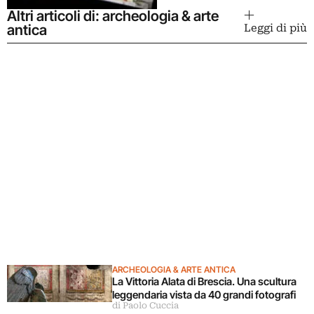
Altri articoli di: archeologia & arte
antica
Leggi di più
ARCHEOLOGIA & ARTE ANTICA
La Vittoria Alata di Brescia. Una scultura
leggendaria vista da 40 grandi fotografi
di Paolo Cuccia