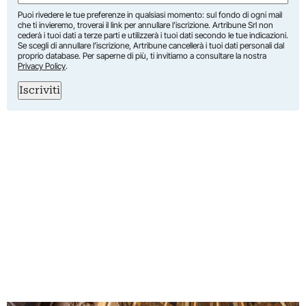
Puoi rivedere le tue preferenze in qualsiasi momento: sul fondo di ogni mail
che ti invieremo, troverai il link per annullare l’iscrizione. Artribune Srl non
cederà i tuoi dati a terze parti e utilizzerà i tuoi dati secondo le tue indicazioni.
Se scegli di annullare l’iscrizione, Artribune cancellerà i tuoi dati personali dal
proprio database. Per saperne di più, ti invitiamo a consultare la nostra
Privacy Policy
.
Iscriviti