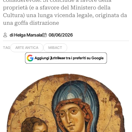
considerevole. Si conclude a favore della
proprietà (e a sfavore del Ministero della
Cultura) una lunga vicenda legale, originata da
una goffa distrazione
di Helga Marsala
08/06/2026
TAG
ARTE ANTICA
MIBACT