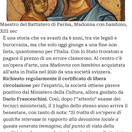
Maestro del Battistero di Parma, Madonna con bambino,
XIII sec
È una storia che va avanti da 6 anni, tra vie legali e
burocrazia, ma che solo oggi giunge a una fine non
lieta, quantomeno per l’Italia. Con lo Stato trovatosi a
pagare il prezzo di un errore clamoroso. Al centro c’è
un’opera d’arte, una
Madonna con bambino
acquistata
all’asta in Italia nel 2020 da una società svizzera.
Richiesto regolarmente il certificato di libera
circolazione
per l’espatrio, la società ottiene parere
positivo dal Ministero della Cultura, allora guidato da
Dario Franceschini
. Così, dopo l’”attento” esame dei
tecnici ministeriali, il 3 luglio dello stesso anno arriva il
benestare, con tanto di nota: “
Si tratta di un’opera di
qualche interesse in rapporto alla devozione locale a
questa venerata immagine; dal punto di vista della