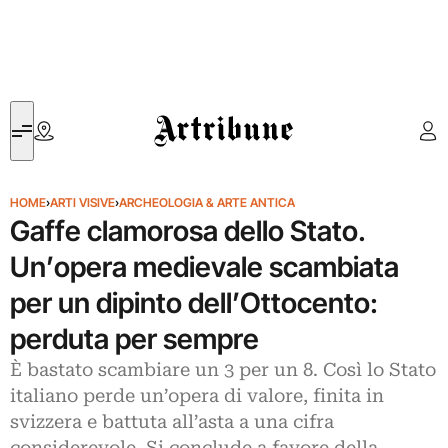
Artribune
HOME
›
ARTI VISIVE
›
ARCHEOLOGIA & ARTE ANTICA
Gaffe clamorosa dello Stato.
Un’opera medievale scambiata
per un dipinto dell’Ottocento:
perduta per sempre
È bastato scambiare un 3 per un 8. Così lo Stato
italiano perde un’opera di valore, finita in
svizzera e battuta all’asta a una cifra