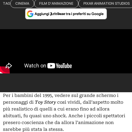
TAG
CINEMA
FILM D’ANIMAZIONE
PIXAR ANIMATION STUDIOS
Per i bambini del 1995, vedere sul grande schermo i
personaggi di
Toy Story
così vividi, dall’aspetto molto
più realistico di quelli a cui erano fino ad allora
abituati, fu quasi uno shock. Anche i piccoli spettatori
presero coscienza che da allora l’animazione non
sarebbe più stata la stessa.