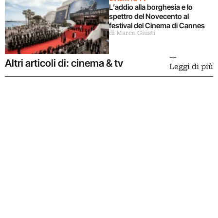
L’addio alla borghesia e lo
spettro del Novecento al
festival del Cinema di Cannes
di Marco Giusti
Altri articoli di: cinema & tv
Leggi di più