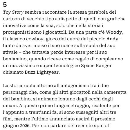
5
Toy Story
sembra raccontare la stessa parabola dei
cartoon di vecchio tipo a dispetto di quelli con grafiche
innovative come la sua, solo che nella storia i
protagonisti sono i giocattoli. Da una parte c’è
Woody
,
il classico cowboy, gioco del cuore del piccolo
Andy
–
tanto da aver inciso il suo nome sulla suola del suo
stivale – che tuttavia perde interesse per il suo
beniamino, quando riceve come regalo di compleanno
un nuovissimo e super tecnologico Space Ranger
chiamato
Buzz Lightyear
.
La storia ruota attorno all’antagonismo tra i due
personaggi che, come gli altri giocattoli nella cameretta
del bambino, si animano lontano dagli occhi degli
umani. A questo primo lungometraggio, risalente per
l’appunto a trent’anni fa, si sono susseguiti
altri tre
film
, mentre l’ultimo annunciato uscirà il prossimo
giugno 2026.
Per non parlare del recente spin off