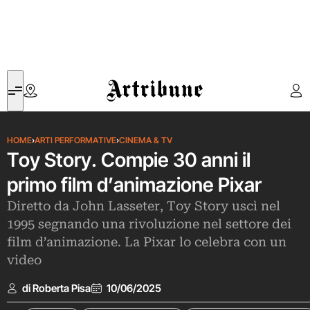
Artribune
HOME
›
ARTI PERFORMATIVE
›
CINEMA & TV
Toy Story. Compie 30 anni il
primo film d’animazione Pixar
Diretto da John Lasseter, Toy Story uscì nel
1995 segnando una rivoluzione nel settore dei
film d’animazione. La Pixar lo celebra con un
video
di Roberta Pisa
10/06/2025