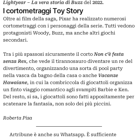
Lightyear – La vera storia di Buzz
del
2022.
I cortometraggi Toy Story
Oltre ai film della saga, Pixar ha realizzato numerosi
cortometraggi con i personaggi della serie. Tutti vedono
protagonisti Woody, Buzz, ma anche altri giochi
secondari.
Tra i più spassosi sicuramente il corto
Non c’è festa
senza Rex
, che vede il tirannosauro diventare un re del
divertimento, organizzando una sorta di pool party
nella vasca da bagno della casa o anche
Vacanze
Hawaiane
, in cui la combriccola di giocattoli organizza
un finto viaggio romantico agli svampiti Barbie e Ken.
Del resto, si sa, i giocattoli sono fatti appositamente per
scatenare la fantasia, non solo dei più piccini.
Roberta Pisa
Artribune è anche su Whatsapp. È sufficiente