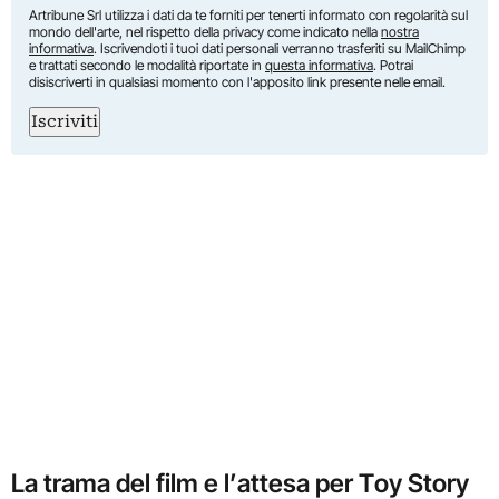
Artribune Srl utilizza i dati da te forniti per tenerti informato con regolarità sul
mondo dell'arte, nel rispetto della privacy come indicato nella
nostra
informativa
. Iscrivendoti i tuoi dati personali verranno trasferiti su MailChimp
e trattati secondo le modalità riportate in
questa informativa
. Potrai
disiscriverti in qualsiasi momento con l'apposito link presente nelle email.
Iscriviti
La trama del film e l’attesa per Toy Story