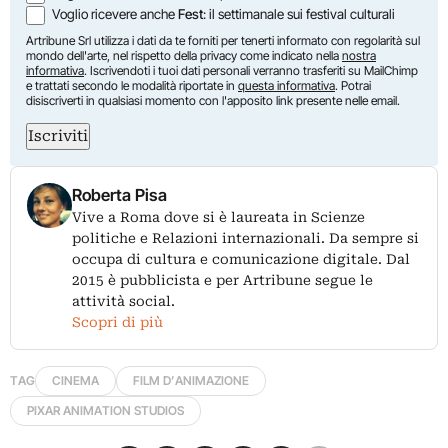
Voglio ricevere anche
Fest
: il settimanale sui festival culturali
Artribune Srl utilizza i dati da te forniti per tenerti informato con regolarità sul
mondo dell'arte, nel rispetto della privacy come indicato nella
nostra
informativa
. Iscrivendoti i tuoi dati personali verranno trasferiti su MailChimp
e trattati secondo le modalità riportate in
questa informativa
. Potrai
disiscriverti in qualsiasi momento con l'apposito link presente nelle email.
Iscriviti
Roberta Pisa
Vive a Roma dove si è laureata in Scienze
politiche e Relazioni internazionali. Da sempre si
occupa di cultura e comunicazione digitale. Dal
2015 è pubblicista e per Artribune segue le
attività social.
Scopri di più
TAG
CINEMA
FILM D’ANIMAZIONE
PIXAR ANIMATION STUDIOS