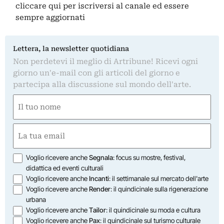
cliccare qui
per iscriversi al canale ed essere
sempre aggiornati
Lettera, la newsletter quotidiana
Non perdetevi il meglio di Artribune! Ricevi ogni
giorno un'e-mail con gli articoli del giorno e
partecipa alla discussione sul mondo dell'arte.
Nome
(Obbligatorio)
Nome
Email
(Obbligatorio)
Opzioni
Voglio ricevere anche
Segnala
: focus su mostre, festival,
didattica ed eventi culturali
Voglio ricevere anche
Incanti
: il settimanale sul mercato dell'arte
Voglio ricevere anche
Render
: il quindicinale sulla rigenerazione
urbana
Voglio ricevere anche
Tailor
: il quindicinale su moda e cultura
Voglio ricevere anche
Pax
: il quindicinale sul turismo culturale