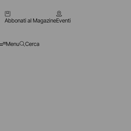
Abbonati al Magazine
Eventi
Menu
Cerca