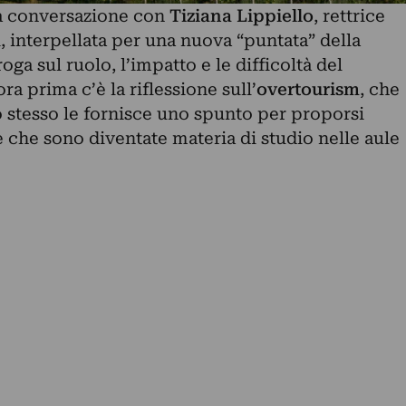
la conversazione con
Tiziana Lippiello
, rettrice
i, interpellata per una nuova “puntata” della
oga sul ruolo, l’impatto e le difficoltà del
a prima c’è la riflessione sull’
overtourism
, che
po stesso le fornisce uno spunto per proporsi
he sono diventate materia di studio nelle aule