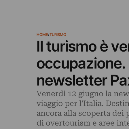
HOME
›
TURISMO
Il turismo è v
occupazione. 
newsletter Pa
Venerdì 12 giugno la news
viaggio per l’Italia. Des
ancora alla scoperta dei p
di overtourism e aree int