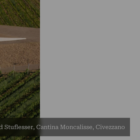
d Stuflesser, Cantina Moncalisse, Civezzano