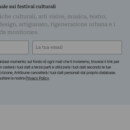
nale sui festival culturali
iche culturali, arti visive, musica, teatro,
design, artigianato, rigenerazione urbana e i
 da monitorare.
Email
(Required)
lsiasi momento: sul fondo di ogni mail che ti invieremo, troverai il link per
n cederà i tuoi dati a terze parti e utilizzerà i tuoi dati secondo le tue
scrizione, Artribune cancellerà i tuoi dati personali dal proprio database.
sultare la nostra
Privacy Policy
.