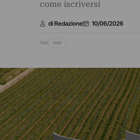
come iscriversi
di Redazione
10/06/2026
TAG
PAX