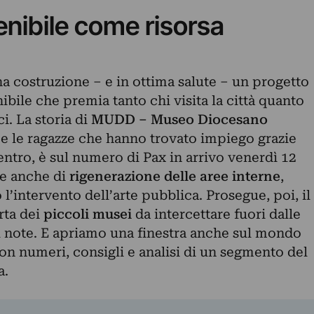
enibile come risorsa
ena costruzione – e in ottima salute – un progetto
ibile che premia tanto chi visita la città quanto
ci. La storia di
MUDD – Museo Diocesano
zzi e le ragazze che hanno trovato impiego grazie
ntro, è sul numero di Pax in arrivo venerdì 12
re anche di
rigenerazione delle aree interne
,
l’intervento dell’arte pubblica. Prosegue, poi, il
erta dei
piccoli musei
da intercettare fuori dalle
iù note. E apriamo una finestra anche sul mondo
con numeri, consigli e analisi di un segmento del
a.