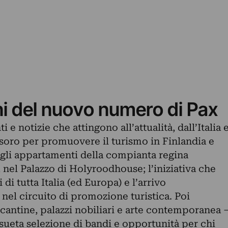
ni del nuovo numero di Pax
ti e notizie che attingono all’attualità, dall’Italia 
esoro per promuovere il turismo in Finlandia e
egli appartamenti della compianta regina
, nel Palazzo di Holyroodhouse; l’iniziativa che
i di tutta Italia (ed Europa) e l’arrivo
le nel circuito di promozione turistica. Poi
a cantine, palazzi nobiliari e arte contemporanea 
onsueta selezione di bandi e opportunità per chi