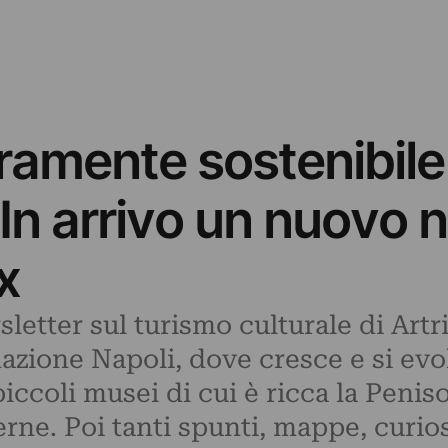
eramente sostenibile
In arrivo un nuovo 
x
letter sul turismo culturale di Artr
tinazione Napoli, dove cresce e si ev
iccoli musei di cui è ricca la Penis
erne. Poi tanti spunti, mappe, curi