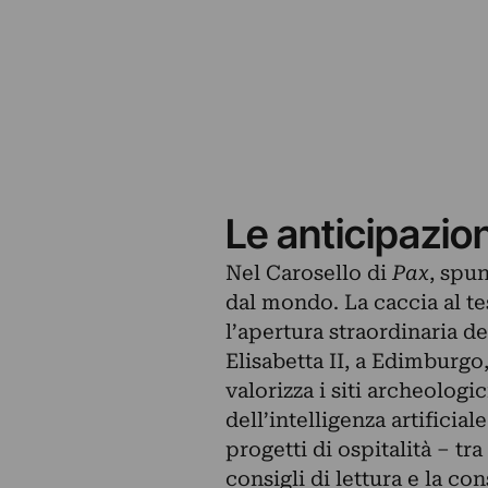
Le anticipazio
Nel Carosello di
Pax
, spun
dal mondo. La caccia al t
l’apertura straordinaria d
Elisabetta II, a Edimburgo
valorizza i siti archeologic
dell’intelligenza artificia
progetti di ospitalità – tr
consigli di lettura e la c