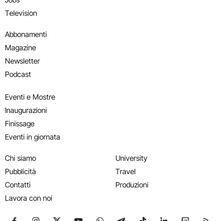
Television
Abbonamenti
Magazine
Newsletter
Podcast
Eventi e Mostre
Inaugurazioni
Finissage
Eventi in giornata
Chi siamo
University
Pubblicità
Travel
Contatti
Produzioni
Lavora con noi
Seguici su Facebook
Seguici su Instagram
Seguici su X
Seguici su YouTube
Seguici su WhatsApp
Seguici su Telegram
Seguici su TikTok
Seguici su Link
Seguici su
Segui