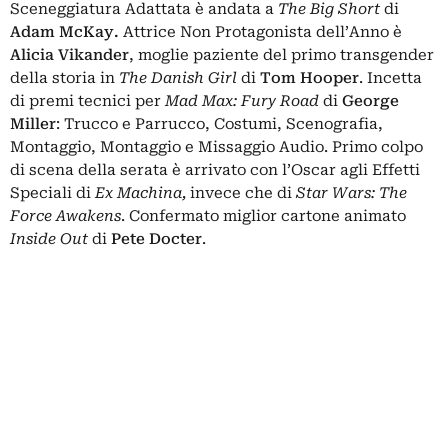
Sceneggiatura Adattata è andata a
The Big Short
di
Adam McKay.
Attrice Non Protagonista dell’Anno è
Alicia Vikander
, moglie paziente del primo transgender
della storia in
The Danish Girl
di
Tom Hooper
. Incetta
di premi tecnici per
Mad Max: Fury Road
di
George
Miller
: Trucco e Parrucco, Costumi, Scenografia,
Montaggio, Montaggio e Missaggio Audio. Primo colpo
di scena della serata è arrivato con l’Oscar agli Effetti
Speciali di
Ex Machina,
invece che di
Star Wars: The
Force Awakens
. Confermato miglior cartone animato
Inside Out
di
Pete Docter
.