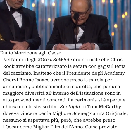
Ennio Morricone agli Oscar
Nell’anno degli
#OscarSoWhite
era normale che
Chris
Rock
avrebbe caratterizzato la serata con gag sul tema
del razzismo. Inatteso che il Presidente degli Academy
Cheryl Boone
Isaacs
avrebbe preso la parola per
annunciare, pubblicamente e in diretta, che per una
maggiore diversità all’interno dell’istituzione sono in
atto provvedimenti concreti. La cerimonia si è aperta e
chiusa con lo stesso film:
Spotlight
di
Tom McCarthy
doveva vincere per la Migliore Sceneggiatura Originale,
nessuno si aspettava più, però, che avrebbe preso
l’Oscar come Miglior Film dell’Anno. Come
previsto