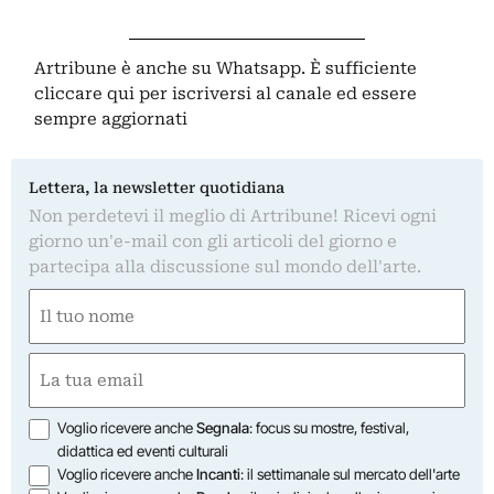
Artribune è anche su Whatsapp. È sufficiente
cliccare qui
per iscriversi al canale ed essere
sempre aggiornati
Lettera, la newsletter quotidiana
Non perdetevi il meglio di Artribune! Ricevi ogni
giorno un'e-mail con gli articoli del giorno e
partecipa alla discussione sul mondo dell'arte.
Nome
(Obbligatorio)
Nome
Email
(Obbligatorio)
Opzioni
Voglio ricevere anche
Segnala
: focus su mostre, festival,
didattica ed eventi culturali
Voglio ricevere anche
Incanti
: il settimanale sul mercato dell'arte