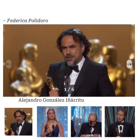
– Federica Polidoro
1 / 6
Alejandro González Iñárritu