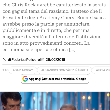
che Chris Rock avrebbe caratterizzato la serata
con gag sul tema del razzismo. Inatteso che il
Presidente degli Academy Cheryl Boone Isaacs
avrebbe preso la parola per annunciare,
pubblicamente e in diretta, che per una
maggiore diversità all’interno dell’istituzione
sono in atto provvedimenti concreti. La
cerimonia si è aperta e chiusa […]
di Federica Polidoro
29/02/2016
TAG
ADAM MCKAY
ALEJANDRO GONZÁLEZ IÑÁRRITU
ALICIA V