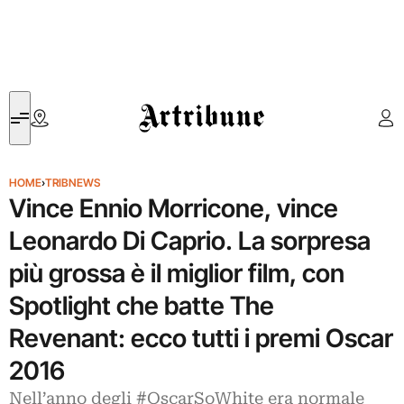
Artribune
HOME
›
TRIBNEWS
Vince Ennio Morricone, vince
Leonardo Di Caprio. La sorpresa
più grossa è il miglior film, con
Spotlight che batte The
Revenant: ecco tutti i premi Oscar
2016
Nell’anno degli #OscarSoWhite era normale