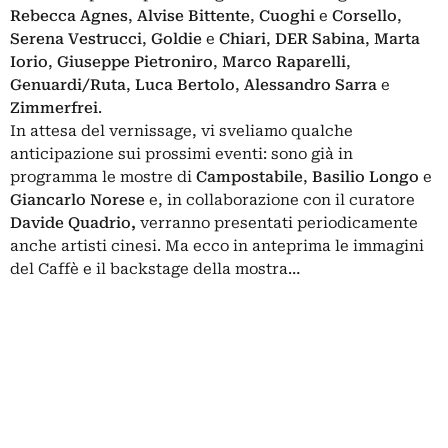
Rebecca Agnes
,
Alvise Bittente
,
Cuoghi
e
Corsello
,
Serena Vestrucci
,
Goldie
e
Chiari
,
DER Sabina
,
Marta
Iorio
,
Giuseppe Pietroniro
,
Marco Raparelli
,
Genuardi/Ruta
,
Luca Bertolo
,
Alessandro Sarra
e
Zimmerfrei
.
In attesa del vernissage, vi sveliamo qualche
anticipazione sui prossimi eventi: sono già in
programma le mostre di
Campostabile
,
Basilio Longo
e
Giancarlo Norese
e, in collaborazione con il curatore
Davide Quadrio,
verranno presentati periodicamente
anche artisti cinesi. Ma ecco in anteprima le immagini
del Caffè e il backstage della mostra…