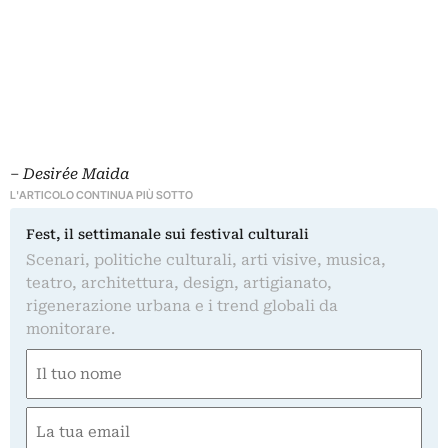
–
Desirée Maida
L'ARTICOLO CONTINUA PIÙ SOTTO
Fest, il settimanale sui festival culturali
Scenari, politiche culturali, arti visive, musica,
teatro, architettura, design, artigianato,
rigenerazione urbana e i trend globali da
monitorare.
Nome
(Obbligatorio)
Nome
Email
(Obbligatorio)