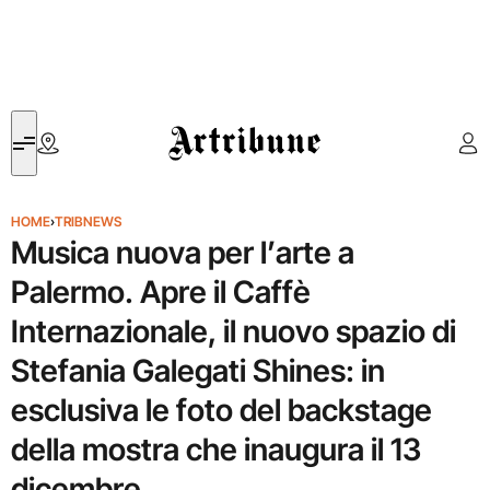
Artribune
HOME
›
TRIBNEWS
Musica nuova per l’arte a
Palermo. Apre il Caffè
Internazionale, il nuovo spazio di
Stefania Galegati Shines: in
esclusiva le foto del backstage
della mostra che inaugura il 13
dicembre