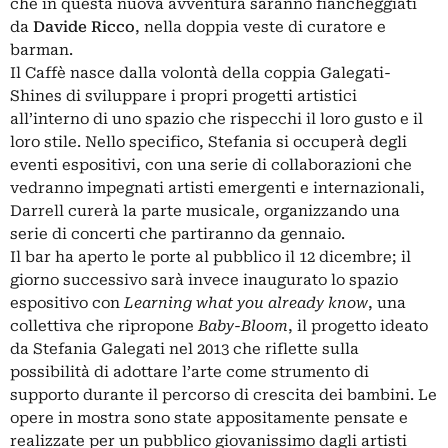
che in questa nuova avventura saranno fiancheggiati
da
Davide Ricco
, nella doppia veste di curatore e
barman.
Il Caffè nasce dalla volontà della coppia Galegati-
Shines di sviluppare i propri progetti artistici
all’interno di uno spazio che rispecchi il loro gusto e il
loro stile. Nello specifico, Stefania si occuperà degli
eventi espositivi, con una serie di collaborazioni che
vedranno impegnati artisti emergenti e internazionali,
Darrell curerà la parte musicale, organizzando una
serie di concerti che partiranno da gennaio.
Il bar ha aperto le porte al pubblico il 12 dicembre; il
giorno successivo sarà invece inaugurato lo spazio
espositivo con
Learning what you already know
, una
collettiva che ripropone
Baby-Bloom
, il progetto ideato
da Stefania Galegati nel 2013 che riflette sulla
possibilità di adottare l’arte come strumento di
supporto durante il percorso di crescita dei bambini. Le
opere in mostra sono state appositamente pensate e
realizzate per un pubblico giovanissimo dagli artisti