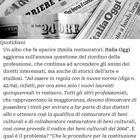
Quotidiani
Un albo che fa sparire 25mila restauratori.
Italia Oggi
aggiorna sull’annosa questione del riordino della
professione, che continua ad accendere gli animi dei
diretti interessati, ma anche di storici dell’arte e
studiosi. “
Ad essere in regola con le nuove norme (digs n.
42/04), infatti, per ora sono solo i nuovi laureati
quinquennali in restauro. Tutti gli altri professionisti,
che rappresentano la maggioranza, devono dimostrare di
possedere i titoli per entrare a far parte di due distinti
albi e ottenere così la qualifica di restauratore di beni
culturali e di collaboratore restauratore di beni culturali,
così come prevede il codice dei beni culturali del 2004
”. E
qual è il problema? “
Che le procedure per la costituzione