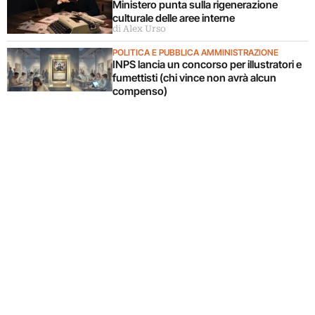
Ministero punta sulla rigenerazione
culturale delle aree interne
di Alex Urso
POLITICA E PUBBLICA AMMINISTRAZIONE
INPS lancia un concorso per illustratori e
fumettisti (chi vince non avrà alcun
compenso)