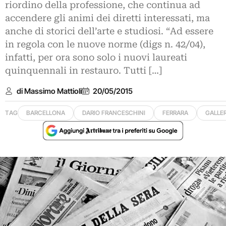
riordino della professione, che continua ad
accendere gli animi dei diretti interessati, ma
anche di storici dell’arte e studiosi. “Ad essere
in regola con le nuove norme (digs n. 42/04),
infatti, per ora sono solo i nuovi laureati
quinquennali in restauro. Tutti […]
di Massimo Mattioli
20/05/2015
TAG
BARCELLONA
DARIO FRANCESCHINI
FERRARA
GALLE