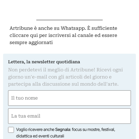
Artribune è anche su Whatsapp. È sufficiente
cliccare qui
per iscriversi al canale ed essere
sempre aggiornati
Lettera, la newsletter quotidiana
Non perdetevi il meglio di Artribune! Ricevi ogni
giorno un'e-mail con gli articoli del giorno e
partecipa alla discussione sul mondo dell'arte.
Nome
(Obbligatorio)
Nome
Email
(Obbligatorio)
Opzioni
Voglio ricevere anche
Segnala
: focus su mostre, festival,
didattica ed eventi culturali