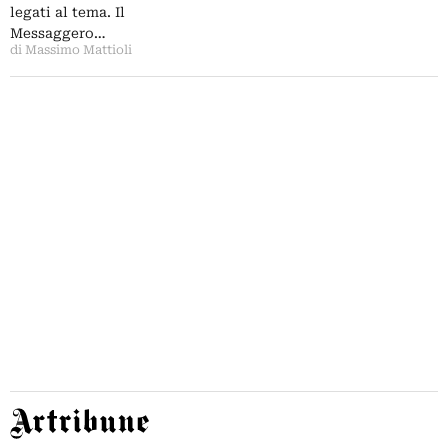
legati al tema. Il
Messaggero…
di Massimo Mattioli
Artribune