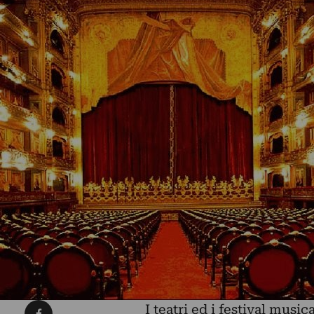
Condividi su Facebook
I teatri ed i festival musi