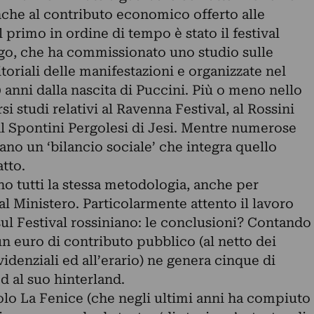
nche al contributo economico offerto alle
 primo in ordine di tempo è stato il festival
go, che ha commissionato uno studio sulle
oriali delle manifestazioni e organizzate nel
 anni dalla nascita di Puccini. Più o meno nello
 studi relativi al Ravenna Festival, al Rossini
al Spontini Pergolesi di Jesi. Mentre numerose
ano un ‘bilancio sociale’ che integra quello
atto.
o tutti la stessa metodologia, anche per
l Ministero. Particolarmente attento il lavoro
sul Festival rossiniano: le conclusioni? Contando
un euro di contributo pubblico (al netto dei
evidenziali ed all’erario) ne genera cinque di
d al suo hinterland.
solo La Fenice (che negli ultimi anni ha compiuto