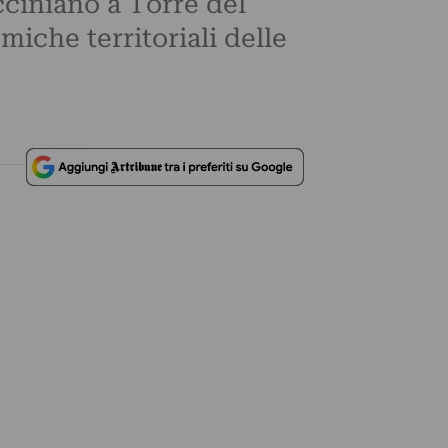
ucciniano a Torre del
iche territoriali delle