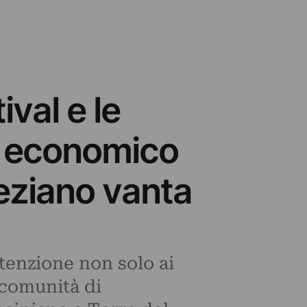
val e le
o economico
eneziano vanta
ttenzione non solo ai
 comunità di