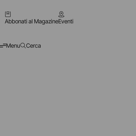
Abbonati al Magazine
Eventi
Menu
Cerca