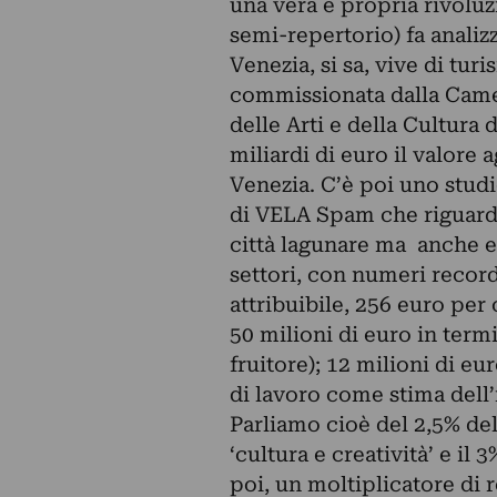
una vera e propria rivoluzi
semi-repertorio) fa analiz
Venezia, si sa, vive di tur
commissionata dalla Cam
delle Arti e della Cultura 
miliardi di euro il valore
Venezia. C’è poi uno studio
di VELA Spam che riguarda
città lagunare ma anche 
settori, con numeri record
attribuibile, 256 euro per 
50 milioni di euro in term
fruitore); 12 milioni di eu
di lavoro come stima dell
Parliamo cioè del 2,5% de
‘cultura e creatività’ e il 3
poi, un moltiplicatore di r