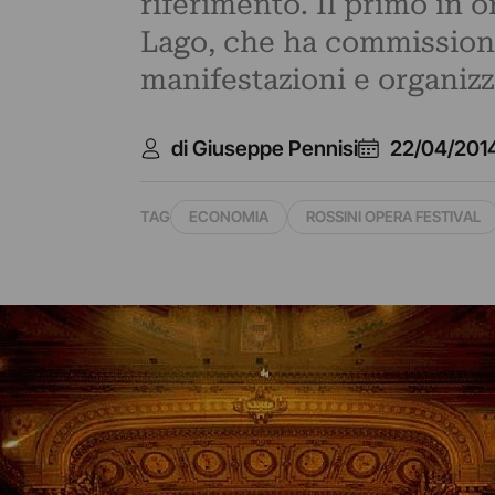
riferimento. Il primo in o
Lago, che ha commissiona
manifestazioni e organizz
di Giuseppe Pennisi
22/04/201
TAG
ECONOMIA
ROSSINI OPERA FESTIVAL