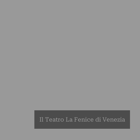
Il Teatro La Fenice di Venezia