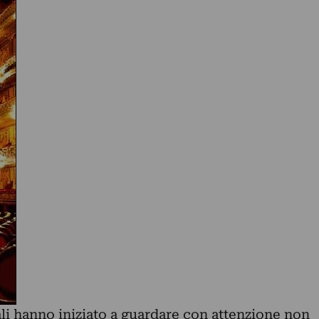
cali hanno iniziato a guardare con attenzione non