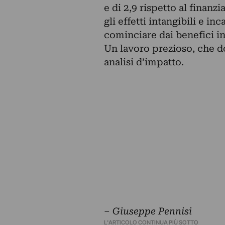
e di 2,9 rispetto al finan
gli effetti intangibili e in
cominciare dai benefici in
Un lavoro prezioso, che d
analisi d’impatto.
–
Giuseppe Pennisi
L'ARTICOLO CONTINUA PIÙ SOTTO