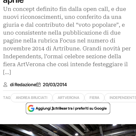
Un concept definito fin dalla open call, e due
nuovi riconoscimenti, uno conferito da una
giuria e dal contributo del “voto popolare”, e
uno consistente nella pubblicazione di due
pagine nella rubrica Focus nel numero di
novembre 2014 di Artribune. Grandi novità per
Independents, l’ormai celebre sezione della
fiera ArtVerona che così intende festeggiare il
[…]
di Redazione
20/03/2014
TAG
ANDREA BRUCIATI
ARTVERONA
FIERA
INDEPENDENT