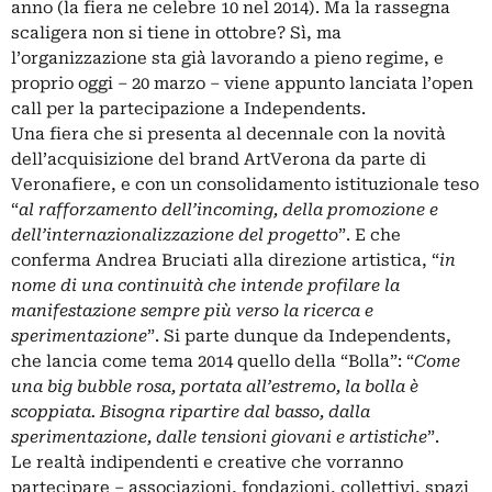
anno (la fiera ne celebre 10 nel 2014). Ma la rassegna
scaligera non si tiene in ottobre? Sì, ma
l’organizzazione sta già lavorando a pieno regime, e
proprio oggi – 20 marzo – viene appunto lanciata l’open
call per la partecipazione a Independents.
Una fiera che si presenta al decennale con la novità
dell’acquisizione del brand ArtVerona da parte di
Veronafiere, e con un consolidamento istituzionale teso
“
al rafforzamento dell’incoming, della promozione e
dell’internazionalizzazione del progetto
”. E che
conferma Andrea Bruciati alla direzione artistica, “
in
nome di una continuità che intende profilare la
manifestazione sempre più verso la ricerca e
sperimentazione
”. Si parte dunque da Independents,
che lancia come tema 2014 quello della “Bolla”: “
Come
una big bubble rosa, portata all’estremo, la bolla è
scoppiata. Bisogna ripartire dal basso, dalla
sperimentazione, dalle tensioni giovani e artistiche
”.
Le realtà indipendenti e creative che vorranno
partecipare – associazioni, fondazioni, collettivi, spazi