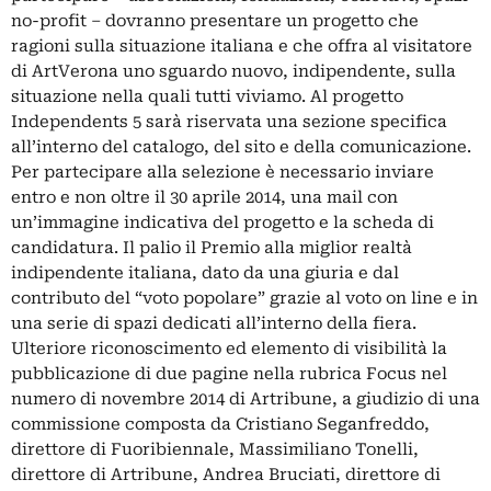
no-profit – dovranno presentare un progetto che
ragioni sulla situazione italiana e che offra al visitatore
di ArtVerona uno sguardo nuovo, indipendente, sulla
situazione nella quali tutti viviamo. Al progetto
Independents 5 sarà riservata una sezione specifica
all’interno del catalogo, del sito e della comunicazione.
Per partecipare alla selezione è necessario inviare
entro e non oltre il 30 aprile 2014, una mail con
un’immagine indicativa del progetto e la scheda di
candidatura. Il palio il Premio alla miglior realtà
indipendente italiana, dato da una giuria e dal
contributo del “voto popolare” grazie al voto on line e in
una serie di spazi dedicati all’interno della fiera.
Ulteriore riconoscimento ed elemento di visibilità la
pubblicazione di due pagine nella rubrica Focus nel
numero di novembre 2014 di Artribune, a giudizio di una
commissione composta da Cristiano Seganfreddo,
direttore di Fuoribiennale, Massimiliano Tonelli,
direttore di Artribune, Andrea Bruciati, direttore di