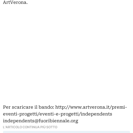
ArtVerona.
Per scaricare il bando:
http://www.artverona.it/premi-
eventi-progetti/eventi-e-progetti/independents
independents@fuoribiennale.org
L'ARTICOLO CONTINUA PIÙ SOTTO