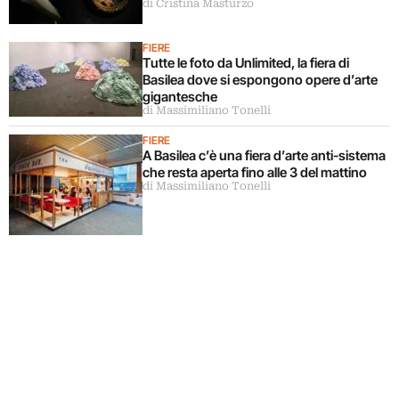
di Cristina Masturzo
FIERE
Tutte le foto da Unlimited, la fiera di
Basilea dove si espongono opere d’arte
gigantesche
di Massimiliano Tonelli
FIERE
A Basilea c’è una fiera d’arte anti-sistema
che resta aperta fino alle 3 del mattino
di Massimiliano Tonelli