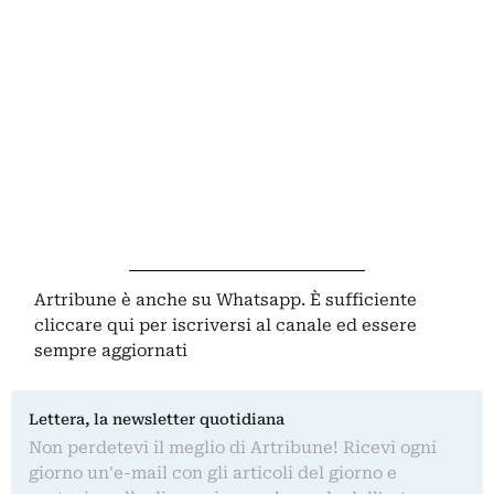
Artribune è anche su Whatsapp. È sufficiente
cliccare qui
per iscriversi al canale ed essere
sempre aggiornati
Lettera, la newsletter quotidiana
Non perdetevi il meglio di Artribune! Ricevi ogni
giorno un'e-mail con gli articoli del giorno e