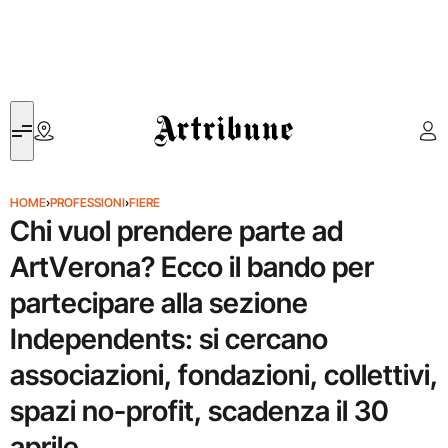
Artribune
HOME
›
PROFESSIONI
›
FIERE
Chi vuol prendere parte ad
ArtVerona? Ecco il bando per
partecipare alla sezione
Independents: si cercano
associazioni, fondazioni, collettivi,
spazi no-profit, scadenza il 30
aprile