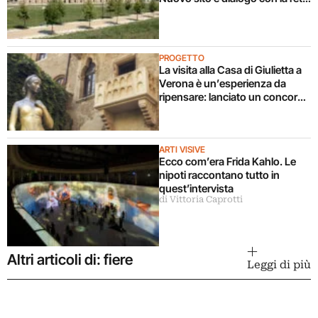
culturale italiana
PROGETTO
La visita alla Casa di Giulietta a
Verona è un’esperienza da
ripensare: lanciato un concorso
di idee
ARTI VISIVE
Ecco com’era Frida Kahlo. Le
nipoti raccontano tutto in
quest’intervista
di Vittoria Caprotti
Altri articoli di: fiere
Leggi di più