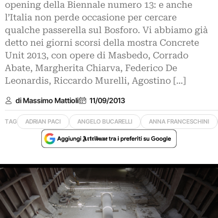
opening della Biennale numero 13: e anche
l’Italia non perde occasione per cercare
qualche passerella sul Bosforo. Vi abbiamo già
detto nei giorni scorsi della mostra Concrete
Unit 2013, con opere di Masbedo, Corrado
Abate, Margherita Chiarva, Federico De
Leonardis, Riccardo Murelli, Agostino […]
di Massimo Mattioli
11/09/2013
TAG
ADRIAN PACI
ANGELO BUCARELLI
ANNA FRANCESCHINI