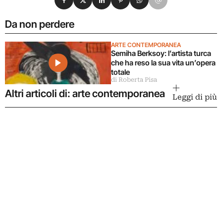
Da non perdere
ARTE CONTEMPORANEA
Semiha Berksoy: l’artista turca
che ha reso la sua vita un’opera
totale
di Roberta Pisa
Altri articoli di: arte contemporanea
Leggi di più