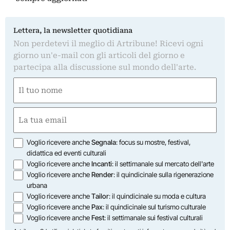
Lettera, la newsletter quotidiana
Non perdetevi il meglio di Artribune! Ricevi ogni
giorno un'e-mail con gli articoli del giorno e
partecipa alla discussione sul mondo dell'arte.
Nome
(Required)
First
Email
(Required)
Opzioni
Voglio ricevere anche
Segnala
: focus su mostre, festival,
didattica ed eventi culturali
Voglio ricevere anche
Incanti
: il settimanale sul mercato dell'arte
Voglio ricevere anche
Render
: il quindicinale sulla rigenerazione
urbana
Voglio ricevere anche
Tailor
: il quindicinale su moda e cultura
Voglio ricevere anche
Pax
: il quindicinale sul turismo culturale
Voglio ricevere anche
Fest
: il settimanale sui festival culturali