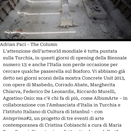
Adrian Paci - The Column
L’attenzione dell’artworld mondiale è tutta puntata
sulla Turchia, in questi giorni di opening della Biennale
numero 13: e anche l’Italia non perde occasione per
cercare qualche passerella sul Bosforo. Vi abbiamo già
detto nei giorni scorsi della mostra Concrete Unit 2013,
con opere di Masbedo, Corrado Abate, Margherita
Chiarva, Federico De Leonardis, Riccardo Murelli,
Agostino Osio: ma c’è chi fa di più, come AlbumArte – in
collaborazione con l’Ambasciata d’Italia in Turchia e
l’Istituto Italiano di Cultura di Istanbul – con
Anteprima#2
, un progetto di tre eventi di arte
contemporanea di Cristina Cobianchi a cura di Maria