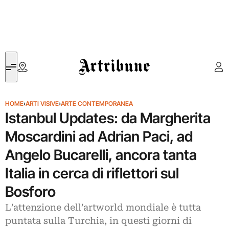
Artribune
HOME
›
ARTI VISIVE
›
ARTE CONTEMPORANEA
Istanbul Updates: da Margherita
Moscardini ad Adrian Paci, ad
Angelo Bucarelli, ancora tanta
Italia in cerca di riflettori sul
Bosforo
L’attenzione dell’artworld mondiale è tutta
puntata sulla Turchia, in questi giorni di