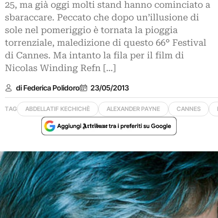
25, ma già oggi molti stand hanno cominciato a
sbaraccare. Peccato che dopo un’illusione di
sole nel pomeriggio è tornata la pioggia
torrenziale, maledizione di questo 66° Festival
di Cannes. Ma intanto la fila per il film di
Nicolas Winding Refn […]
di Federica Polidoro
23/05/2013
TAG
ABDELLATIF KECHICHÈ
ALEXANDER PAYNE
CANNES