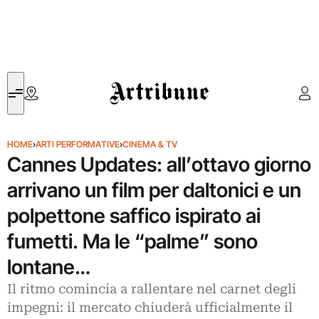
Artribune
HOME
›
ARTI PERFORMATIVE
›
CINEMA & TV
Cannes Updates: all’ottavo giorno
arrivano un film per daltonici e un
polpettone saffico ispirato ai
fumetti. Ma le “palme” sono
lontane…
Il ritmo comincia a rallentare nel carnet degli
impegni: il mercato chiuderà ufficialmente il