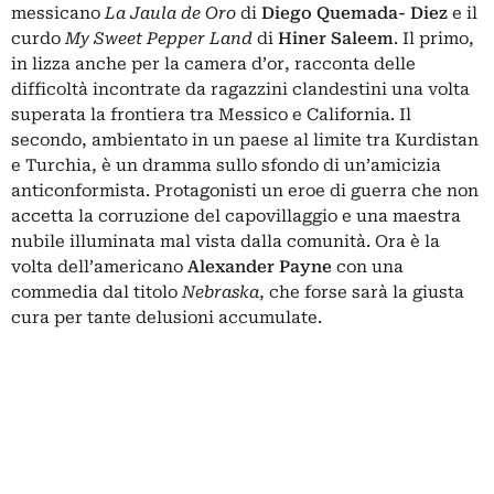
messicano
La Jaula de Oro
di
Diego Quemada- Diez
e il
curdo
My Sweet Pepper Land
di
Hiner Saleem
. Il primo,
in lizza anche per la camera d’or, racconta delle
difficoltà incontrate da ragazzini clandestini una volta
superata la frontiera tra Messico e California. Il
secondo, ambientato in un paese al limite tra Kurdistan
e Turchia, è un dramma sullo sfondo di un’amicizia
anticonformista. Protagonisti un eroe di guerra che non
accetta la corruzione del capovillaggio e una maestra
nubile illuminata mal vista dalla comunità. Ora è la
volta dell’americano
Alexander Payne
con una
commedia dal titolo
Nebraska
, che forse sarà la giusta
cura per tante delusioni accumulate.