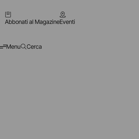
Abbonati al Magazine
Eventi
Menu
Cerca