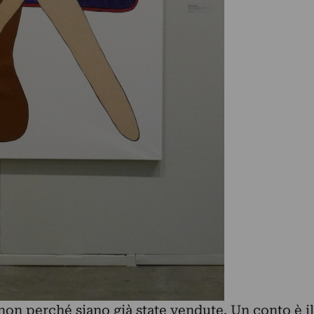
non perché siano già state vendute. Un conto è il