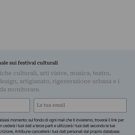
nale sui festival culturali
iche culturali, arti visive, musica, teatro,
design, artigianato, rigenerazione urbana e i
 da monitorare.
Email
(Obbligatorio)
lsiasi momento: sul fondo di ogni mail che ti invieremo, troverai il link per
n cederà i tuoi dati a terze parti e utilizzerà i tuoi dati secondo le tue
scrizione, Artribune cancellerà i tuoi dati personali dal proprio database.