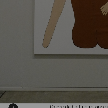
Condividi su Facebook
Opere da bollino rosso: e 