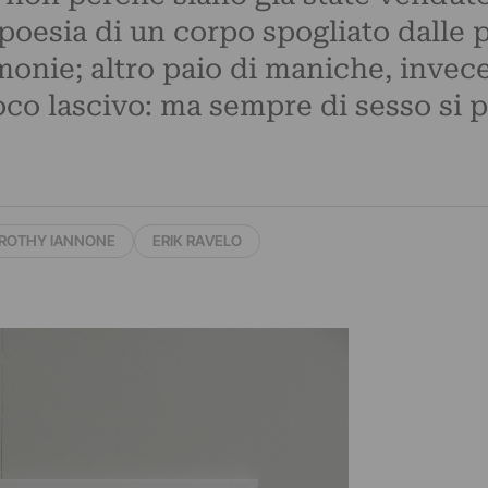
oesia di un corpo spogliato dalle p
monie; altro paio di maniche, invece
co lascivo: ma sempre di sesso si pa
ROTHY IANNONE
ERIK RAVELO