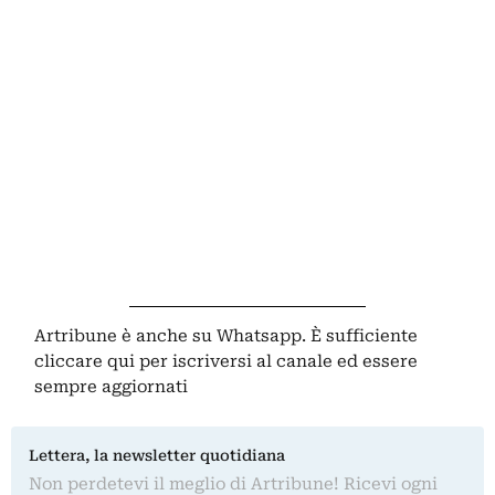
Artribune è anche su Whatsapp. È sufficiente
cliccare qui
per iscriversi al canale ed essere
sempre aggiornati
Lettera, la newsletter quotidiana
Non perdetevi il meglio di Artribune! Ricevi ogni