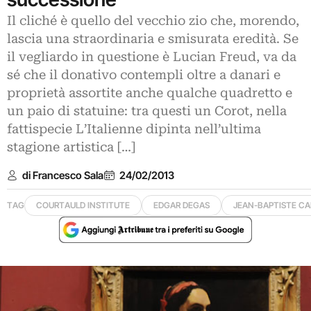
Il cliché è quello del vecchio zio che, morendo,
lascia una straordinaria e smisurata eredità. Se
il vegliardo in questione è Lucian Freud, va da
sé che il donativo contempli oltre a danari e
proprietà assortite anche qualche quadretto e
un paio di statuine: tra questi un Corot, nella
fattispecie L’Italienne dipinta nell’ultima
stagione artistica […]
di Francesco Sala
24/02/2013
TAG
COURTAULD INSTITUTE
EDGAR DEGAS
JEAN-BAPTISTE CA