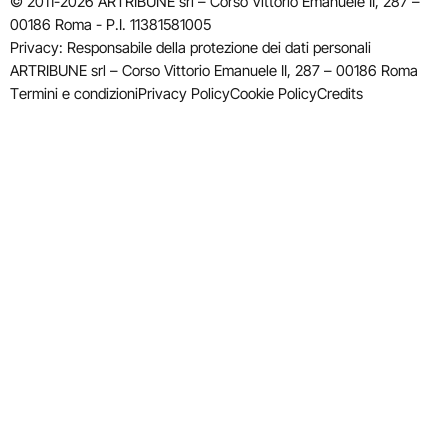
© 2011-2026 ARTRIBUNE srl – Corso Vittorio Emanuele II, 287 –
00186 Roma - P.I. 11381581005
Privacy: Responsabile della protezione dei dati personali
ARTRIBUNE srl – Corso Vittorio Emanuele II, 287 – 00186 Roma
Termini e condizioni
Privacy Policy
Cookie Policy
Credits