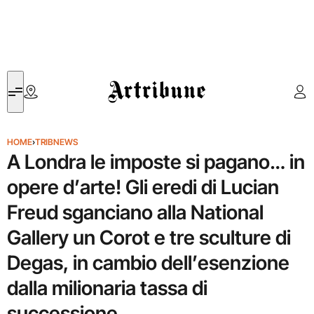
Artribune
HOME
›
TRIBNEWS
A Londra le imposte si pagano… in
opere d’arte! Gli eredi di Lucian
Freud sganciano alla National
Gallery un Corot e tre sculture di
Degas, in cambio dell’esenzione
dalla milionaria tassa di
successione