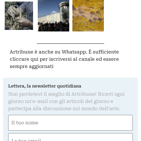
Artribune è anche su Whatsapp. È sufficiente
cliccare qui
per iscriversi al canale ed essere
sempre aggiornati
Lettera, la newsletter quotidiana
Non perdetevi il meglio di Artribune! Ricevi ogni
giorno un'e-mail con gli articoli del giorno e
partecipa alla discussione sul mondo dell'arte.
Nome
(Required)
First
Email