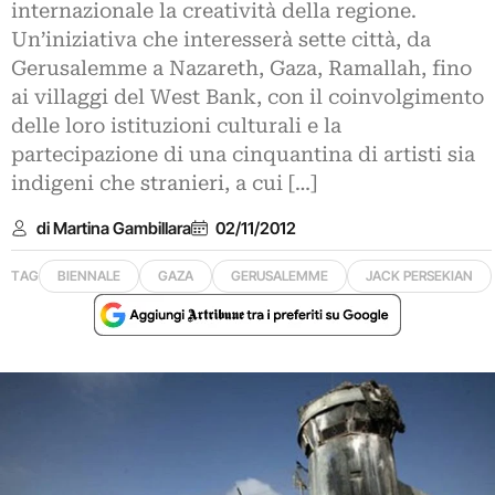
internazionale la creatività della regione.
Un’iniziativa che interesserà sette città, da
Gerusalemme a Nazareth, Gaza, Ramallah, fino
ai villaggi del West Bank, con il coinvolgimento
delle loro istituzioni culturali e la
partecipazione di una cinquantina di artisti sia
indigeni che stranieri, a cui […]
di Martina Gambillara
02/11/2012
TAG
BIENNALE
GAZA
GERUSALEMME
JACK PERSEKIAN