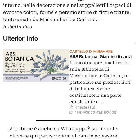
interno, nelle decorazione e nei suppellettili capaci di
evocare colori, forme e persino storie di fiori e piante,
tanto amate da Massimiliano e Carlotta.
Roberta Pisa
Ulteriori info
CASTELLO DI MIRAMARE
ARS Botanica. Giardini di carta
La mostra apre una finestra
sulla Biblioteca di
Massimiliano e Carlotta, in
particolare sui preziosi libri
di botanica che ne
costituiscono una parte
consistente e…
Trieste (TS)
15/09/2022
–
11/06/2023
Artribune è anche su Whatsapp. È sufficiente
cliccare qui
per iscriversi al canale ed essere