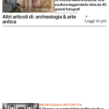
scultura leggendaria vista da 40
grandi fotografi
di Paolo Cuccia
Altri articoli di: archeologia & arte
antica
Leggi di più
ARCHEOLOGIA & ARTE ANTICA
A Firenze un contest fotografico invita a