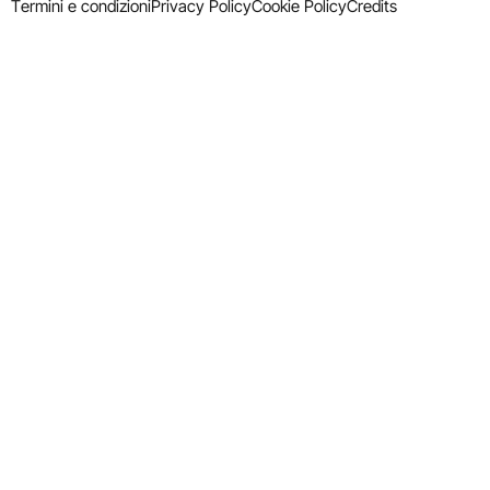
Termini e condizioni
Privacy Policy
Cookie Policy
Credits