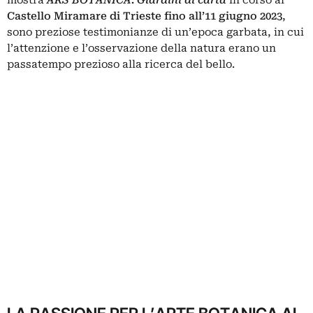
mostra
ARS BOTANICA. Giardini di carta
in corso al
Castello Miramare
di Trieste fino all’11 giugno 2023
,
sono preziose testimonianze di un’epoca garbata, in cui
l’attenzione e l’osservazione della natura erano un
passatempo prezioso alla ricerca del bello.