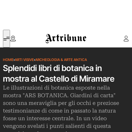
Artribune
HOME
›
ARTI VISIVE
›
ARCHEOLOGIA & ARTE ANTICA
Splendidi libri di botanica in
mostra al Castello di Miramare
Le illustrazioni di botanica esposte nella
mostra "ARS BOTANICA. Giardini di carta"
sono una meraviglia per gli occhi e preziose
testimonianze di come in passato la natura
fosse un interesse centrale. In un video
vengono svelati i punti salienti di questa