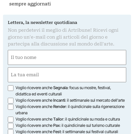
sempre aggiornati
Lettera, la newsletter quotidiana
Non perdetevi il meglio di Artribune! Ricevi ogni
giorno un'e-mail con gli articoli del giorno e
partecipa alla discussione sul mondo dell'arte.
Nome
(Obbligatorio)
Nome
Email
(Obbligatorio)
Opzioni
Voglio ricevere anche
Segnala
: focus su mostre, festival,
didattica ed eventi culturali
Voglio ricevere anche
Incanti
: il settimanale sul mercato dell'arte
Voglio ricevere anche
Render
: il quindicinale sulla rigenerazione
urbana
Voglio ricevere anche
Tailor
: il quindicinale su moda e cultura
Voglio ricevere anche
Pax
: il quindicinale sul turismo culturale
Voglio ricevere anche
Fest
: il settimanale sui festival culturali