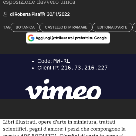
esposizione davvero unica
di Roberta Pisa
30/11/2022
TAG
BOTANICA
CASTELLO DI MIRAMARE
EDITORIA D'ARTE
Libri illustrati, opere d’arte in miniatura, trattati
scientifici, pegni d’amore: i pezzi che compongono la