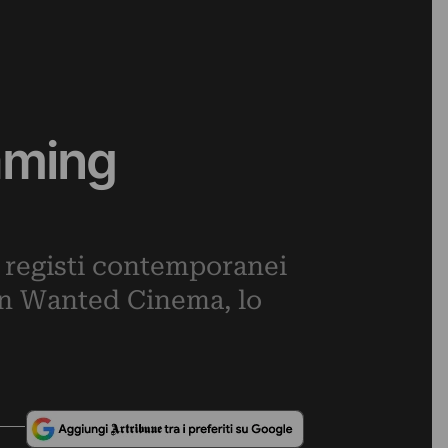
eaming
 registi contemporanei
con Wanted Cinema, lo