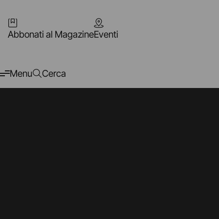
Abbonati al Magazine
Eventi
Menu
Cerca