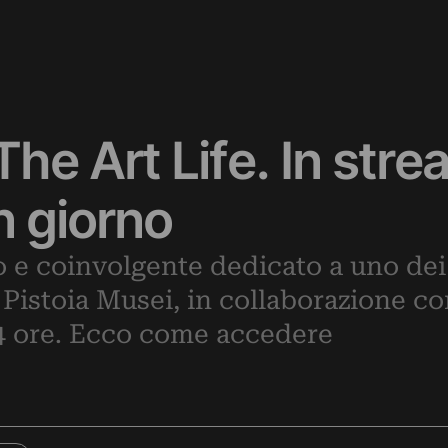
he Art Life. In str
n giorno
e coinvolgente dedicato a uno dei
 Pistoia Musei, in collaborazione 
24 ore. Ecco come accedere