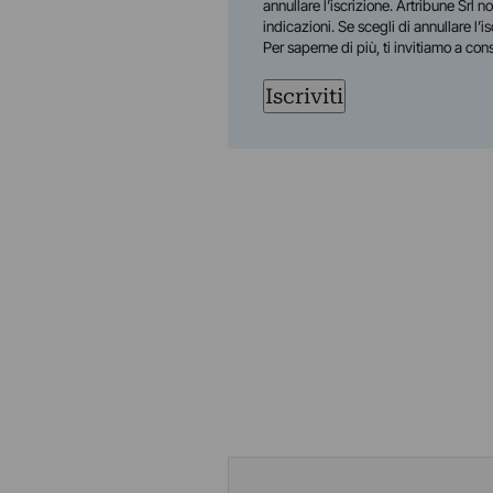
annullare l’iscrizione. Artribune Srl no
indicazioni. Se scegli di annullare l’i
Per saperne di più, ti invitiamo a con
Iscriviti