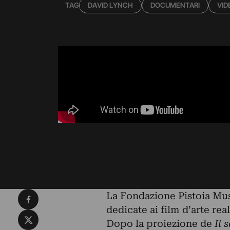
TAG
DAVID LYNCH
DOCUMENTARI
VID
Condividi su Facebook
La Fondazione Pistoia Mus
dedicate ai film d’arte re
Condividi su X
Dopo la proiezione de
Il 