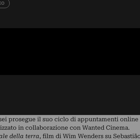
EO
ei prosegue il suo ciclo di appuntamenti online
alizzato in collaborazione con Wanted Cinema.
sale della terra
,
film di Wim Wenders su Sebastiã