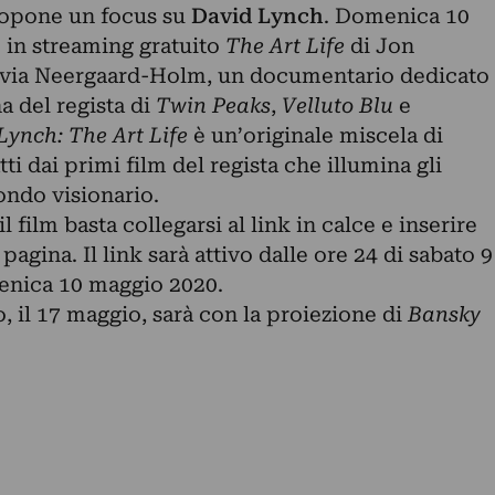
opone un focus su
David Lynch
. Domenica 10
e in streaming gratuito
The Art Life
di Jon
ivia Neergaard-Holm, un documentario dedicato
a del regista di
Twin Peaks
,
Velluto Blu
e
Lynch: The Art Life
è un’originale miscela di
i dai primi film del regista che illumina gli
ndo visionario.
 film basta collegarsi al link in calce e inserire
pagina. Il link sarà attivo dalle ore 24 di sabato 9
enica 10 maggio 2020.
 il 17 maggio, sarà con la proiezione di
Bansky