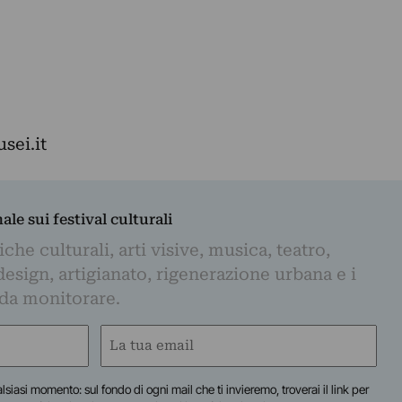
sei.it
nale sui festival culturali
iche culturali, arti visive, musica, teatro,
design, artigianato, rigenerazione urbana e i
 da monitorare.
Email
(Obbligatorio)
lsiasi momento: sul fondo di ogni mail che ti invieremo, troverai il link per